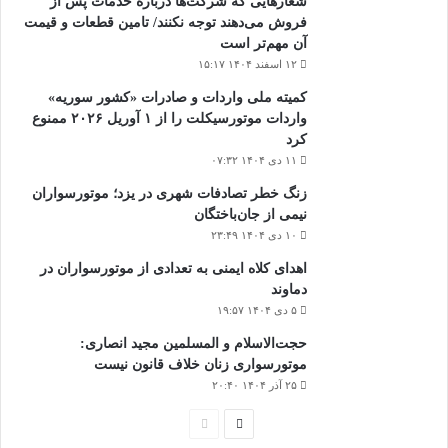
شعارهایی که شرکت‌ها درباره خدمات پس از
فروش می‌دهند توجه نکنند/ تامین قطعات و قیمت
آن مهم‌تر است
۱۲ اسفند ۱۴۰۴ ۱۵:۱۷
کمیته ملی واردات و صادرات «کشور سوریه»
واردات موتورسیکلت را از ۱ آوریل ۲۰۲۶ ممنوع
کرد
۱۱ دی ۱۴۰۴ ۰۷:۳۲
زنگ خطر تصادفات شهری در یزد؛ موتورسواران
نیمی از جان‌باختگان
۱۰ دی ۱۴۰۴ ۲۳:۴۹
اهدای کلاه ایمنی به تعدادی از موتورسواران در
دماوند
۵ دی ۱۴۰۴ ۱۹:۵۷
حجت‌الاسلام و المسلمین مجید انصاری:
موتورسواری زنان خلاف قانون نیست
۲۵ آذر ۱۴۰۴ ۲۰:۴۰
صفحه
صفحه