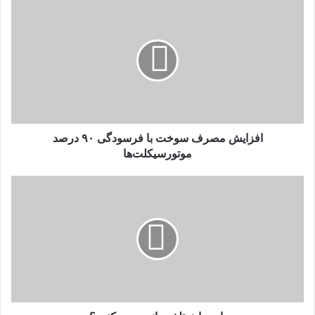
افزایش
مصرف
سوخت
با
فرسودگی
۹۰
درصد
موتورسیکلت‌ها
افزایش مصرف سوخت با فرسودگی ۹۰ درصد
موتورسیکلت‌ها
با
میراث
تلخ
«رانت»
چه
کنیم؟