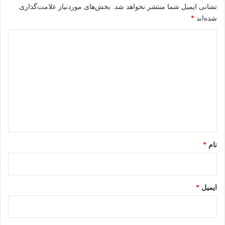
نشانی ایمیل شما منتشر نخواهد شد.
بخش‌های موردنیاز علامت‌گذاری
شده‌اند
*
د
ی
د
گ
ا
ه
*
نام
*
ایمیل
*