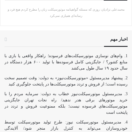
محمدعلی نژادیان: روزی که مسئله گواهینامه موتورسیکلت زنان را مطرح کردم هیچ فرد و
رسانه‌ای همیاری نمی‌کرد
اخبار مهم
وام‌های نوسازی موتورسیکلت‌های فرسوده؛ راهکار واقعی یا بازی با
منابع کشور؟ / جایگزینی کامل فرسوده‌ها با تولید ۶۰۰ هزار دستگاه در
سال حدود ۱۹ سال طول می‌کشد
پیشنهاد مدیرمسئول «موتورسیکلت‌نیوز» به دولت: وقت تصمیم سخت
رسیده است؛ از فروش و تردد موتورسیکلت‌ها در پایتخت جلوگیری کنید
مدیرمسئول موتورسیکلت‌نیوز خطاب به دولت: سرمایه مردم را با
خرید موتورهای برقی هدر ندهید/ راه نجات تهران جایگزینی
موتورسیکلت‌های فرسوده نیست؛ بلکه ممنوعیت فروش و تردد در
پایتخت است
مدیرمسئول موتورسیکلت نیوز: طرح تولید موتورسیکلت توسط
خودروسازان می‌تواند به کنترل بازار منجر شود/ آلایندگی