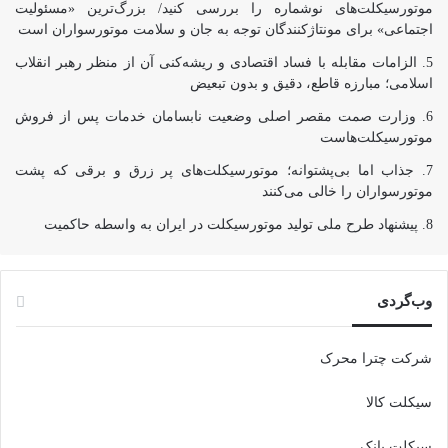
موتورسیکلت‌های نوشماره را بررسی کنید/ بزرگ‌ترین «مسئولیت
اجتماعی» برای مونتاژکنندگان توجه به جان و سلامت موتورسواران است
الزامات مقابله با فساد اقتصادی و ریشه‌کنی آن از منظر رهبر انقلاب
اسلامی؛ مبارزه قاطع، دقیق و بدون تبعیض
وزارت صمت مقصر اصلی وضعیت نابسامان خدمات پس از فروش
موتورسیکلت‌هاست
جذاب اما بی‌پشتوانه؛ موتورسیکلت‌های پر زرق‌ و برقی که پشت
موتورسواران را خالی می‌کنند
پیشنهاد طرح ملی تولید موتورسیکلت در ایران به واسطه حاکمیت
وب‌گردی
شرکت چترا محرک
سیکلت کالا
سیکلت بانک