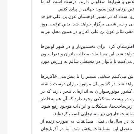
 که هر کدام کلاس و شرایط متفاوتی دارند. درست است که ما
درو است که در مسیر کوهستان‌ عون بن علی خواهد
 حدود 10 کیلومتر در سربالایی و سراشیبی برگزار خواهد شد. بدین ترتیب، روز
آمفی تئاتر عون بن علی آغاز و در همین محل نیز به
رنشان کرد: برای نخستین‌بار و در شهر اولین‌ها
 خواهد شد. این مسابقات مطالبه بانوان و فدراسیون
ر می‌کنیم تا بانوان در محیطی سالم به ورزش مورد
 می‌کنیم سختی مسیر را با پیش‌بینی خاکریزها
ر خواهد شد. در کشورمان موتورسواران دوست داشته
ور موتورسواران به اندازه‌ای تبحر دارند که در
، در پیست مشکلاتی وجود دارد که آن هم به‌خاطر
ن زیرساخت‌ها، مشکلات و ایرادات موجود رفع شود.
سابقات خارجی نیز مقام‌هایی کسب کرده‌اند.
 در سال‌های قبلی مسابقات به صورت زنده از
فصل این مسابقات پخش شد. اما در آذربایجان