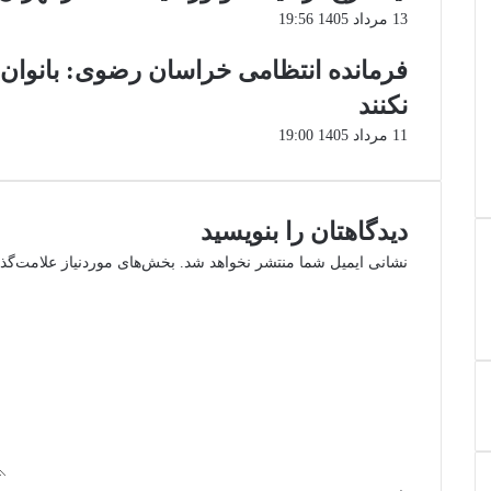
13 مرداد 1405 19:56
فرمانده انتظامی خراسان رضوی: بانوان 
نکنند
11 مرداد 1405 19:00
دیدگاهتان را بنویسید
نشانی ایمیل شما منتشر نخواهد شد.
بخش‌های موردنیاز علامت‌گذ
د
ی
د
گ
ا
ه
*