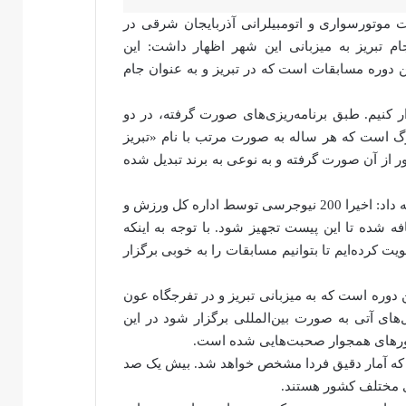
 موتورسواری و اتومبیلرانی آذربایجان شرقی در
 تبریز به میزبانی این شهر اظهار داشت: این
ن دوره مسابقات است که در تبریز و به عنوان جام
ار کنیم. طبق برنامه‌ریزی‌های صورت گرفته، در دو
درگ است که هر ساله به صورت مرتب با نام «تبریز
 از آن صورت گرفته و به نوعی به برند تبدیل شده
رئیس هیات موتورسواری و اتومبیلرانی آذربایجان شرقی ادامه داد: اخیرا 200 نیوجرسی توسط اداره کل ورزش و
 شده تا این پیست تجهیز شود. با توجه به اینکه
یت کرده‌ایم تا بتوانیم مسابقات را به خوبی برگزار
 دوره است که به میزبانی تبریز و در تفرجگاه عون
‌های آتی به صورت بین‌المللی برگزار شود در این
شورهای همجوار صحبت‌هایی شده است.
اعلام حضور کرده‌اند که آمار دقیق فردا مشخص خواهد شد. بیش یک صد
ی مختلف کشور هستند.