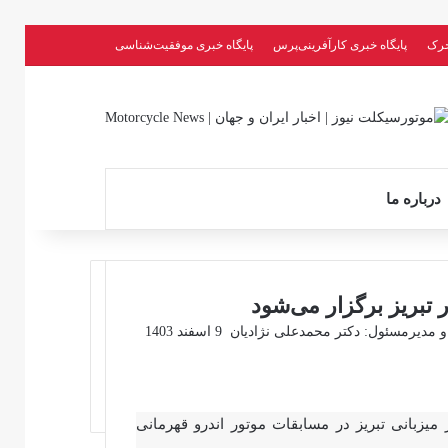
حرک
پایگاه خبری کارآفرینی‌پرس
پایگاه خبری موفقیت‌شناسی
جستجو برای
درباره ما
تبریز برگزار می‌شود
ارسال
مدیرمسئول: دکتر محمدعلی نژادیان
9 اسفند 1403
ایمیل
میزبانی تبریز در مسابقات موتور اندرو قهرمانی