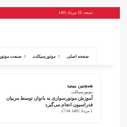
جمعه, 16 مرداد 1405
صفحه اصلی
موتورسیکلت
صنعت موتور
همچنین ببینید
بستن
موتورسیکلت
آموزش موتورسواری به بانوان توسط مربیان
فدراسیون انجام می‌گیرد
1 مرداد 1405 17:04