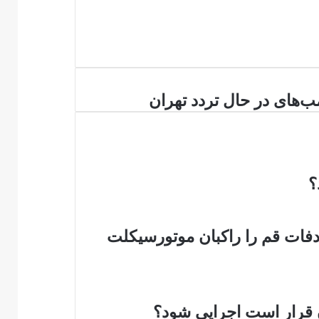
‌های
ب‌های در حال تردد تهران
د
ان
؟
وتی‌های تصادفات قم را راکبان موتورسیکلت
ن قرار است اجرایی شود؟