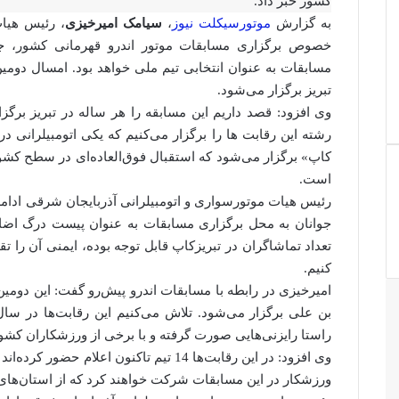
کشور خبر داد.
به گزارش
موتورسیکلت نیوز
،
سیامک امیرخیزی
، رئیس هیات
خصوص برگزاری مسابقات موتور اندرو قهرمانی کشور، جام
مسابقات به عنوان انتخابی تیم ملی خواهد بود. امسال دومی
تبریز برگزار می‌شود.
وی افزود: قصد داریم این مسابقه را هر ساله در تبریز برگز
رشته این رقابت ها را برگزار می‌کنیم که یکی اتومبیلرانی 
کاپ» برگزار می‌شود که استقبال فوق‌العاده‌ای در سطح کشور
است.
جوانان به محل برگزاری مسابقات به عنوان پیست درگ اضافه
تعداد تماشاگران در تبریزکاپ قابل توجه بوده، ایمنی آن را تقو
کنیم.
امیرخیزی در رابطه با مسابقات اندرو پیش‌رو گفت: این دومین
بن علی برگزار می‌شود. تلاش می‌کنیم این رقابت‌ها در سال
راستا رایزنی‌هایی صورت گرفته و با برخی از ورزشکاران ک
وی افزود: در این رقابت‌ها 14 تیم تاکنون 
ورزشکار در این مسابقات شرکت خواهند کرد که از استان‌ها