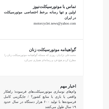
تماس با موتورسیکلت‌نیوز
اولین و تنها رسانه برخط اختصاصی موتورسیکلت
در ایران
motorcyclet.news@yahoo.com
گواهینامه موتورسیکلت زنان
محمدعلی نژادیان: روزی که مسئله گواهینامه موتورسیکلت زنان را
مطرح کردم هیچ فرد و رسانه‌ای همیاری نمی‌کرد
اخبار مهم
وام‌های نوسازی موتورسیکلت‌های فرسوده؛ راهکار
واقعی یا بازی با منابع کشور؟ / جایگزینی کامل
فرسوده‌ها با تولید ۶۰۰ هزار دستگاه در سال حدود
۱۹ سال طول می‌کشد