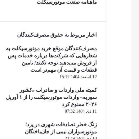
ماهنامه صنعت موتورسیکلت
اخبار مربوط به حقوق مصرف‌کنندگان
مصرف‌کنندگان موقع خرید موتورسیکلت به
شعارهایی که شرکت‌ها درباره خدمات پس
از فروش می‌دهند توجه نکنند/ تامین
قطعات و قیمت آن مهم‌تر است
12 اسفند 1404 15:17
کمیته ملی واردات و صادرات «کشور
سوریه» واردات موتورسیکلت را از ۱ آوریل
۲۰۲۶ ممنوع کرد
11 دی 1404 07:32
زنگ خطر تصادفات شهری در یزد؛
موتورسواران نیمی از جان‌باختگان
10 دی 1404 23:49