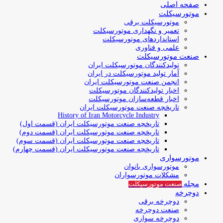
صفحه اصلی
موتورسیکلت
موتورسیکلت برقی
تعمیر و نگهداری موتورسیکلت
استانداردهای موتورسیکلت
علمی و فناوری
صنعت موتورسیکلت
تولیدکنندگان موتورسیکلت ایران
آمار تولید موتورسیکلت در ایران
انجمن صنعت موتورسیکلت ایران
اخبار تولیدکنندگان موتورسیکلت
اخبار قطعه‌سازان موتورسیکلت
تاریخچه صنعت موتورسیکلت ایران
History of Iran Motorcycle Industry
تاریخچه صنعت موتورسیکلت ایران (قسمت اول)
تاریخچه صنعت موتورسیکلت ایران (قسمت دوم)
تاریخچه صنعت موتورسیکلت ایران (قسمت سوم)
تاریخچه صنعت موتورسیکلت ایران (قسمت چهارم)
موتورسواری
موتورسواری بانوان
مشکلات موتورسواران
مجله
صنعت موتورسیکلت
دوچرخه
دوچرخه برقی
صنعت دوچرخه
دوچرخه سواری