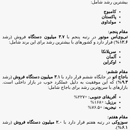
بیشترین رشد شامل:
کامبوج
پاکستان
مولداوی
مقام پنجم:
تی‌وی‌اس موتور
در رتبه پنجم با
۳.۷ میلیون دستگاه
فروش (رشد
۱۲.۶%
) قرار دارد و کشورهای با بیشترین رشد برای این برند شامل:
سریلانکا
آلمان
اوکراین
مقام ششم:
باجاج اتو
در جایگاه ششم قرار دارد با
۳.۱ میلیون دستگاه فروش
(رشد
۹.۳%
) که این موفقیت به دلیل عملکرد خوب در بازار داخلی است.
بازارهای با سریع‌ترین رشد برای باجاج شامل:
آفریقای جنوبی:
+۲۲۷%
برزیل:
+۱۶۸%
نیجریه:
+۷۶.۵%
مقام هفتم:
سوزوکی
در رتبه هفتم قرار دارد با
۲.۰ میلیون دستگاه فروش
(رشد
).
۶.۱%