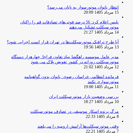
انتظار بانوان موتورسوار به پایان می‌رسد؟
15 مرداد 1405 20:09
پلیس اعلام کرد: 56 درصد فوتی‌های تصادفات قم را راکبان
موتورسیکلت تشکیل می‌دهند
14 مرداد 1405 21:27
آیا طرح ترافیک موتورسیکلت‌ها در تهران قرار است اجرایی شود؟
13 مرداد 1405 19:56
مدیر عامل موسسه راهگشا بنیاد تعاون فراجا: چهارهزار دستگاه
موتورسیکلت روزانه در کشور تعویض پلاک می شود
12 مرداد 1405 21:02
فرمانده انتظامی خراسان رضوی: بانوان بدون گواهینامه
موتورسواری نکنند
11 مرداد 1405 19:00
بررسی وضعیت بازار موتورسیکلت ایران
10 مرداد 1405 18:27
مرگ برنده اسکار موسیقی در تصادف موتورسیکلت
8 مرداد 1405 22:33
وقتی موتورسیکلت‌ها آرامش ارومیه را می‌بلعند
7 مرداد 1405 22:21