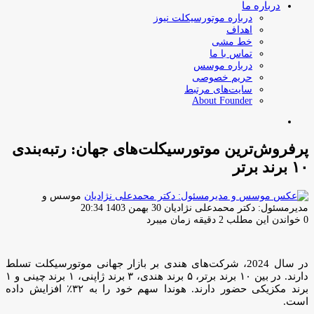
درباره ما
درباره موتورسیکلت نیوز
اهداف
خط مشی
تماس با ما
درباره موسس
حریم خصوصی
سایت‌های مرتبط
About Founder
جستجو
برای
پرفروش‌ترین موتورسیکلت‌های جهان: رتبه‌بندی
۱۰ برند برتر
موسس و
ارسال
مدیرمسئول: دکتر محمدعلی نژادیان
30 بهمن 1403 20:34
ایمیل
0
خواندن این مطلب 2 دقیقه زمان میبرد
در سال 2024، شرکت‌های هندی بر بازار جهانی موتورسیکلت تسلط
دارند. در بین ۱۰ برند برتر، ۵ برند هندی، ۳ برند ژاپنی، ۱ برند چینی و ۱
برند مکزیکی حضور دارند. هوندا سهم خود را به ۳۲٪ افزایش داده
است.