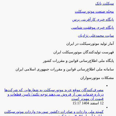
سیکلت بانک
مجله صنعت موتورسیکلت
پایگاه خبری کارآفرینی پرس
پایگاه خبری موفقیت شناسی
سایت محمدعلی نژادیان
آمار تولید موتورسیکلت در ایران
فهرست تولیدکنندگان موتورسیکلت ایران
پایگاه ملی اطلاع‌رسانی قوانین و مقررات کشور
سامانه ملی اطلاع‌رسانی قوانین و مقررات جمهوری اسلامی ایران
مشکلات موتورسواران
مصرف‌کنندگان موقع خرید موتورسیکلت به شعارهایی که شرکت‌ها
درباره خدمات پس از فروش می‌دهند توجه نکنند/ تامین قطعات و
قیمت آن مهم‌تر است
12 اسفند 1404 15:17
کمیته ملی واردات و صادرات «کشور سوریه» واردات موتورسیکلت