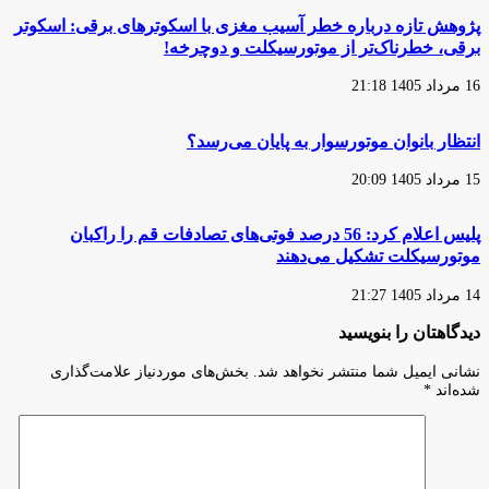
پژوهش تازه درباره خطر آسیب مغزی با اسکوترهای برقی: اسکوتر
برقی، خطرناک‌تر از موتورسیکلت و دوچرخه!
16 مرداد 1405 21:18
انتظار بانوان موتورسوار به پایان می‌رسد؟
15 مرداد 1405 20:09
پلیس اعلام کرد: 56 درصد فوتی‌های تصادفات قم را راکبان
موتورسیکلت تشکیل می‌دهند
14 مرداد 1405 21:27
دیدگاهتان را بنویسید
نشانی ایمیل شما منتشر نخواهد شد.
بخش‌های موردنیاز علامت‌گذاری
شده‌اند
*