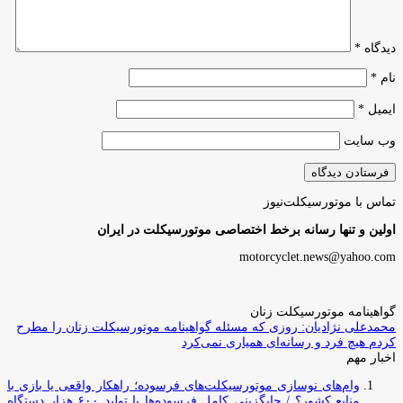
دیدگاه
*
نام
*
ایمیل
*
وب‌ سایت
تماس با موتورسیکلت‌نیوز
اولین و تنها رسانه برخط اختصاصی موتورسیکلت در ایران
motorcyclet.news@yahoo.com
گواهینامه موتورسیکلت زنان
محمدعلی نژادیان: روزی که مسئله گواهینامه موتورسیکلت زنان را مطرح
کردم هیچ فرد و رسانه‌ای همیاری نمی‌کرد
اخبار مهم
وام‌های نوسازی موتورسیکلت‌های فرسوده؛ راهکار واقعی یا بازی با
منابع کشور؟ / جایگزینی کامل فرسوده‌ها با تولید ۶۰۰ هزار دستگاه