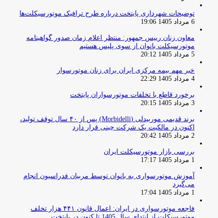
توضیحات شهرداری پایتخت درباره طرح ترافیک موتورسیکلت‌ها
6 مرداد 1405 19:06
معاون زنان رییس جمهور: منتظر اعلام زمان صدور گواهینامه
موتورسیکلت بانوان از سوی پلیس هستیم
5 مرداد 1405 20:12
خبر مهم بیمه مرکزی ایران برای زنان موتورسوار
4 مرداد 1405 22:29
برخورد قاطع با تخلفات موتورسواران پایتخت
3 مرداد 1405 20:15
برند قدیمی موربیدلی (Morbidelli) پس از ۴۰ سال توقف تولید،
اکنون در مالکیت یک شرکت چینی قرار دارد
2 مرداد 1405 20:42
بررسی بازار موتورسیکلت ایران
1 مرداد 1405 17:17
آموزش موتورسواری به بانوان توسط مربیان فدراسیون انجام
می‌گیرد
1 مرداد 1405 17:04
فاجعه موتورسواری در ایران: اعمال قانون ۴۴۱ هزار تخلف
موتورسیکلت از ابتدای سال 1405 تا کنون در پایتخت