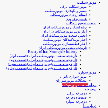
موتورسیکلت
موتورسیکلت برقی
تعمیر و نگهداری موتورسیکلت
استانداردهای موتورسیکلت
علمی و فناوری
صنعت موتورسیکلت
تولیدکنندگان موتورسیکلت ایران
آمار تولید موتورسیکلت در ایران
انجمن صنعت موتورسیکلت ایران
اخبار تولیدکنندگان موتورسیکلت
اخبار قطعه‌سازان موتورسیکلت
تاریخچه صنعت موتورسیکلت ایران
History of Iran Motorcycle Industry
تاریخچه صنعت موتورسیکلت ایران (قسمت اول)
تاریخچه صنعت موتورسیکلت ایران (قسمت دوم)
تاریخچه صنعت موتورسیکلت ایران (قسمت سوم)
تاریخچه صنعت موتورسیکلت ایران (قسمت چهارم)
موتورسواری
موتورسواری بانوان
مشکلات موتورسواران
مجله
صنعت موتورسیکلت
دوچرخه
دوچرخه برقی
صنعت دوچرخه
دوچرخه سواری
درباره ما