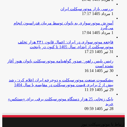
بررسی بازار موتورسیکلت ایران
1 مرداد 1405 17:17
آموزش موتورسواری به بانوان توسط مربیان فدراسیون انجام
می‌گیرد
1 مرداد 1405 17:04
فاجعه موتورسواری در ایران: اعمال قانون ۴۴۱ هزار تخلف
موتورسیکلت از ابتدای سال 1405 تا کنون در پایتخت
31 تیر 1405 17:23
رئیس پلیس راهور: صدور گواهینامه موتورسیکلت بانوان هنوز آغاز
نشده است
30 تیر 1405 16:14
پیشکسوت صنعت موتورسیکلت و دوچرخه ایران اعلام کرد: رشد
بیش از 2 برابری قیمت موتورسیکلت در مقایسه با سال 1404
29 تیر 1405 11:19
بابک زنجانی 25 هزار دستگاه موتورسیکلت برقی برای «پستکس»
خرید
28 تیر 1405 09:59
ارتباط با موتورسیکلت نیوز