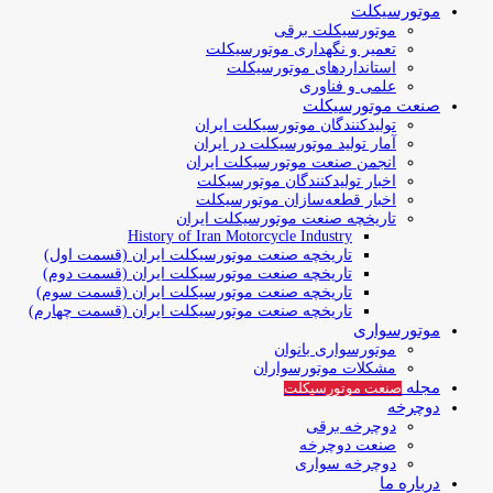
موتورسیکلت
موتورسیکلت برقی
تعمیر و نگهداری موتورسیکلت
استانداردهای موتورسیکلت
علمی و فناوری
صنعت موتورسیکلت
تولیدکنندگان موتورسیکلت ایران
آمار تولید موتورسیکلت در ایران
انجمن صنعت موتورسیکلت ایران
اخبار تولیدکنندگان موتورسیکلت
اخبار قطعه‌سازان موتورسیکلت
تاریخچه صنعت موتورسیکلت ایران
History of Iran Motorcycle Industry
تاریخچه صنعت موتورسیکلت ایران (قسمت اول)
تاریخچه صنعت موتورسیکلت ایران (قسمت دوم)
تاریخچه صنعت موتورسیکلت ایران (قسمت سوم)
تاریخچه صنعت موتورسیکلت ایران (قسمت چهارم)
موتورسواری
موتورسواری بانوان
مشکلات موتورسواران
مجله
صنعت موتورسیکلت
دوچرخه
دوچرخه برقی
صنعت دوچرخه
دوچرخه سواری
درباره ما