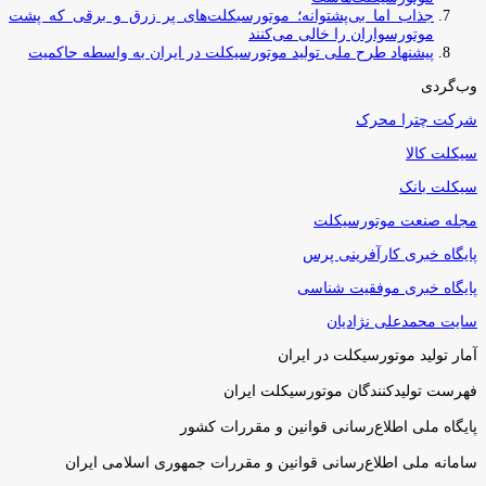
جذاب اما بی‌پشتوانه؛ موتورسیکلت‌های پر زرق‌ و برقی که پشت
موتورسواران را خالی می‌کنند
پیشنهاد طرح ملی تولید موتورسیکلت در ایران به واسطه حاکمیت
وب‌گردی
شرکت چترا محرک
سیکلت کالا
سیکلت بانک
مجله صنعت موتورسیکلت
پایگاه خبری کارآفرینی پرس
پایگاه خبری موفقیت شناسی
سایت محمدعلی نژادیان
آمار تولید موتورسیکلت در ایران
فهرست تولیدکنندگان موتورسیکلت ایران
پایگاه ملی اطلاع‌رسانی قوانین و مقررات کشور
سامانه ملی اطلاع‌رسانی قوانین و مقررات جمهوری اسلامی ایران