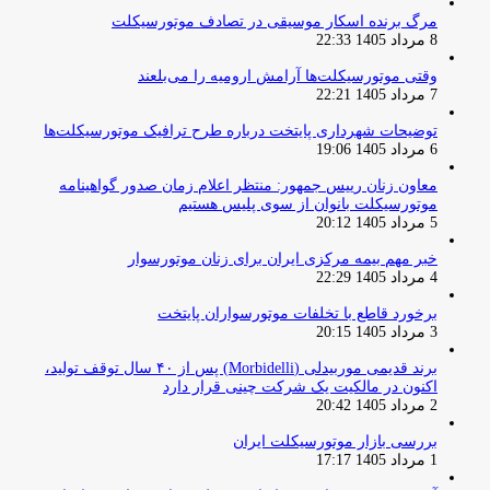
مرگ برنده اسکار موسیقی در تصادف موتورسیکلت
8 مرداد 1405 22:33
وقتی موتورسیکلت‌ها آرامش ارومیه را می‌بلعند
7 مرداد 1405 22:21
توضیحات شهرداری پایتخت درباره طرح ترافیک موتورسیکلت‌ها
6 مرداد 1405 19:06
معاون زنان رییس جمهور: منتظر اعلام زمان صدور گواهینامه
موتورسیکلت بانوان از سوی پلیس هستیم
5 مرداد 1405 20:12
خبر مهم بیمه مرکزی ایران برای زنان موتورسوار
4 مرداد 1405 22:29
برخورد قاطع با تخلفات موتورسواران پایتخت
3 مرداد 1405 20:15
برند قدیمی موربیدلی (Morbidelli) پس از ۴۰ سال توقف تولید،
اکنون در مالکیت یک شرکت چینی قرار دارد
2 مرداد 1405 20:42
بررسی بازار موتورسیکلت ایران
1 مرداد 1405 17:17