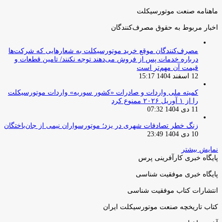
ماهنامه صنعت موتورسیکلت
اخبار مربوط به حقوق مصرف‌کنندگان
مصرف‌کنندگان موقع خرید موتورسیکلت به شعارهایی که شرکت‌ها
درباره خدمات پس از فروش می‌دهند توجه نکنند/ تامین قطعات و
قیمت آن مهم‌تر است
12 اسفند 1404 15:17
کمیته ملی واردات و صادرات «کشور سوریه» واردات موتورسیکلت
را از ۱ آوریل ۲۰۲۶ ممنوع کرد
11 دی 1404 07:32
زنگ خطر تصادفات شهری در یزد؛ موتورسواران نیمی از جان‌باختگان
10 دی 1404 23:49
نمایش بیشتر
پایگاه خبری کارآفرینی پرس
پایگاه خبری موفقیت شناسی
انتشارات کتاب موفقیت شناسی
کتاب تاریخچه صنعت موتورسیکلت ایران