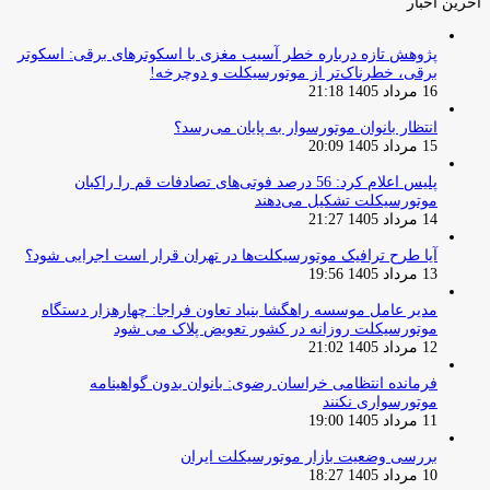
آخرین اخبار
پژوهش تازه درباره خطر آسیب مغزی با اسکوترهای برقی: اسکوتر
برقی، خطرناک‌تر از موتورسیکلت و دوچرخه!
16 مرداد 1405 21:18
انتظار بانوان موتورسوار به پایان می‌رسد؟
15 مرداد 1405 20:09
پلیس اعلام کرد: 56 درصد فوتی‌های تصادفات قم را راکبان
موتورسیکلت تشکیل می‌دهند
14 مرداد 1405 21:27
آیا طرح ترافیک موتورسیکلت‌ها در تهران قرار است اجرایی شود؟
13 مرداد 1405 19:56
مدیر عامل موسسه راهگشا بنیاد تعاون فراجا: چهارهزار دستگاه
موتورسیکلت روزانه در کشور تعویض پلاک می شود
12 مرداد 1405 21:02
فرمانده انتظامی خراسان رضوی: بانوان بدون گواهینامه
موتورسواری نکنند
11 مرداد 1405 19:00
بررسی وضعیت بازار موتورسیکلت ایران
10 مرداد 1405 18:27