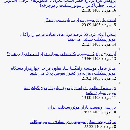
پژوهش تازه درباره خطر آسیب مغزی با اسکوترهای برقی: اسکوتر
برقی، خطرناک‌تر از موتورسیکلت و دوچرخه!
16 مرداد 1405 21:18
انتظار بانوان موتورسوار به پایان می‌رسد؟
15 مرداد 1405 20:09
پلیس اعلام کرد: 56 درصد فوتی‌های تصادفات قم را راکبان
موتورسیکلت تشکیل می‌دهند
14 مرداد 1405 21:27
آیا طرح ترافیک موتورسیکلت‌ها در تهران قرار است اجرایی شود؟
13 مرداد 1405 19:56
مدیر عامل موسسه راهگشا بنیاد تعاون فراجا: چهارهزار دستگاه
موتورسیکلت روزانه در کشور تعویض پلاک می شود
12 مرداد 1405 21:02
فرمانده انتظامی خراسان رضوی: بانوان بدون گواهینامه
موتورسواری نکنند
11 مرداد 1405 19:00
بررسی وضعیت بازار موتورسیکلت ایران
10 مرداد 1405 18:27
مرگ برنده اسکار موسیقی در تصادف موتورسیکلت
8 مرداد 1405 22:33