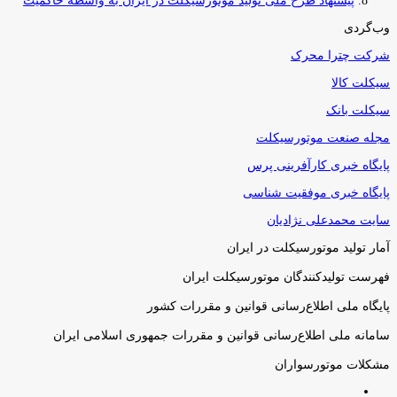
پیشنهاد طرح ملی تولید موتورسیکلت در ایران به واسطه حاکمیت
وب‌گردی
شرکت چترا محرک
سیکلت کالا
سیکلت بانک
مجله صنعت موتورسیکلت
پایگاه خبری کارآفرینی پرس
پایگاه خبری موفقیت شناسی
سایت محمدعلی نژادیان
آمار تولید موتورسیکلت در ایران
فهرست تولیدکنندگان موتورسیکلت ایران
پایگاه ملی اطلاع‌رسانی قوانین و مقررات کشور
سامانه ملی اطلاع‌رسانی قوانین و مقررات جمهوری اسلامی ایران
مشکلات موتورسواران