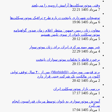
وقتی موتورسیکلت‌ها آرامش ارومیه را می‌بلعند
7 مرداد 1405 22:21
توضیحات شهرداری پایتخت درباره طرح ترافیک موتورسیکلت‌ها
6 مرداد 1405 19:06
معاون زنان رییس جمهور: منتظر اعلام زمان صدور گواهینامه
موتورسیکلت بانوان از سوی پلیس هستیم
5 مرداد 1405 20:12
خبر مهم بیمه مرکزی ایران برای زنان موتورسوار
4 مرداد 1405 22:29
برخورد قاطع با تخلفات موتورسواران پایتخت
3 مرداد 1405 20:15
برند قدیمی موربیدلی (Morbidelli) پس از ۴۰ سال توقف تولید،
اکنون در مالکیت یک شرکت چینی قرار دارد
2 مرداد 1405 20:42
بررسی بازار موتورسیکلت ایران
1 مرداد 1405 17:17
آموزش موتورسواری به بانوان توسط مربیان فدراسیون انجام
می‌گیرد
1 مرداد 1405 17:04