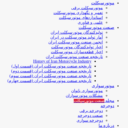
موتورسیکلت
موتورسیکلت برقی
تعمیر و نگهداری موتورسیکلت
استانداردهای موتورسیکلت
علمی و فناوری
صنعت موتورسیکلت
تولیدکنندگان موتورسیکلت ایران
آمار تولید موتورسیکلت در ایران
انجمن صنعت موتورسیکلت ایران
اخبار تولیدکنندگان موتورسیکلت
اخبار قطعه‌سازان موتورسیکلت
تاریخچه صنعت موتورسیکلت ایران
History of Iran Motorcycle Industry
تاریخچه صنعت موتورسیکلت ایران (قسمت اول)
تاریخچه صنعت موتورسیکلت ایران (قسمت دوم)
تاریخچه صنعت موتورسیکلت ایران (قسمت سوم)
تاریخچه صنعت موتورسیکلت ایران (قسمت چهارم)
موتورسواری
موتورسواری بانوان
مشکلات موتورسواران
مجله
صنعت موتورسیکلت
دوچرخه
دوچرخه برقی
صنعت دوچرخه
دوچرخه سواری
درباره ما