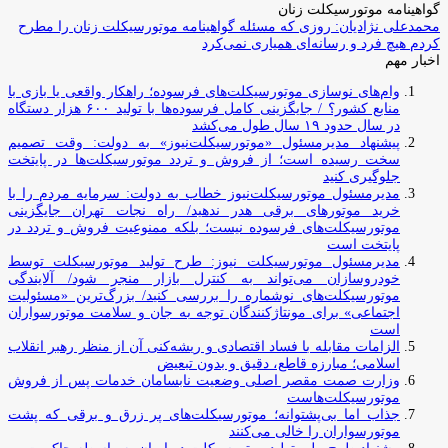
گواهینامه موتورسیکلت زنان
محمدعلی نژادیان: روزی که مسئله گواهینامه موتورسیکلت زنان را مطرح
کردم هیچ فرد و رسانه‌ای همیاری نمی‌کرد
اخبار مهم
وام‌های نوسازی موتورسیکلت‌های فرسوده؛ راهکار واقعی یا بازی با
منابع کشور؟ / جایگزینی کامل فرسوده‌ها با تولید ۶۰۰ هزار دستگاه
در سال حدود ۱۹ سال طول می‌کشد
پیشنهاد مدیرمسئول «موتورسیکلت‌نیوز» به دولت: وقت تصمیم
سخت رسیده است؛ از فروش و تردد موتورسیکلت‌ها در پایتخت
جلوگیری کنید
مدیرمسئول موتورسیکلت‌نیوز خطاب به دولت: سرمایه مردم را با
خرید موتورهای برقی هدر ندهید/ راه نجات تهران جایگزینی
موتورسیکلت‌های فرسوده نیست؛ بلکه ممنوعیت فروش و تردد در
پایتخت است
مدیرمسئول موتورسیکلت نیوز: طرح تولید موتورسیکلت توسط
خودروسازان می‌تواند به کنترل بازار منجر شود/ آلایندگی
موتورسیکلت‌های نوشماره را بررسی کنید/ بزرگ‌ترین «مسئولیت
اجتماعی» برای مونتاژکنندگان توجه به جان و سلامت موتورسواران
است
الزامات مقابله با فساد اقتصادی و ریشه‌کنی آن از منظر رهبر انقلاب
اسلامی؛ مبارزه قاطع، دقیق و بدون تبعیض
وزارت صمت مقصر اصلی وضعیت نابسامان خدمات پس از فروش
موتورسیکلت‌هاست
جذاب اما بی‌پشتوانه؛ موتورسیکلت‌های پر زرق‌ و برقی که پشت
موتورسواران را خالی می‌کنند