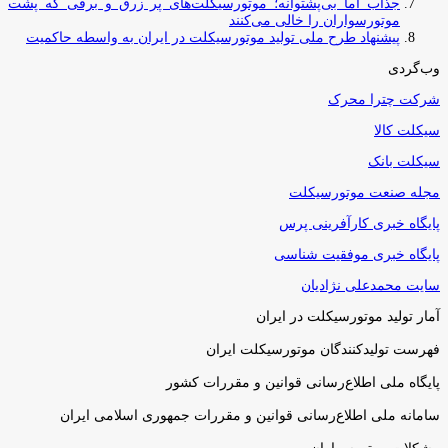
جذاب اما بی‌پشتوانه؛ موتورسیکلت‌های پر زرق‌ و برقی که پشت
موتورسواران را خالی می‌کنند
پیشنهاد طرح ملی تولید موتورسیکلت در ایران به واسطه حاکمیت
وب‌گردی
شرکت چترا محرک
سیکلت کالا
سیکلت بانک
مجله صنعت موتورسیکلت
پایگاه خبری کارآفرینی پرس
پایگاه خبری موفقیت شناسی
سایت محمدعلی نژادیان
آمار تولید موتورسیکلت در ایران
فهرست تولیدکنندگان موتورسیکلت ایران
پایگاه ملی اطلاع‌رسانی قوانین و مقررات کشور
سامانه ملی اطلاع‌رسانی قوانین و مقررات جمهوری اسلامی ایران