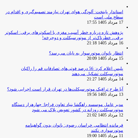
استاندار پایتخت: آلودگی هوای تهران نیازمند تصمیم‌گیری و اقدام در
سطح ملی است
17 مرداد 1405 17:55
پژوهش تازه درباره خطر آسیب مغزی با اسکوترهای برقی: اسکوتر
برقی، خطرناک‌تر از موتورسیکلت و دوچرخه!
16 مرداد 1405 21:18
انتظار بانوان موتورسوار به پایان می‌رسد؟
15 مرداد 1405 20:09
پلیس اعلام کرد: 56 درصد فوتی‌های تصادفات قم را راکبان
موتورسیکلت تشکیل می‌دهند
14 مرداد 1405 21:27
آیا طرح ترافیک موتورسیکلت‌ها در تهران قرار است اجرایی شود؟
13 مرداد 1405 19:56
مدیر عامل موسسه راهگشا بنیاد تعاون فراجا: چهارهزار دستگاه
موتورسیکلت روزانه در کشور تعویض پلاک می شود
12 مرداد 1405 21:02
فرمانده انتظامی خراسان رضوی: بانوان بدون گواهینامه
موتورسواری نکنند
11 مرداد 1405 19:00