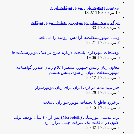
بررسی وضعیت بازار موتورسیکلت ایران
10 مرداد 1405 18:27
مرگ برنده اسکار موسیقی در تصادف موتورسیکلت
8 مرداد 1405 22:33
وقتی موتورسیکلت‌ها آرامش ارومیه را می‌بلعند
7 مرداد 1405 22:21
توضیحات شهرداری پایتخت درباره طرح ترافیک موتورسیکلت‌ها
6 مرداد 1405 19:06
معاون زنان رییس جمهور: منتظر اعلام زمان صدور گواهینامه
موتورسیکلت بانوان از سوی پلیس هستیم
5 مرداد 1405 20:12
خبر مهم بیمه مرکزی ایران برای زنان موتورسوار
4 مرداد 1405 22:29
برخورد قاطع با تخلفات موتورسواران پایتخت
3 مرداد 1405 20:15
برند قدیمی موربیدلی (Morbidelli) پس از ۴۰ سال توقف تولید،
اکنون در مالکیت یک شرکت چینی قرار دارد
2 مرداد 1405 20:42