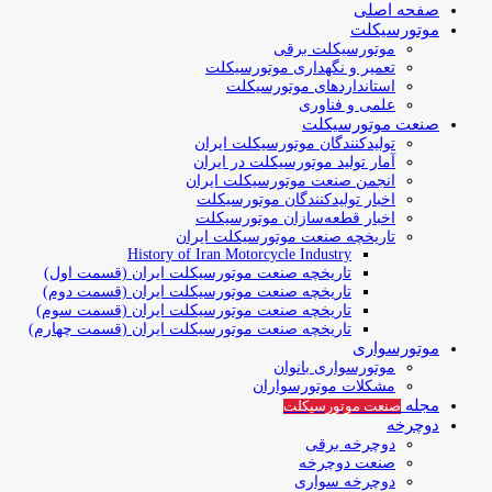
صفحه اصلی
موتورسیکلت
موتورسیکلت برقی
تعمیر و نگهداری موتورسیکلت
استانداردهای موتورسیکلت
علمی و فناوری
صنعت موتورسیکلت
تولیدکنندگان موتورسیکلت ایران
آمار تولید موتورسیکلت در ایران
انجمن صنعت موتورسیکلت ایران
اخبار تولیدکنندگان موتورسیکلت
اخبار قطعه‌سازان موتورسیکلت
تاریخچه صنعت موتورسیکلت ایران
History of Iran Motorcycle Industry
تاریخچه صنعت موتورسیکلت ایران (قسمت اول)
تاریخچه صنعت موتورسیکلت ایران (قسمت دوم)
تاریخچه صنعت موتورسیکلت ایران (قسمت سوم)
تاریخچه صنعت موتورسیکلت ایران (قسمت چهارم)
موتورسواری
موتورسواری بانوان
مشکلات موتورسواران
مجله
صنعت موتورسیکلت
دوچرخه
دوچرخه برقی
صنعت دوچرخه
دوچرخه سواری