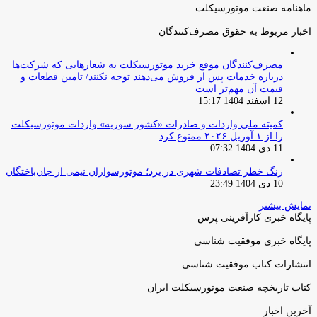
ماهنامه صنعت موتورسیکلت
اخبار مربوط به حقوق مصرف‌کنندگان
مصرف‌کنندگان موقع خرید موتورسیکلت به شعارهایی که شرکت‌ها
درباره خدمات پس از فروش می‌دهند توجه نکنند/ تامین قطعات و
قیمت آن مهم‌تر است
12 اسفند 1404 15:17
کمیته ملی واردات و صادرات «کشور سوریه» واردات موتورسیکلت
را از ۱ آوریل ۲۰۲۶ ممنوع کرد
11 دی 1404 07:32
زنگ خطر تصادفات شهری در یزد؛ موتورسواران نیمی از جان‌باختگان
10 دی 1404 23:49
نمایش بیشتر
پایگاه خبری کارآفرینی پرس
پایگاه خبری موفقیت شناسی
انتشارات کتاب موفقیت شناسی
کتاب تاریخچه صنعت موتورسیکلت ایران
آخرین اخبار