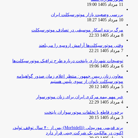
11 مرداد 1405 19:00
بررسی وضعیت بازار موتورسیکلت ایران
10 مرداد 1405 18:27
مرگ برنده اسکار موسیقی در تصادف موتورسیکلت
8 مرداد 1405 22:33
وقتی موتورسیکلت‌ها آرامش ارومیه را می‌بلعند
7 مرداد 1405 22:21
توضیحات شهرداری پایتخت درباره طرح ترافیک موتورسیکلت‌ها
6 مرداد 1405 19:06
معاون زنان رییس جمهور: منتظر اعلام زمان صدور گواهینامه
موتورسیکلت بانوان از سوی پلیس هستیم
5 مرداد 1405 20:12
خبر مهم بیمه مرکزی ایران برای زنان موتورسوار
4 مرداد 1405 22:29
برخورد قاطع با تخلفات موتورسواران پایتخت
3 مرداد 1405 20:15
برند قدیمی موربیدلی (Morbidelli) پس از ۴۰ سال توقف تولید،
اکنون در مالکیت یک شرکت چینی قرار دارد