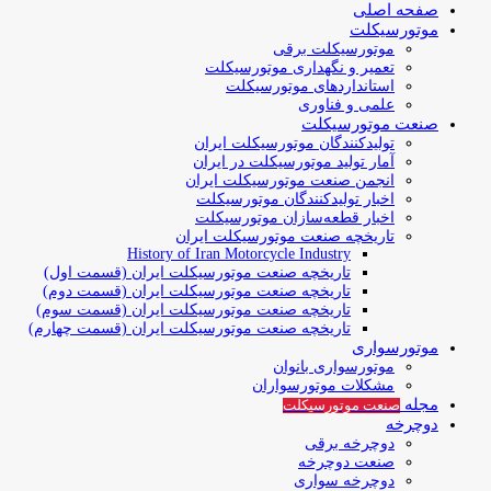
صفحه اصلی
موتورسیکلت
موتورسیکلت برقی
تعمیر و نگهداری موتورسیکلت
استانداردهای موتورسیکلت
علمی و فناوری
صنعت موتورسیکلت
تولیدکنندگان موتورسیکلت ایران
آمار تولید موتورسیکلت در ایران
انجمن صنعت موتورسیکلت ایران
اخبار تولیدکنندگان موتورسیکلت
اخبار قطعه‌سازان موتورسیکلت
تاریخچه صنعت موتورسیکلت ایران
History of Iran Motorcycle Industry
تاریخچه صنعت موتورسیکلت ایران (قسمت اول)
تاریخچه صنعت موتورسیکلت ایران (قسمت دوم)
تاریخچه صنعت موتورسیکلت ایران (قسمت سوم)
تاریخچه صنعت موتورسیکلت ایران (قسمت چهارم)
موتورسواری
موتورسواری بانوان
مشکلات موتورسواران
مجله
صنعت موتورسیکلت
دوچرخه
دوچرخه برقی
صنعت دوچرخه
دوچرخه سواری