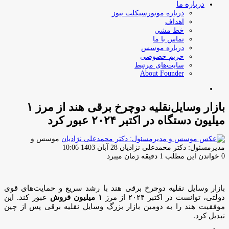
درباره ما
درباره موتورسیکلت نیوز
اهداف
خط مشی
تماس با ما
درباره موسس
حریم خصوصی
سایت‌های مرتبط
About Founder
جستجو
برای
بازار وسایل‌نقلیه دوچرخ برقی هند از مرز ۱
میلیون دستگاه در اکتبر ۲۰۲۴ عبور کرد
موسس و
ارسال
مدیرمسئول: دکتر محمدعلی نژادیان
28 آبان 1403 10:06
ایمیل
0
خواندن این مطلب 1 دقیقه زمان میبرد
بازار وسایل نقلیه دوچرخ برقی هند با رشد سریع و حمایت‌های قوی
دولتی، توانست در اکتبر ۲۰۲۴ از مرز
۱ میلیون فروش
عبور کند. این
موفقیت هند را به دومین بازار بزرگ وسایل نقلیه برقی پس از چین
تبدیل کرد.