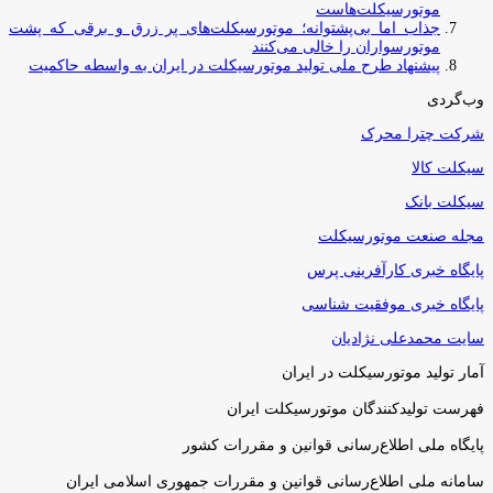
موتورسیکلت‌هاست
جذاب اما بی‌پشتوانه؛ موتورسیکلت‌های پر زرق‌ و برقی که پشت
موتورسواران را خالی می‌کنند
پیشنهاد طرح ملی تولید موتورسیکلت در ایران به واسطه حاکمیت
وب‌گردی
شرکت چترا محرک
سیکلت کالا
سیکلت بانک
مجله صنعت موتورسیکلت
پایگاه خبری کارآفرینی پرس
پایگاه خبری موفقیت شناسی
سایت محمدعلی نژادیان
آمار تولید موتورسیکلت در ایران
فهرست تولیدکنندگان موتورسیکلت ایران
پایگاه ملی اطلاع‌رسانی قوانین و مقررات کشور
سامانه ملی اطلاع‌رسانی قوانین و مقررات جمهوری اسلامی ایران