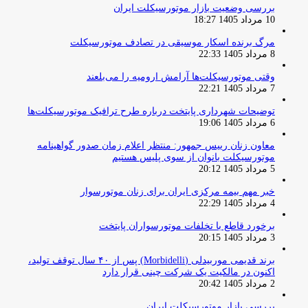
بررسی وضعیت بازار موتورسیکلت ایران
10 مرداد 1405 18:27
مرگ برنده اسکار موسیقی در تصادف موتورسیکلت
8 مرداد 1405 22:33
وقتی موتورسیکلت‌ها آرامش ارومیه را می‌بلعند
7 مرداد 1405 22:21
توضیحات شهرداری پایتخت درباره طرح ترافیک موتورسیکلت‌ها
6 مرداد 1405 19:06
معاون زنان رییس جمهور: منتظر اعلام زمان صدور گواهینامه
موتورسیکلت بانوان از سوی پلیس هستیم
5 مرداد 1405 20:12
خبر مهم بیمه مرکزی ایران برای زنان موتورسوار
4 مرداد 1405 22:29
برخورد قاطع با تخلفات موتورسواران پایتخت
3 مرداد 1405 20:15
برند قدیمی موربیدلی (Morbidelli) پس از ۴۰ سال توقف تولید،
اکنون در مالکیت یک شرکت چینی قرار دارد
2 مرداد 1405 20:42
بررسی بازار موتورسیکلت ایران