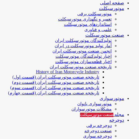
صفحه اصلی
موتورسیکلت
موتورسیکلت برقی
تعمیر و نگهداری موتورسیکلت
استانداردهای موتورسیکلت
علمی و فناوری
صنعت موتورسیکلت
تولیدکنندگان موتورسیکلت ایران
آمار تولید موتورسیکلت در ایران
انجمن صنعت موتورسیکلت ایران
اخبار تولیدکنندگان موتورسیکلت
اخبار قطعه‌سازان موتورسیکلت
تاریخچه صنعت موتورسیکلت ایران
History of Iran Motorcycle Industry
تاریخچه صنعت موتورسیکلت ایران (قسمت اول)
تاریخچه صنعت موتورسیکلت ایران (قسمت دوم)
تاریخچه صنعت موتورسیکلت ایران (قسمت سوم)
تاریخچه صنعت موتورسیکلت ایران (قسمت چهارم)
موتورسواری
موتورسواری بانوان
مشکلات موتورسواران
مجله
صنعت موتورسیکلت
دوچرخه
دوچرخه برقی
صنعت دوچرخه
دوچرخه سواری