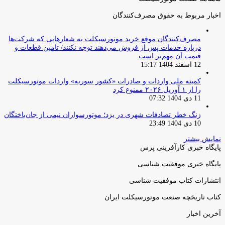
اخبار مربوط به حقوق مصرف‌کنندگان
مصرف‌کنندگان موقع خرید موتورسیکلت به شعارهایی که شرکت‌ها
درباره خدمات پس از فروش می‌دهند توجه نکنند/ تامین قطعات و
قیمت آن مهم‌تر است
12 اسفند 1404 15:17
کمیته ملی واردات و صادرات «کشور سوریه» واردات موتورسیکلت
را از ۱ آوریل ۲۰۲۶ ممنوع کرد
11 دی 1404 07:32
زنگ خطر تصادفات شهری در یزد؛ موتورسواران نیمی از جان‌باختگان
10 دی 1404 23:49
نمایش بیشتر
پایگاه خبری کارآفرینی پرس
پایگاه خبری موفقیت شناسی
انتشارات کتاب موفقیت شناسی
کتاب تاریخچه صنعت موتورسیکلت ایران
آخرین اخبار