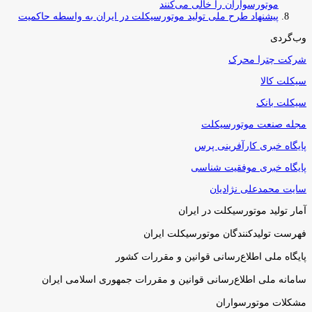
موتورسواران را خالی می‌کنند
پیشنهاد طرح ملی تولید موتورسیکلت در ایران به واسطه حاکمیت
وب‌گردی
شرکت چترا محرک
سیکلت کالا
سیکلت بانک
مجله صنعت موتورسیکلت
پایگاه خبری کارآفرینی پرس
پایگاه خبری موفقیت شناسی
سایت محمدعلی نژادیان
آمار تولید موتورسیکلت در ایران
فهرست تولیدکنندگان موتورسیکلت ایران
پایگاه ملی اطلاع‌رسانی قوانین و مقررات کشور
سامانه ملی اطلاع‌رسانی قوانین و مقررات جمهوری اسلامی ایران
مشکلات موتورسواران