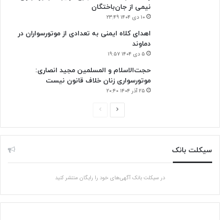
نیمی از جان‌باختگان
۱۰ دی ۱۴۰۴ ۲۳:۴۹
اهدای کلاه ایمنی به تعدادی از موتورسواران در
دماوند
۵ دی ۱۴۰۴ ۱۹:۵۷
حجت‌الاسلام و المسلمین مجید انصاری:
موتورسواری زنان خلاف قانون نیست
۲۵ آذر ۱۴۰۴ ۲۰:۴۰
صفحه
صفحه
بعدی
قبلی
سیکلت بانک
در سیکلت بانک آگهی‌های خود را رایگان منتشر کنید