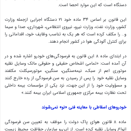
دستگاه است که این موارد احصا است.
این قانون بر اساس ۳۴ ماده خود ۲۱ دستگاه اجرایی ازجمله وزارت
کشور، وزارت نفت، وزارت نیرو، نیروی انتظامی، شهرداری، صدا و سیما
و… را مکلف کرده است که هر یک به‌ تناسب وظایف خود، اقداماتی را
برای کنترل آلودگی هوا در کشور انجام دهند.
در ابتدای ماده ۸ این قانون به فرسودگی‌های خودرو اشاره شده و در
آن آمده است: «تمامی اشخاص حقیقی و حقوقی مالک وسایل نقلیه
موتوری اعم از سبک، نیمه‌سنگین، سنگین، موتورسیکلت مکلفند
وسایل نقلیه خود را پس از رسیدن به سن فرسودگی از رده خارج کنند
و مسؤولیت خود را از این جهت، نزد یکی از مؤسسات بیمه داخلی
تحت نظارت بیمه مرکزی جمهوری اسلامی ایران بیمه کنند.»
خودروهای اسقاطی با معاینه فنی «نو» نمی‌شوند
ماده ۸ قانون هوای پاک دولت را موظف به تعیین سن فرسودگی
انواع وسایل نقلیه کرده است. از این‌رو سازمان حفاظت محیط زیست