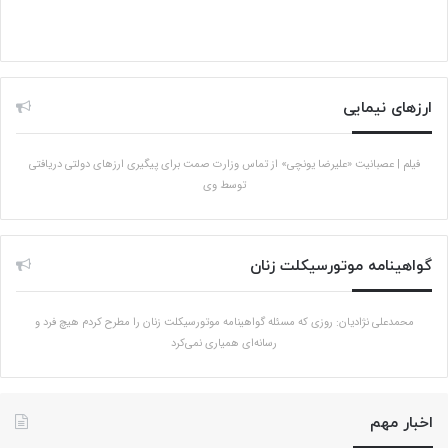
ارزهای نیمایی
فیلم | عصبانیت «علیرضا یونچی» از تماس وزارت صمت برای پیگیری ارزهای دولتی دریافتی
توسط وی
گواهینامه موتورسیکلت زنان
محمدعلی نژادیان: روزی که مسئله گواهینامه موتورسیکلت زنان را مطرح کردم هیچ فرد و
رسانه‌ای همیاری نمی‌کرد
اخبار مهم