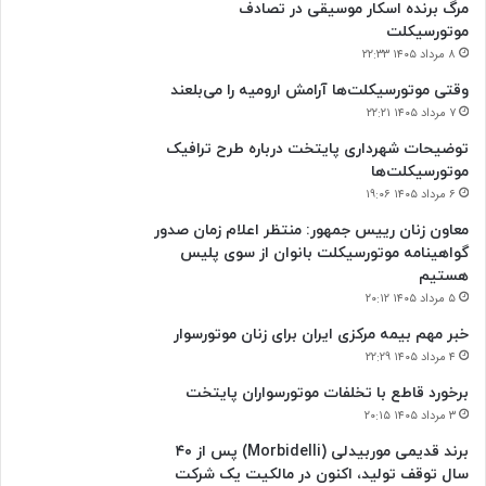
مرگ برنده اسکار موسیقی در تصادف
موتورسیکلت
۸ مرداد ۱۴۰۵ ۲۲:۳۳
وقتی موتورسیکلت‌ها آرامش ارومیه را می‌بلعند
۷ مرداد ۱۴۰۵ ۲۲:۲۱
توضیحات شهرداری پایتخت درباره طرح ترافیک
موتورسیکلت‌ها
۶ مرداد ۱۴۰۵ ۱۹:۰۶
معاون زنان رییس جمهور: منتظر اعلام زمان صدور
گواهینامه موتورسیکلت بانوان از سوی پلیس
هستیم
۵ مرداد ۱۴۰۵ ۲۰:۱۲
خبر مهم بیمه مرکزی ایران برای زنان موتورسوار
۴ مرداد ۱۴۰۵ ۲۲:۲۹
برخورد قاطع با تخلفات موتورسواران پایتخت
۳ مرداد ۱۴۰۵ ۲۰:۱۵
برند قدیمی موربیدلی (Morbidelli) پس از ۴۰
سال توقف تولید، اکنون در مالکیت یک شرکت