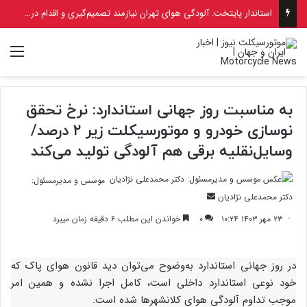
استاندار پایتخت: آلودگی هوای تهران نیازمند تصمیم‌گیری و اقدام در سطح ملی است
منو
به مناسبت روز جهانی استاندارد: نرخ تحقق
نوسازی خودرو و موتورسیکلت زیر ۲ درصد/
وسایل‌نقلیه برقی هم آلودگی تولید می‌کند
موسس و مدیرمسئول:
ارسال
دکتر محمدعلی نژادیان
ایمیل
۲۳ مهر ۱۴۰۳ ۱۰:۲۴
۰
خواندن این مطلب ۶ دقیقه زمان میبرد
در روز جهانی استاندارد به‌وضوح می‌توان دید قانون هوای پاک که
خود نوعی استاندارد داخلی است، کامل اجرا نشده و همین امر
موجب تداوم آلودگی هوای کلانشهرها شده است.