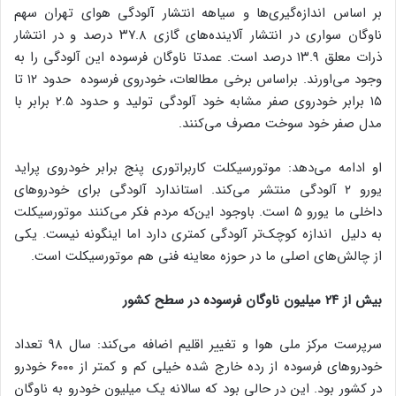
بر اساس اندازه‌گیری‌ها و سیاهه انتشار آلودگی هوای تهران سهم
ناوگان سواری در انتشار آلاینده‌های گازی ۳۷.۸ درصد و در انتشار
ذرات معلق ۱۳.۹ درصد است. عمدتا ناوگان فرسوده این آلودگی را به
وجود می‌اورند. براساس برخی مطالعات، خودروی فرسوده حدود ۱۲ تا
۱۵ برابر خودروی صفر مشابه خود آلودگی تولید و حدود ۲.۵ برابر با
مدل صفر خود سوخت مصرف می‌کنند.
او ادامه می‌دهد: موتورسیکلت کاربراتوری پنج برابر خودروی پراید
یورو ۲ آلودگی منتشر می‌کند. استاندارد آلودگی برای خودروهای
داخلی ما یورو ۵ است. باوجود این‌که مردم فکر می‌کنند موتورسیکلت
به دلیل اندازه کوچک‌تر آلودگی کمتری دارد اما اینگونه نیست. یکی
از چالش‌های اصلی ما در حوزه معاینه فنی هم موتورسیکلت است.
بیش از ۲۴ میلیون ناوگان فرسوده در سطح کشور
سرپرست مرکز ملی هوا و تغییر اقلیم اضافه می‌کند: سال ۹۸ تعداد
خودروهای فرسوده از رده خارج شده خیلی کم و کمتر از ۶۰۰۰ خودرو
در کشور بود. این در حالی بود که سالانه یک میلیون خودرو به ناوگان