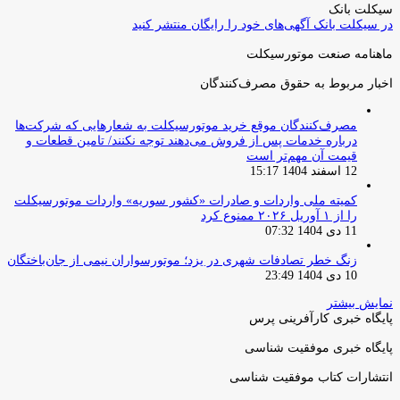
سیکلت بانک
در سیکلت بانک آگهی‌های خود را رایگان منتشر کنید
ماهنامه صنعت موتورسیکلت
اخبار مربوط به حقوق مصرف‌کنندگان
مصرف‌کنندگان موقع خرید موتورسیکلت به شعارهایی که شرکت‌ها
درباره خدمات پس از فروش می‌دهند توجه نکنند/ تامین قطعات و
قیمت آن مهم‌تر است
12 اسفند 1404 15:17
کمیته ملی واردات و صادرات «کشور سوریه» واردات موتورسیکلت
را از ۱ آوریل ۲۰۲۶ ممنوع کرد
11 دی 1404 07:32
زنگ خطر تصادفات شهری در یزد؛ موتورسواران نیمی از جان‌باختگان
10 دی 1404 23:49
نمایش بیشتر
پایگاه خبری کارآفرینی پرس
پایگاه خبری موفقیت شناسی
انتشارات کتاب موفقیت شناسی