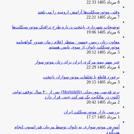
8 مرداد 1405 22:33
وقتی موتورسیکلت‌ها آرامش ارومیه را می‌بلعند
7 مرداد 1405 22:21
توضیحات شهرداری پایتخت درباره طرح ترافیک موتورسیکلت‌ها
6 مرداد 1405 19:06
معاون زنان رییس جمهور: منتظر اعلام زمان صدور گواهینامه
موتورسیکلت بانوان از سوی پلیس هستیم
5 مرداد 1405 20:12
خبر مهم بیمه مرکزی ایران برای زنان موتورسوار
4 مرداد 1405 22:29
برخورد قاطع با تخلفات موتورسواران پایتخت
3 مرداد 1405 20:15
برند قدیمی موربیدلی (Morbidelli) پس از ۴۰ سال توقف تولید،
اکنون در مالکیت یک شرکت چینی قرار دارد
2 مرداد 1405 20:42
بررسی بازار موتورسیکلت ایران
1 مرداد 1405 17:17
آموزش موتورسواری به بانوان توسط مربیان فدراسیون انجام
می‌گیرد