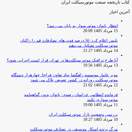
کتاب تاریخچه صنعت موتورسیکلت ایران
آخرین اخبار
انتظار بانوان موتورسوار به پایان می‌رسد؟
15 مرداد 1405 20:09
پلیس اعلام کرد: 56 درصد فوتی‌های تصادفات قم را راکبان
موتورسیکلت تشکیل می‌دهند
14 مرداد 1405 21:27
آیا طرح ترافیک موتورسیکلت‌ها در تهران قرار است اجرایی شود؟
13 مرداد 1405 19:56
مدیر عامل موسسه راهگشا بنیاد تعاون فراجا: چهارهزار دستگاه
موتورسیکلت روزانه در کشور تعویض پلاک می شود
12 مرداد 1405 21:02
فرمانده انتظامی خراسان رضوی: بانوان بدون گواهینامه
موتورسواری نکنند
11 مرداد 1405 19:00
بررسی وضعیت بازار موتورسیکلت ایران
10 مرداد 1405 18:27
مرگ برنده اسکار موسیقی در تصادف موتورسیکلت