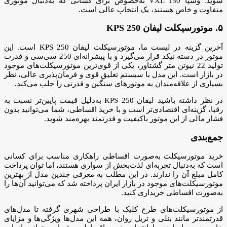
شوید. وسپا VXL 150 به‌خصوص برای کسانی که به‌دنبال موتوری
متفاوت و خاص هستند، یک انتخاب عالی است.
۵. موتورسیکلت لیفان KPS 250
آخرین گزینه در لیست ما، موتورسیکلت لیفان KPS 250 است. این
موتور در دسته نیکد قرار می‌گیرد و با پیشرانه‌ای 250 سی‌سی و قدرت
تولید 22 نیوتن متر گشتاور، یکی از قوی‌ترین موتورسیکلت‌های موجود
در بازار است. این مدل با سیستم تعلیق قوی و فرمان‌پذیری عالی، نظر
بسیاری از علاقه‌مندان به موتورهای سنگین و قدرتی را جلب می‌کند.
در نظر داشته باشید لیفان KPS 250 به‌دلیل قیمت پایین‌تر نسبت به
رقبا، گزینه‌ای اقتصادی‌تر است و با خرید اقساطی، شما می‌توانید بدون
فشار مالی از این موتور باکیفیت و قدرتمند بهره‌مند شوید.
جمع‌بندی
خرید موتورسیکلت به‌صورت اقساطی راهکاری مناسب برای کسانی
است که به‌دنبال تجربه‌ای لذت‌بخش از سواری هستند، اما توان پرداخت
کامل مبلغ آن را ندارند. در این مطلب به معرفی چندین مدل از بهترین
موتورسیکلت‌های موجود در بازار ایران پرداخته شد که می‌توانید آن‌ها را
به‌صورت اقساطی خریداری کنید.
از موتورسیکلت‌های طرح کلیک با طراحی شهری گرفته تا مدل‌های
قدرتمندتر مانند بنلی و تریل روان، همه این مدل‌ها ویژگی‌ها و مزایای