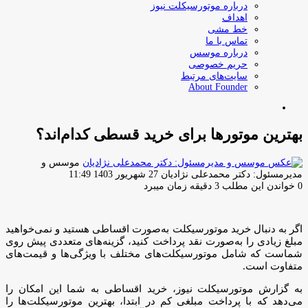
درباره موتورسیکلت نیوز
اهداف
خط مشی
تماس با ما
درباره موسس
حریم خصوصی
سایت‌های مرتبط
About Founder
جستجو
برای
بهترین موتور‌ها برای خرید قسطی کدام‌اند؟
موسس و
ارسال
مدیرمسئول: دکتر محمدعلی نژادیان
27 شهریور 1403 11:49
ایمیل
0
خواندن این مطلب 3 دقیقه زمان میبرد
اگر به دنبال خرید موتورسیکلت به‌صورت اقساطی هستید و نمی‌خواهید
مبلغ زیادی را به‌صورت نقد پرداخت کنید، گزینه‌های متعددی پیش روی
شماست که شامل موتورسیکلت‌های مختلف با ویژگی‌ها و قیمت‌های
متفاوت است.
به گزارش موتورسیکلت نیوز، خرید اقساطی به شما این امکان را
می‌دهد که با پرداخت مبلغی کم در ابتدا، بهترین موتورسیکلت‌ها را