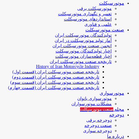
موتورسیکلت
موتورسیکلت برقی
تعمیر و نگهداری موتورسیکلت
استانداردهای موتورسیکلت
علمی و فناوری
صنعت موتورسیکلت
تولیدکنندگان موتورسیکلت ایران
آمار تولید موتورسیکلت در ایران
انجمن صنعت موتورسیکلت ایران
اخبار تولیدکنندگان موتورسیکلت
اخبار قطعه‌سازان موتورسیکلت
تاریخچه صنعت موتورسیکلت ایران
History of Iran Motorcycle Industry
تاریخچه صنعت موتورسیکلت ایران (قسمت اول)
تاریخچه صنعت موتورسیکلت ایران (قسمت دوم)
تاریخچه صنعت موتورسیکلت ایران (قسمت سوم)
تاریخچه صنعت موتورسیکلت ایران (قسمت چهارم)
موتورسواری
موتورسواری بانوان
مشکلات موتورسواران
مجله
صنعت موتورسیکلت
دوچرخه
دوچرخه برقی
صنعت دوچرخه
دوچرخه سواری
درباره ما