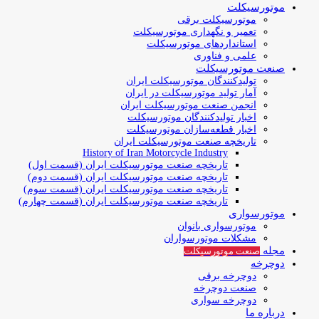
موتورسیکلت
موتورسیکلت برقی
تعمیر و نگهداری موتورسیکلت
استانداردهای موتورسیکلت
علمی و فناوری
صنعت موتورسیکلت
تولیدکنندگان موتورسیکلت ایران
آمار تولید موتورسیکلت در ایران
انجمن صنعت موتورسیکلت ایران
اخبار تولیدکنندگان موتورسیکلت
اخبار قطعه‌سازان موتورسیکلت
تاریخچه صنعت موتورسیکلت ایران
History of Iran Motorcycle Industry
تاریخچه صنعت موتورسیکلت ایران (قسمت اول)
تاریخچه صنعت موتورسیکلت ایران (قسمت دوم)
تاریخچه صنعت موتورسیکلت ایران (قسمت سوم)
تاریخچه صنعت موتورسیکلت ایران (قسمت چهارم)
موتورسواری
موتورسواری بانوان
مشکلات موتورسواران
مجله
صنعت موتورسیکلت
دوچرخه
دوچرخه برقی
صنعت دوچرخه
دوچرخه سواری
درباره ما