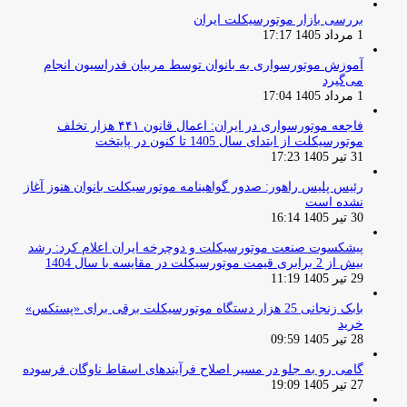
بررسی بازار موتورسیکلت ایران
1 مرداد 1405 17:17
آموزش موتورسواری به بانوان توسط مربیان فدراسیون انجام
می‌گیرد
1 مرداد 1405 17:04
فاجعه موتورسواری در ایران: اعمال قانون ۴۴۱ هزار تخلف
موتورسیکلت از ابتدای سال 1405 تا کنون در پایتخت
31 تیر 1405 17:23
رئیس پلیس راهور: صدور گواهینامه موتورسیکلت بانوان هنوز آغاز
نشده است
30 تیر 1405 16:14
پیشکسوت صنعت موتورسیکلت و دوچرخه ایران اعلام کرد: رشد
بیش از 2 برابری قیمت موتورسیکلت در مقایسه با سال 1404
29 تیر 1405 11:19
بابک زنجانی 25 هزار دستگاه موتورسیکلت برقی برای «پستکس»
خرید
28 تیر 1405 09:59
گامی رو به جلو در مسیر اصلاح فرآیندهای اسقاط ناوگان فرسوده
27 تیر 1405 19:09