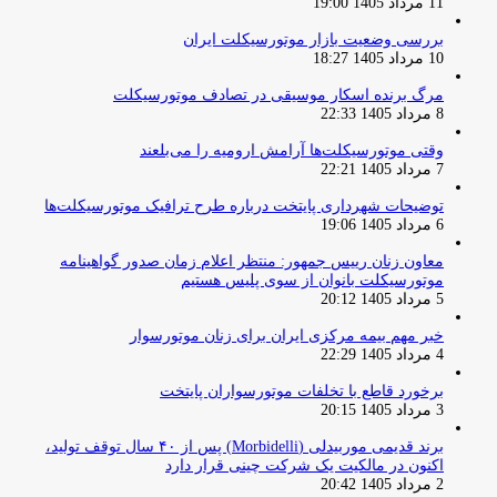
11 مرداد 1405 19:00
بررسی وضعیت بازار موتورسیکلت ایران
10 مرداد 1405 18:27
مرگ برنده اسکار موسیقی در تصادف موتورسیکلت
8 مرداد 1405 22:33
وقتی موتورسیکلت‌ها آرامش ارومیه را می‌بلعند
7 مرداد 1405 22:21
توضیحات شهرداری پایتخت درباره طرح ترافیک موتورسیکلت‌ها
6 مرداد 1405 19:06
معاون زنان رییس جمهور: منتظر اعلام زمان صدور گواهینامه
موتورسیکلت بانوان از سوی پلیس هستیم
5 مرداد 1405 20:12
خبر مهم بیمه مرکزی ایران برای زنان موتورسوار
4 مرداد 1405 22:29
برخورد قاطع با تخلفات موتورسواران پایتخت
3 مرداد 1405 20:15
برند قدیمی موربیدلی (Morbidelli) پس از ۴۰ سال توقف تولید،
اکنون در مالکیت یک شرکت چینی قرار دارد
2 مرداد 1405 20:42