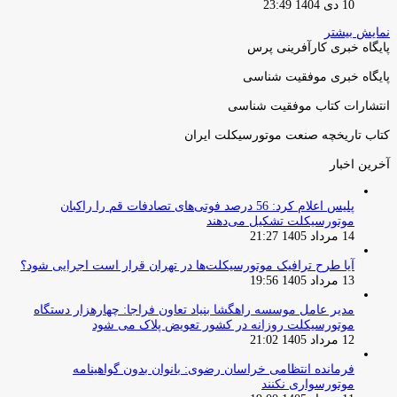
10 دی 1404 23:49
نمایش بیشتر
پایگاه خبری کارآفرینی پرس
پایگاه خبری موفقیت شناسی
انتشارات کتاب موفقیت شناسی
کتاب تاریخچه صنعت موتورسیکلت ایران
آخرین اخبار
پلیس اعلام کرد: 56 درصد فوتی‌های تصادفات قم را راکبان
موتورسیکلت تشکیل می‌دهند
14 مرداد 1405 21:27
آیا طرح ترافیک موتورسیکلت‌ها در تهران قرار است اجرایی شود؟
13 مرداد 1405 19:56
مدیر عامل موسسه راهگشا بنیاد تعاون فراجا: چهارهزار دستگاه
موتورسیکلت روزانه در کشور تعویض پلاک می شود
12 مرداد 1405 21:02
فرمانده انتظامی خراسان رضوی: بانوان بدون گواهینامه
موتورسواری نکنند