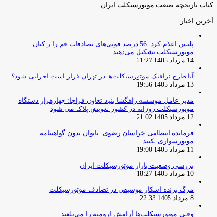
کتاب تاریخچه صنعت موتورسیکلت ایران
آخرین اخبار
پلیس اعلام کرد: 56 درصد فوتی‌های تصادفات قم را راکبان
موتورسیکلت تشکیل می‌دهند
14 مرداد 1405 21:27
آیا طرح ترافیک موتورسیکلت‌ها در تهران قرار است اجرایی شود؟
13 مرداد 1405 19:56
مدیر عامل موسسه راهگشا بنیاد تعاون فراجا: چهارهزار دستگاه
موتورسیکلت روزانه در کشور تعویض پلاک می شود
12 مرداد 1405 21:02
فرمانده انتظامی خراسان رضوی: بانوان بدون گواهینامه
موتورسواری نکنند
11 مرداد 1405 19:00
بررسی وضعیت بازار موتورسیکلت ایران
10 مرداد 1405 18:27
مرگ برنده اسکار موسیقی در تصادف موتورسیکلت
8 مرداد 1405 22:33
وقتی موتورسیکلت‌ها آرامش ارومیه را می‌بلعند