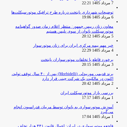
7 مرداد 1405 22:21
توضیحات شهرداری پایتخت درباره طرح ترافیک موتورسیکلت‌ها
6 مرداد 1405 19:06
معاون زنان رییس جمهور: منتظر اعلام زمان صدور گواهینامه
موتورسیکلت بانوان از سوی پلیس هستیم
5 مرداد 1405 20:12
خبر مهم بیمه مرکزی ایران برای زنان موتورسوار
4 مرداد 1405 22:29
برخورد قاطع با تخلفات موتورسواران پایتخت
3 مرداد 1405 20:15
برند قدیمی موربیدلی (Morbidelli) پس از ۴۰ سال توقف تولید،
اکنون در مالکیت یک شرکت چینی قرار دارد
2 مرداد 1405 20:42
بررسی بازار موتورسیکلت ایران
1 مرداد 1405 17:17
آموزش موتورسواری به بانوان توسط مربیان فدراسیون انجام
می‌گیرد
1 مرداد 1405 17:04
فاجعه موتورسواری در ایران: اعمال قانون ۴۴۱ هزار تخلف