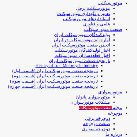
موتورسیکلت
موتورسیکلت برقی
تعمیر و نگهداری موتورسیکلت
استانداردهای موتورسیکلت
علمی و فناوری
صنعت موتورسیکلت
تولیدکنندگان موتورسیکلت ایران
آمار تولید موتورسیکلت در ایران
انجمن صنعت موتورسیکلت ایران
اخبار تولیدکنندگان موتورسیکلت
اخبار قطعه‌سازان موتورسیکلت
تاریخچه صنعت موتورسیکلت ایران
History of Iran Motorcycle Industry
تاریخچه صنعت موتورسیکلت ایران (قسمت اول)
تاریخچه صنعت موتورسیکلت ایران (قسمت دوم)
تاریخچه صنعت موتورسیکلت ایران (قسمت سوم)
تاریخچه صنعت موتورسیکلت ایران (قسمت چهارم)
موتورسواری
موتورسواری بانوان
مشکلات موتورسواران
مجله
صنعت موتورسیکلت
دوچرخه
دوچرخه برقی
صنعت دوچرخه
دوچرخه سواری
درباره ما