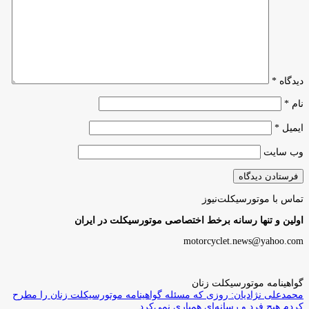
دیدگاه
*
نام
*
ایمیل
*
وب‌ سایت
تماس با موتورسیکلت‌نیوز
اولین و تنها رسانه برخط اختصاصی موتورسیکلت در ایران
motorcyclet.news@yahoo.com
گواهینامه موتورسیکلت زنان
محمدعلی نژادیان: روزی که مسئله گواهینامه موتورسیکلت زنان را مطرح
کردم هیچ فرد و رسانه‌ای همیاری نمی‌کرد