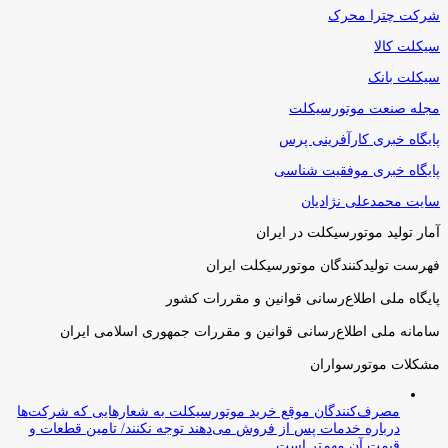
شرکت چترا محرک
سیکلت کالا
سیکلت بانک
مجله صنعت موتورسیکلت
پایگاه خبری کارآفرینی پرس
پایگاه خبری موفقیت شناسی
سایت محمدعلی نژادیان
آمار تولید موتورسیکلت در ایران
فهرست تولیدکنندگان موتورسیکلت ایران
پایگاه ملی اطلاع‌رسانی قوانین و مقررات کشور
سامانه ملی اطلاع‌رسانی قوانین و مقررات جمهوری اسلامی ایران
مشکلات موتورسواران
مصرف‌کنندگان موقع خرید موتورسیکلت به شعارهایی که شرکت‌ها
درباره خدمات پس از فروش می‌دهند توجه نکنند/ تامین قطعات و
قیمت آن مهم‌تر است