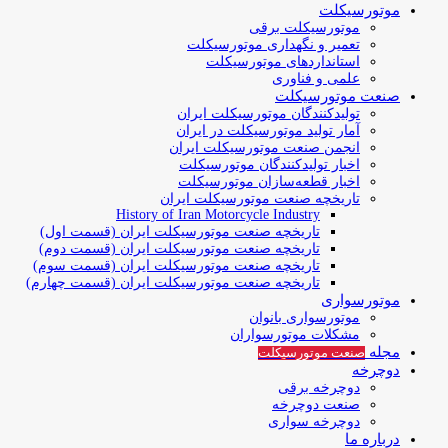
موتورسیکلت
موتورسیکلت برقی
تعمیر و نگهداری موتورسیکلت
استانداردهای موتورسیکلت
علمی و فناوری
صنعت موتورسیکلت
تولیدکنندگان موتورسیکلت ایران
آمار تولید موتورسیکلت در ایران
انجمن صنعت موتورسیکلت ایران
اخبار تولیدکنندگان موتورسیکلت
اخبار قطعه‌سازان موتورسیکلت
تاریخچه صنعت موتورسیکلت ایران
History of Iran Motorcycle Industry
تاریخچه صنعت موتورسیکلت ایران (قسمت اول)
تاریخچه صنعت موتورسیکلت ایران (قسمت دوم)
تاریخچه صنعت موتورسیکلت ایران (قسمت سوم)
تاریخچه صنعت موتورسیکلت ایران (قسمت چهارم)
موتورسواری
موتورسواری بانوان
مشکلات موتورسواران
مجله
صنعت موتورسیکلت
دوچرخه
دوچرخه برقی
صنعت دوچرخه
دوچرخه سواری
درباره ما