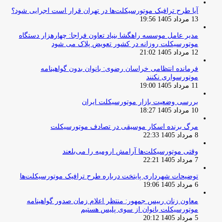
آیا طرح ترافیک موتورسیکلت‌ها در تهران قرار است اجرایی شود؟
13 مرداد 1405 19:56
مدیر عامل موسسه راهگشا بنیاد تعاون فراجا: چهارهزار دستگاه
موتورسیکلت روزانه در کشور تعویض پلاک می شود
12 مرداد 1405 21:02
فرمانده انتظامی خراسان رضوی: بانوان بدون گواهینامه
موتورسواری نکنند
11 مرداد 1405 19:00
بررسی وضعیت بازار موتورسیکلت ایران
10 مرداد 1405 18:27
مرگ برنده اسکار موسیقی در تصادف موتورسیکلت
8 مرداد 1405 22:33
وقتی موتورسیکلت‌ها آرامش ارومیه را می‌بلعند
7 مرداد 1405 22:21
توضیحات شهرداری پایتخت درباره طرح ترافیک موتورسیکلت‌ها
6 مرداد 1405 19:06
معاون زنان رییس جمهور: منتظر اعلام زمان صدور گواهینامه
موتورسیکلت بانوان از سوی پلیس هستیم
5 مرداد 1405 20:12