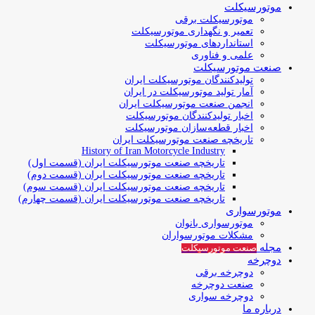
موتورسیکلت
موتورسیکلت برقی
تعمیر و نگهداری موتورسیکلت
استانداردهای موتورسیکلت
علمی و فناوری
صنعت موتورسیکلت
تولیدکنندگان موتورسیکلت ایران
آمار تولید موتورسیکلت در ایران
انجمن صنعت موتورسیکلت ایران
اخبار تولیدکنندگان موتورسیکلت
اخبار قطعه‌سازان موتورسیکلت
تاریخچه صنعت موتورسیکلت ایران
History of Iran Motorcycle Industry
تاریخچه صنعت موتورسیکلت ایران (قسمت اول)
تاریخچه صنعت موتورسیکلت ایران (قسمت دوم)
تاریخچه صنعت موتورسیکلت ایران (قسمت سوم)
تاریخچه صنعت موتورسیکلت ایران (قسمت چهارم)
موتورسواری
موتورسواری بانوان
مشکلات موتورسواران
مجله
صنعت موتورسیکلت
دوچرخه
دوچرخه برقی
صنعت دوچرخه
دوچرخه سواری
درباره ما