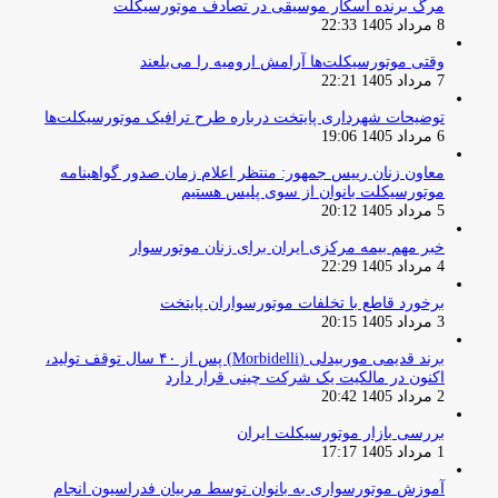
مرگ برنده اسکار موسیقی در تصادف موتورسیکلت
8 مرداد 1405 22:33
وقتی موتورسیکلت‌ها آرامش ارومیه را می‌بلعند
7 مرداد 1405 22:21
توضیحات شهرداری پایتخت درباره طرح ترافیک موتورسیکلت‌ها
6 مرداد 1405 19:06
معاون زنان رییس جمهور: منتظر اعلام زمان صدور گواهینامه
موتورسیکلت بانوان از سوی پلیس هستیم
5 مرداد 1405 20:12
خبر مهم بیمه مرکزی ایران برای زنان موتورسوار
4 مرداد 1405 22:29
برخورد قاطع با تخلفات موتورسواران پایتخت
3 مرداد 1405 20:15
برند قدیمی موربیدلی (Morbidelli) پس از ۴۰ سال توقف تولید،
اکنون در مالکیت یک شرکت چینی قرار دارد
2 مرداد 1405 20:42
بررسی بازار موتورسیکلت ایران
1 مرداد 1405 17:17
آموزش موتورسواری به بانوان توسط مربیان فدراسیون انجام