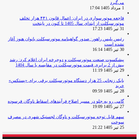
می‌گیرد
1 مرداد 1405 17:04
فاجعه موتورسواری در ایران: اعمال قانون ۴۴۱ هزار تخلف
موتورسیکلت از ابتدای سال 1405 تا کنون در پایتخت
31 تیر 1405 17:23
رئیس پلیس راهور: صدور گواهینامه موتورسیکلت بانوان هنوز آغاز
نشده است
30 تیر 1405 16:14
پیشکسوت صنعت موتورسیکلت و دوچرخه ایران اعلام کرد: رشد
بیش از 2 برابری قیمت موتورسیکلت در مقایسه با سال 1404
29 تیر 1405 11:19
بابک زنجانی 25 هزار دستگاه موتورسیکلت برقی برای «پستکس»
خرید
28 تیر 1405 09:59
گامی رو به جلو در مسیر اصلاح فرآیندهای اسقاط ناوگان فرسوده
27 تیر 1405 19:09
سهم قابل توجه موتورسیکلت و ناوگان لجستیک شهری در مصرف
سوخت
25 تیر 1405 21:22