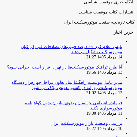
پایگاه خبری موفقیت شناسی
انتشارات کتاب موفقیت شناسی
کتاب تاریخچه صنعت موتورسیکلت ایران
آخرین اخبار
پلیس اعلام کرد: 56 درصد فوتی‌های تصادفات قم را راکبان
موتورسیکلت تشکیل می‌دهند
14 مرداد 1405 21:27
آیا طرح ترافیک موتورسیکلت‌ها در تهران قرار است اجرایی شود؟
13 مرداد 1405 19:56
مدیر عامل موسسه راهگشا بنیاد تعاون فراجا: چهارهزار دستگاه
موتورسیکلت روزانه در کشور تعویض پلاک می شود
12 مرداد 1405 21:02
فرمانده انتظامی خراسان رضوی: بانوان بدون گواهینامه
موتورسواری نکنند
11 مرداد 1405 19:00
بررسی وضعیت بازار موتورسیکلت ایران
10 مرداد 1405 18:27