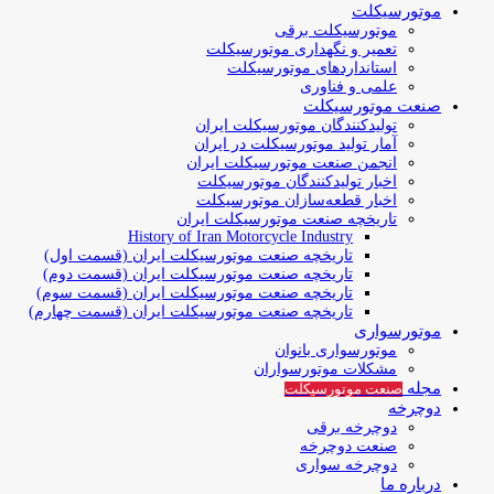
موتورسیکلت
موتورسیکلت برقی
تعمیر و نگهداری موتورسیکلت
استانداردهای موتورسیکلت
علمی و فناوری
صنعت موتورسیکلت
تولیدکنندگان موتورسیکلت ایران
آمار تولید موتورسیکلت در ایران
انجمن صنعت موتورسیکلت ایران
اخبار تولیدکنندگان موتورسیکلت
اخبار قطعه‌سازان موتورسیکلت
تاریخچه صنعت موتورسیکلت ایران
History of Iran Motorcycle Industry
تاریخچه صنعت موتورسیکلت ایران (قسمت اول)
تاریخچه صنعت موتورسیکلت ایران (قسمت دوم)
تاریخچه صنعت موتورسیکلت ایران (قسمت سوم)
تاریخچه صنعت موتورسیکلت ایران (قسمت چهارم)
موتورسواری
موتورسواری بانوان
مشکلات موتورسواران
مجله
صنعت موتورسیکلت
دوچرخه
دوچرخه برقی
صنعت دوچرخه
دوچرخه سواری
درباره ما