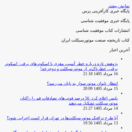
نمایش بیشتر
پایگاه خبری کارآفرینی پرس
پایگاه خبری موفقیت شناسی
انتشارات کتاب موفقیت شناسی
کتاب تاریخچه صنعت موتورسیکلت ایران
آخرین اخبار
پژوهش تازه درباره خطر آسیب مغزی با اسکوترهای برقی: اسکوتر
برقی، خطرناک‌تر از موتورسیکلت و دوچرخه!
16 مرداد 1405 21:18
انتظار بانوان موتورسوار به پایان می‌رسد؟
15 مرداد 1405 20:09
پلیس اعلام کرد: 56 درصد فوتی‌های تصادفات قم را راکبان
موتورسیکلت تشکیل می‌دهند
14 مرداد 1405 21:27
آیا طرح ترافیک موتورسیکلت‌ها در تهران قرار است اجرایی شود؟
13 مرداد 1405 19:56