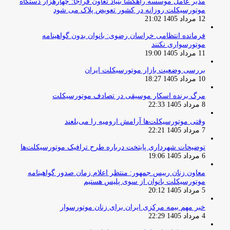
مدیر عامل موسسه راهگشا بنیاد تعاون فراجا: چهارهزار دستگاه
موتورسیکلت روزانه در کشور تعویض پلاک می شود
12 مرداد 1405 21:02
فرمانده انتظامی خراسان رضوی: بانوان بدون گواهینامه
موتورسواری نکنند
11 مرداد 1405 19:00
بررسی وضعیت بازار موتورسیکلت ایران
10 مرداد 1405 18:27
مرگ برنده اسکار موسیقی در تصادف موتورسیکلت
8 مرداد 1405 22:33
وقتی موتورسیکلت‌ها آرامش ارومیه را می‌بلعند
7 مرداد 1405 22:21
توضیحات شهرداری پایتخت درباره طرح ترافیک موتورسیکلت‌ها
6 مرداد 1405 19:06
معاون زنان رییس جمهور: منتظر اعلام زمان صدور گواهینامه
موتورسیکلت بانوان از سوی پلیس هستیم
5 مرداد 1405 20:12
خبر مهم بیمه مرکزی ایران برای زنان موتورسوار
4 مرداد 1405 22:29