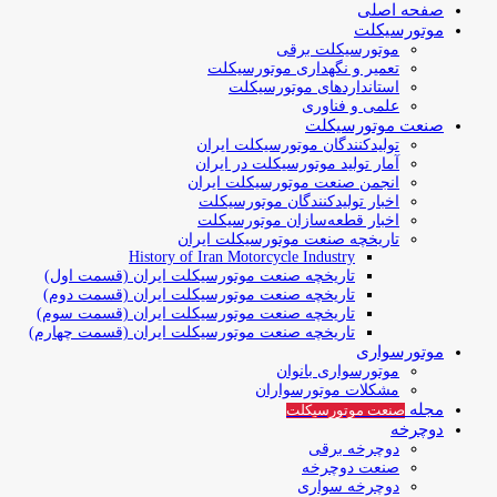
صفحه اصلی
موتورسیکلت
موتورسیکلت برقی
تعمیر و نگهداری موتورسیکلت
استانداردهای موتورسیکلت
علمی و فناوری
صنعت موتورسیکلت
تولیدکنندگان موتورسیکلت ایران
آمار تولید موتورسیکلت در ایران
انجمن صنعت موتورسیکلت ایران
اخبار تولیدکنندگان موتورسیکلت
اخبار قطعه‌سازان موتورسیکلت
تاریخچه صنعت موتورسیکلت ایران
History of Iran Motorcycle Industry
تاریخچه صنعت موتورسیکلت ایران (قسمت اول)
تاریخچه صنعت موتورسیکلت ایران (قسمت دوم)
تاریخچه صنعت موتورسیکلت ایران (قسمت سوم)
تاریخچه صنعت موتورسیکلت ایران (قسمت چهارم)
موتورسواری
موتورسواری بانوان
مشکلات موتورسواران
مجله
صنعت موتورسیکلت
دوچرخه
دوچرخه برقی
صنعت دوچرخه
دوچرخه سواری