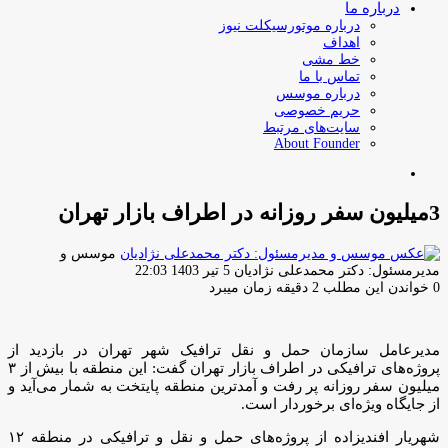
درباره ما
درباره موتورسیکلت نیوز
اهداف
خط مشی
تماس با ما
درباره موسس
حریم خصوصی
سایت‌های مرتبط
About Founder
جستجو
برای
3میلیون سفر روزانه در اطراف بازار تهران
موسس و
ارسال
مدیرمسئول: دکتر محمدعلی نژادیان
5 تیر 1403 22:03
ایمیل
0
خواندن این مطلب 2 دقیقه زمان میبرد
مدیرعامل سازمان حمل و نقل ترافیک شهر تهران در بازدید از
پروژه‌های ترافیکی در اطراف بازار تهران گفت: این منطقه با بیش از ۳
میلیون سفر روزانه پر رفت و آمدترین منطقه پایتخت به شمار می‌آید و
از جایگاه ویژه‌ای برخوردار است.
شهریار افندیزاده از پروژه‌های حمل و نقل و ترافیکی در منطقه ۱۲