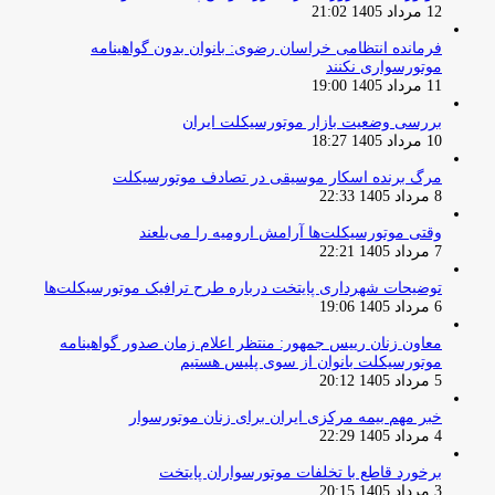
12 مرداد 1405 21:02
فرمانده انتظامی خراسان رضوی: بانوان بدون گواهینامه
موتورسواری نکنند
11 مرداد 1405 19:00
بررسی وضعیت بازار موتورسیکلت ایران
10 مرداد 1405 18:27
مرگ برنده اسکار موسیقی در تصادف موتورسیکلت
8 مرداد 1405 22:33
وقتی موتورسیکلت‌ها آرامش ارومیه را می‌بلعند
7 مرداد 1405 22:21
توضیحات شهرداری پایتخت درباره طرح ترافیک موتورسیکلت‌ها
6 مرداد 1405 19:06
معاون زنان رییس جمهور: منتظر اعلام زمان صدور گواهینامه
موتورسیکلت بانوان از سوی پلیس هستیم
5 مرداد 1405 20:12
خبر مهم بیمه مرکزی ایران برای زنان موتورسوار
4 مرداد 1405 22:29
برخورد قاطع با تخلفات موتورسواران پایتخت
3 مرداد 1405 20:15