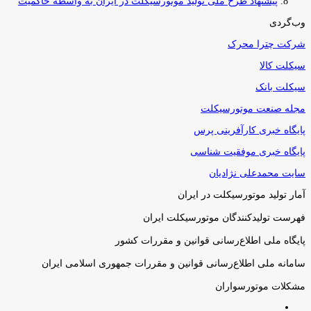
پیشنهاد طرح ملی تولید موتورسیکلت در ایران به واسطه حاکمیت
وب‌گردی
شرکت چترا محرک
سیکلت کالا
سیکلت بانک
مجله صنعت موتورسیکلت
پایگاه خبری کارآفرینی پرس
پایگاه خبری موفقیت شناسی
سایت محمدعلی نژادیان
آمار تولید موتورسیکلت در ایران
فهرست تولیدکنندگان موتورسیکلت ایران
پایگاه ملی اطلاع‌رسانی قوانین و مقررات کشور
سامانه ملی اطلاع‌رسانی قوانین و مقررات جمهوری اسلامی ایران
مشکلات موتورسواران