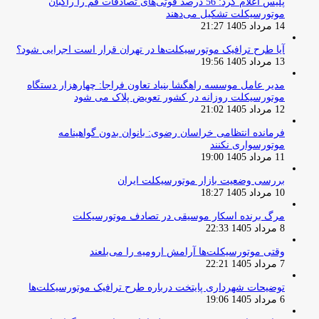
پلیس اعلام کرد: 56 درصد فوتی‌های تصادفات قم را راکبان
موتورسیکلت تشکیل می‌دهند
14 مرداد 1405 21:27
آیا طرح ترافیک موتورسیکلت‌ها در تهران قرار است اجرایی شود؟
13 مرداد 1405 19:56
مدیر عامل موسسه راهگشا بنیاد تعاون فراجا: چهارهزار دستگاه
موتورسیکلت روزانه در کشور تعویض پلاک می شود
12 مرداد 1405 21:02
فرمانده انتظامی خراسان رضوی: بانوان بدون گواهینامه
موتورسواری نکنند
11 مرداد 1405 19:00
بررسی وضعیت بازار موتورسیکلت ایران
10 مرداد 1405 18:27
مرگ برنده اسکار موسیقی در تصادف موتورسیکلت
8 مرداد 1405 22:33
وقتی موتورسیکلت‌ها آرامش ارومیه را می‌بلعند
7 مرداد 1405 22:21
توضیحات شهرداری پایتخت درباره طرح ترافیک موتورسیکلت‌ها
6 مرداد 1405 19:06