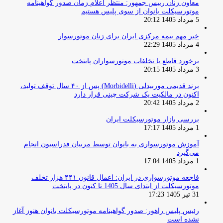
معاون زنان رییس جمهور: منتظر اعلام زمان صدور گواهینامه
موتورسیکلت بانوان از سوی پلیس هستیم
5 مرداد 1405 20:12
خبر مهم بیمه مرکزی ایران برای زنان موتورسوار
4 مرداد 1405 22:29
برخورد قاطع با تخلفات موتورسواران پایتخت
3 مرداد 1405 20:15
برند قدیمی موربیدلی (Morbidelli) پس از ۴۰ سال توقف تولید،
اکنون در مالکیت یک شرکت چینی قرار دارد
2 مرداد 1405 20:42
بررسی بازار موتورسیکلت ایران
1 مرداد 1405 17:17
آموزش موتورسواری به بانوان توسط مربیان فدراسیون انجام
می‌گیرد
1 مرداد 1405 17:04
فاجعه موتورسواری در ایران: اعمال قانون ۴۴۱ هزار تخلف
موتورسیکلت از ابتدای سال 1405 تا کنون در پایتخت
31 تیر 1405 17:23
رئیس پلیس راهور: صدور گواهینامه موتورسیکلت بانوان هنوز آغاز
نشده است