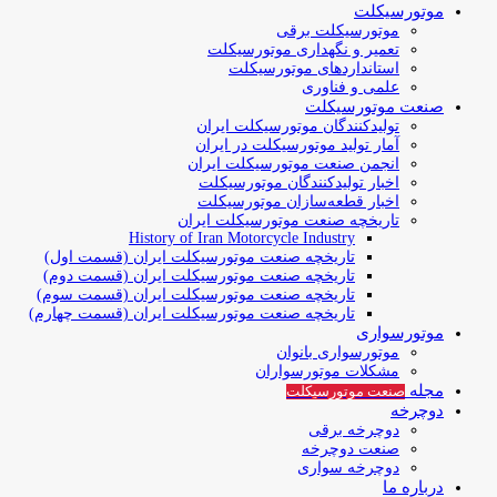
موتورسیکلت
موتورسیکلت برقی
تعمیر و نگهداری موتورسیکلت
استانداردهای موتورسیکلت
علمی و فناوری
صنعت موتورسیکلت
تولیدکنندگان موتورسیکلت ایران
آمار تولید موتورسیکلت در ایران
انجمن صنعت موتورسیکلت ایران
اخبار تولیدکنندگان موتورسیکلت
اخبار قطعه‌سازان موتورسیکلت
تاریخچه صنعت موتورسیکلت ایران
History of Iran Motorcycle Industry
تاریخچه صنعت موتورسیکلت ایران (قسمت اول)
تاریخچه صنعت موتورسیکلت ایران (قسمت دوم)
تاریخچه صنعت موتورسیکلت ایران (قسمت سوم)
تاریخچه صنعت موتورسیکلت ایران (قسمت چهارم)
موتورسواری
موتورسواری بانوان
مشکلات موتورسواران
مجله
صنعت موتورسیکلت
دوچرخه
دوچرخه برقی
صنعت دوچرخه
دوچرخه سواری
درباره ما