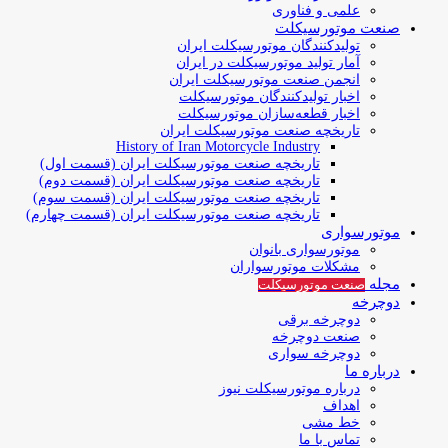
علمی و فناوری
صنعت موتورسیکلت
تولیدکنندگان موتورسیکلت ایران
آمار تولید موتورسیکلت در ایران
انجمن صنعت موتورسیکلت ایران
اخبار تولیدکنندگان موتورسیکلت
اخبار قطعه‌سازان موتورسیکلت
تاریخچه صنعت موتورسیکلت ایران
History of Iran Motorcycle Industry
تاریخچه صنعت موتورسیکلت ایران (قسمت اول)
تاریخچه صنعت موتورسیکلت ایران (قسمت دوم)
تاریخچه صنعت موتورسیکلت ایران (قسمت سوم)
تاریخچه صنعت موتورسیکلت ایران (قسمت چهارم)
موتورسواری
موتورسواری بانوان
مشکلات موتورسواران
مجله
صنعت موتورسیکلت
دوچرخه
دوچرخه برقی
صنعت دوچرخه
دوچرخه سواری
درباره ما
درباره موتورسیکلت نیوز
اهداف
خط مشی
تماس با ما