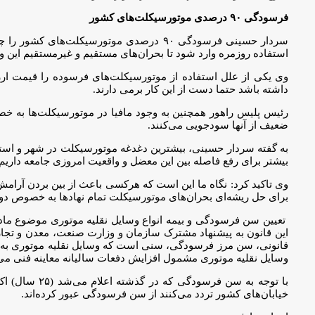
فرسودگی ۹۰ درصدی موتورسیکلت‌های کشور
سردار حسینی فرسودگی ۹۰ درصدی موتورسیکل
استفاده روزمره وارد شود تا بحران‌های مستقیم و غیرمستقیم این 
وی یکی از علل استفاده از موتورسیکلت‌های فرسوده را قیمت ارز
داشته باشد حتما دست از این کار برمی دارند.
رئیس پلیس راهور همچنین به وجود مافیا در موتورسیکلت‌ها به خصوص
ضعیف از آنها سودجویی می‌کنند.
بیشتر برای رفع فاصله بین این معضل و واقعیت امروزی جامعه داریم.
وی تاکید کرد: نگاه ما این است که هرکسی باعث از بین بردن آرامش
برای حل ریشه‌ای بحران‌های موتورسیکلت تمام نهاد‌ها به خصوص دول
این قانون به پیشنهاد مشترک سازمان و وزارت صنعت، معدن و تجارت
قانونی، سن مرز فرسودگی، سنی است که وسایل نقلیه موتوری به عل
وسایل نقلیه موتوری مشمول افزایش دفعات سالیانه معاینه فنی می
خیابان‌های کشور تردد می‌کنند از سن فرسودگی عبور کرده‌اند.