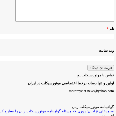
نام
*
وب‌ سایت
تماس با موتورسیکلت‌نیوز
اولین و تنها رسانه برخط اختصاصی موتورسیکلت در ایران
motorcyclet.news@yahoo.com
گواهینامه موتورسیکلت زنان
محمدعلی نژادیان: روزی که مسئله گواهینامه موتورسیکلت زنان را مطرح کردم
اخبار مهم