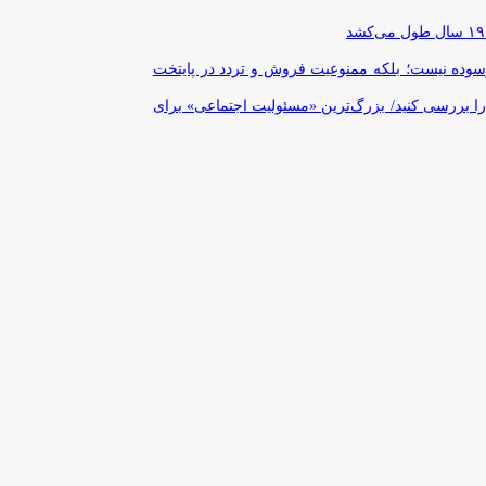
رسوده نیست؛ بلکه ممنوعیت فروش و تردد در پایتخت
را بررسی کنید/ بزرگ‌ترین «مسئولیت اجتماعی» برای