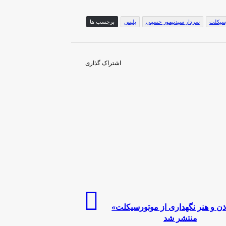
رسیکلت
سردار سیدتیمور حسینی
پلیس
برچسب ها
اشتراک گذاری
ن و هنر نگهداری از موتورسیکلت»
منتشر شد