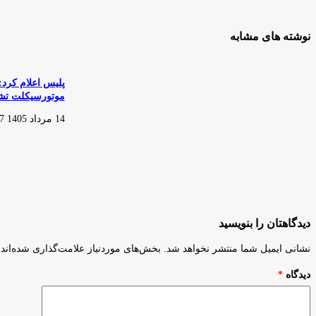
در
حوزه
موتورسیکلت
نوشته های مشابه
درباره
خدمات
پس
از
فروش
موتورسیکلت تشک
14 مرداد 1405 21:27
دیدگاهتان را بنویسید
نشانی ایمیل شما منتشر نخواهد شد.
بخش‌های موردنیاز علامت‌گذاری شده‌اند
دیدگاه
*