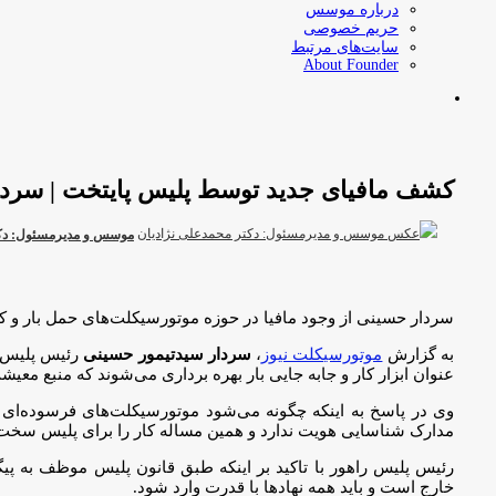
درباره موسس
حریم خصوصی
سایت‌های مرتبط
About Founder
جستجو
برای
کشف مافیای جدید توسط پلیس پایتخت | سردار 
موسس و مدیرمسئول: دکت
سردار حسینی از وجود مافیا در حوزه موتورسیکلت‌های حمل بار و کا
به گزارش
موتورسیکلت نیوز
،
سردار سیدتیمور حسینی
رئیس پلیس ر
عنوان ابزار کار و جابه جایی بار بهره برداری می‌شوند که منبع م
وی در پاسخ به اینکه چگونه می‌شود موتورسیکلت‌های فرسوده‌ای 
مدارک شناسایی هویت ندارد و همین مساله کار را برای پلیس سخت 
رئیس پلیس راهور با تاکید بر اینکه طبق قانون پلیس موظف به پ
خارج است و باید همه نهاد‌ها با قدرت وارد شود.