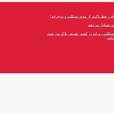
قی، خطرناک‌تر از موتورسیکلت و دوچرخه!
رسیکلت روزانه در کشور تعویض پلاک می شود
کنند