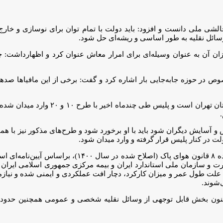
ت‌های کشور را چالشی ملی دانست و افزود: باید دولت با تمام توان برای نوسازی 
وسائل نقلیه به طور اساسی و ریشه‌ای حل شود.
ان آن به عنوان وسیله‌ای برای امرار معاش عنوان کرد و اظهارداشت: 
 در حوزه جابه‌جایی بار اشاره کرد و گفت: برخی از این مافیا‌ها صد‌ها
به گفته سردار حسینی، بیشترین دغدغه موتورسیکل
 و آسایش دیگران شود باید با او برخورد شود و طرح‌های مذکور نیز با ه
ت در کنار پلیس قرار گرفته و وارد میدان شود.
تعیین سن فرسودگی و بیمه انواع وسایل نقلیه موتوری موضوع ماد
 و سازمان ملی استاندارد ایران و بیمه مرکزی جمهوری اسلامی ایران به
ت طول عمر و میزان کارکرد، دچار افت عملکردی و ایمنی شده و نیازمند
‌شوند.