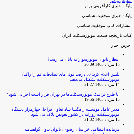
نمایش بیشتر
پایگاه خبری کارآفرینی پرس
پایگاه خبری موفقیت شناسی
انتشارات کتاب موفقیت شناسی
کتاب تاریخچه صنعت موتورسیکلت ایران
آخرین اخبار
انتظار بانوان موتورسوار به پایان می‌رسد؟
15 مرداد 1405 20:09
پلیس اعلام کرد: 56 درصد فوتی‌های تصادفات قم را راکبان
موتورسیکلت تشکیل می‌دهند
14 مرداد 1405 21:27
آیا طرح ترافیک موتورسیکلت‌ها در تهران قرار است اجرایی شود؟
13 مرداد 1405 19:56
مدیر عامل موسسه راهگشا بنیاد تعاون فراجا: چهارهزار دستگاه
موتورسیکلت روزانه در کشور تعویض پلاک می شود
12 مرداد 1405 21:02
فرمانده انتظامی خراسان رضوی: بانوان بدون گواهینامه