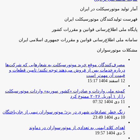
آمار تولید موتورسیکلت در ایران
فهرست تولیدکنندگان موتورسیکلت ایران
پایگاه ملی اطلاع‌رسانی قوانین و مقررات کشور
سامانه ملی اطلاع‌رسانی قوانین و مقررات جمهوری اسلامی ایران
مشکلات موتورسواران
مصرف‌کنندگان موقع خرید موتورسیکلت به شعارهایی که شرکت‌ها
درباره خدمات پس از فروش می‌دهند توجه نکنند/ تامین قطعات و
قیمت آن مهم‌تر است
12 اسفند 1404 15:17
کمیته ملی واردات و صادرات «کشور سوریه» واردات موتورسیکلت
را از ۱ آوریل ۲۰۲۶ ممنوع کرد
11 دی 1404 07:32
زنگ خطر تصادفات شهری در یزد؛ موتورسواران نیمی از جان‌باختگان
10 دی 1404 23:49
اهدای کلاه ایمنی به تعدادی از موتورسواران در دماوند
5 دی 1404 19:57