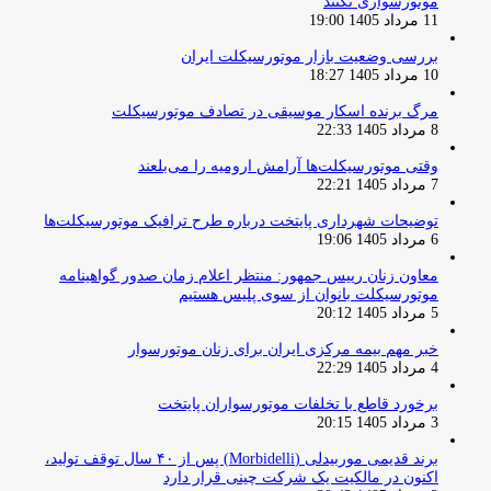
موتورسواری نکنند
11 مرداد 1405 19:00
بررسی وضعیت بازار موتورسیکلت ایران
10 مرداد 1405 18:27
مرگ برنده اسکار موسیقی در تصادف موتورسیکلت
8 مرداد 1405 22:33
وقتی موتورسیکلت‌ها آرامش ارومیه را می‌بلعند
7 مرداد 1405 22:21
توضیحات شهرداری پایتخت درباره طرح ترافیک موتورسیکلت‌ها
6 مرداد 1405 19:06
معاون زنان رییس جمهور: منتظر اعلام زمان صدور گواهینامه
موتورسیکلت بانوان از سوی پلیس هستیم
5 مرداد 1405 20:12
خبر مهم بیمه مرکزی ایران برای زنان موتورسوار
4 مرداد 1405 22:29
برخورد قاطع با تخلفات موتورسواران پایتخت
3 مرداد 1405 20:15
برند قدیمی موربیدلی (Morbidelli) پس از ۴۰ سال توقف تولید،
اکنون در مالکیت یک شرکت چینی قرار دارد