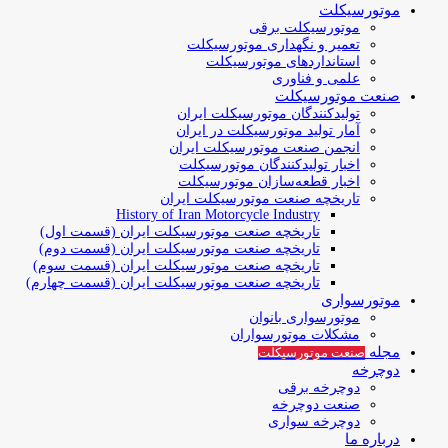
موتورسیکلت
موتورسیکلت برقی
تعمیر و نگهداری موتورسیکلت
استانداردهای موتورسیکلت
علمی و فناوری
صنعت موتورسیکلت
تولیدکنندگان موتورسیکلت ایران
آمار تولید موتورسیکلت در ایران
انجمن صنعت موتورسیکلت ایران
اخبار تولیدکنندگان موتورسیکلت
اخبار قطعه‌سازان موتورسیکلت
تاریخچه صنعت موتورسیکلت ایران
History of Iran Motorcycle Industry
تاریخچه صنعت موتورسیکلت ایران (قسمت اول)
تاریخچه صنعت موتورسیکلت ایران (قسمت دوم)
تاریخچه صنعت موتورسیکلت ایران (قسمت سوم)
تاریخچه صنعت موتورسیکلت ایران (قسمت چهارم)
موتورسواری
موتورسواری بانوان
مشکلات موتورسواران
مجله
صنعت موتورسیکلت
دوچرخه
دوچرخه برقی
صنعت دوچرخه
دوچرخه سواری
درباره ما