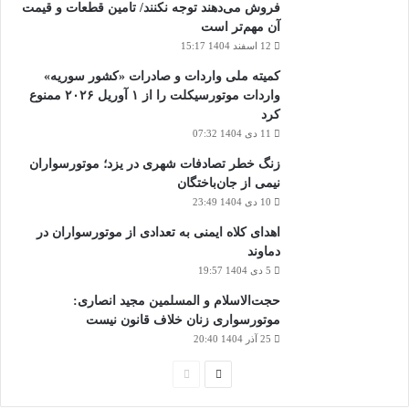
فروش می‌دهند توجه نکنند/ تامین قطعات و قیمت
آن مهم‌تر است
12 اسفند 1404 15:17
کمیته ملی واردات و صادرات «کشور سوریه»
واردات موتورسیکلت را از ۱ آوریل ۲۰۲۶ ممنوع
کرد
11 دی 1404 07:32
زنگ خطر تصادفات شهری در یزد؛ موتورسواران
نیمی از جان‌باختگان
10 دی 1404 23:49
اهدای کلاه ایمنی به تعدادی از موتورسواران در
دماوند
5 دی 1404 19:57
حجت‌الاسلام و المسلمین مجید انصاری:
موتورسواری زنان خلاف قانون نیست
25 آذر 1404 20:40
صفحه
صفحه
بعدی
قبلی