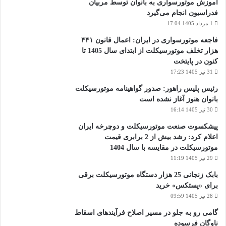
آموزش موتورسواری به بانوان توسط مربیان
فدراسیون انجام می‌گیرد
1 مرداد 1405 17:04
فاجعه موتورسواری در ایران: اعمال قانون ۴۴۱
هزار تخلف موتورسیکلت از ابتدای سال 1405 تا
کنون در پایتخت
31 تیر 1405 17:23
رئیس پلیس راهور: صدور گواهینامه موتورسیکلت
بانوان هنوز آغاز نشده است
30 تیر 1405 16:14
پیشکسوت صنعت موتورسیکلت و دوچرخه ایران
اعلام کرد: رشد بیش از 2 برابری قیمت
موتورسیکلت در مقایسه با سال 1404
29 تیر 1405 11:19
بابک زنجانی 25 هزار دستگاه موتورسیکلت برقی
برای «پستکس» خرید
28 تیر 1405 09:59
گامی رو به جلو در مسیر اصلاح فرآیندهای اسقاط
ناوگان فرسوده