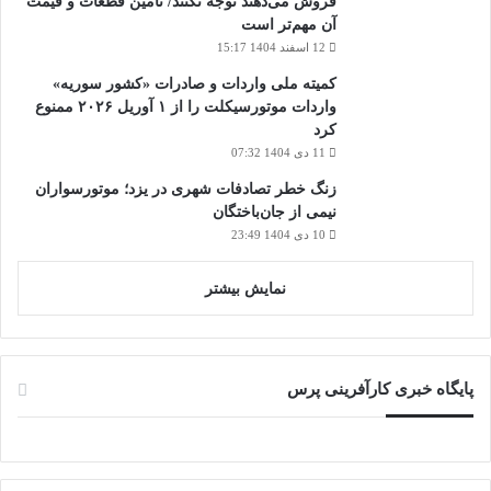
فروش می‌دهند توجه نکنند/ تامین قطعات و قیمت
آن مهم‌تر است
12 اسفند 1404 15:17
کمیته ملی واردات و صادرات «کشور سوریه»
واردات موتورسیکلت را از ۱ آوریل ۲۰۲۶ ممنوع
کرد
11 دی 1404 07:32
زنگ خطر تصادفات شهری در یزد؛ موتورسواران
نیمی از جان‌باختگان
10 دی 1404 23:49
نمایش بیشتر
پایگاه خبری کارآفرینی پرس