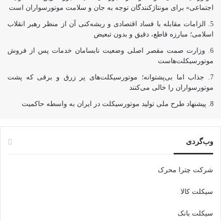
اجتماعی» برای مونتاژکنندگان توجه به جان و سلامت موتورسواران است
الزامات مقابله با فساد اقتصادی و ریشه‌کنی آن از منظر رهبر انقلاب
اسلامی؛ مبارزه قاطع، دقیق و بدون تبعیض
وزارت صمت مقصر اصلی وضعیت نابسامان خدمات پس از فروش
موتورسیکلت‌هاست
جذاب اما بی‌پشتوانه؛ موتورسیکلت‌های پر زرق‌ و برقی که پشت
موتورسواران را خالی می‌کنند
پیشنهاد طرح ملی تولید موتورسیکلت در ایران به واسطه حاکمیت
وب‌گردی
شرکت چترا محرک
سیکلت کالا
سیکلت بانک