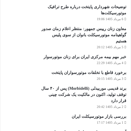
توضیحات شهرداری پایتخت درباره طرح ترافیک
موتورسیکلت‌ها
6 مرداد 1405 19:06
معاون زنان رییس جمهور: منتظر اعلام زمان صدور
گواهینامه موتورسیکلت بانوان از سوی پلیس
هستیم
5 مرداد 1405 20:12
خبر مهم بیمه مرکزی ایران برای زنان موتورسوار
4 مرداد 1405 22:29
برخورد قاطع با تخلفات موتورسواران پایتخت
3 مرداد 1405 20:15
برند قدیمی موربیدلی (Morbidelli) پس از ۴۰ سال
توقف تولید، اکنون در مالکیت یک شرکت چینی
قرار دارد
2 مرداد 1405 20:42
بررسی بازار موتورسیکلت ایران
1 مرداد 1405 17:17