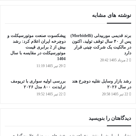
موتورسیکلت‌ها
نوشته های مشابه
برند قدیمی موربیدلی (Morbidelli)
پیشکسوت صنعت موتورسیکلت و
پس از ۴۰ سال توقف تولید، اکنون
دوچرخه ایران اعلام کرد: رشد
در مالکیت یک شرکت چینی قرار
بیش از 2 برابری قیمت
دارد
موتورسیکلت در مقایسه با سال
1404
2 مرداد 1405 20:42
29 تیر 1405 11:19
رشد بازار وسایل نقلیه دوچرخ هند
بررسی اولیه سواری با تریومف
در سال ۲۰۲۶
ترایدنت ۸۰۰ مدل ۲۰۲۶
22 تیر 1405 20:58
22 تیر 1405 19:52
دیدگاهتان را بنویسید
نشانی ایمیل شما منتشر نخواهد شد.
بخش‌های موردنیاز علامت‌گذاری