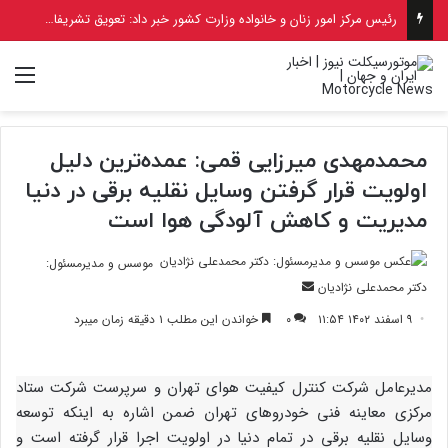
رئیس مرکز امور زنان و خانواده وزارت کشور خبر داد: تعویق تشریفات صدور گواهینامه برای بانوان و دختران به دلیل جنگ
منو
محمدمهدی میرزایی قمی: عمده‌ترین دلیل
اولویت قرار گرفتن وسایل نقلیه برقی در دنیا
مدیریت و کاهش آلودگی هوا است
موسس و مدیرمسئول:
ارسال
دکتر محمدعلی نژادیان
ایمیل
۹ اسفند ۱۴۰۲ ۱۱:۵۴
۰
خواندن این مطلب ۱ دقیقه زمان میبرد
مدیرعامل شرکت کنترل کیفیت هوای تهران و سرپرست شرکت ستاد
مرکزی معاینه فنی خودرو‌های تهران ضمن اشاره به اینکه توسعه
وسایل نقلیه برقی در تمام دنیا در اولویت اجرا قرار گرفته است و