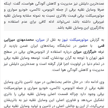
عمده‌ترین دلیلش نیز مدیریت و کاهش آلودگی هواست، گفت: اینکه
صرفا وسایل نقلیه برقی از جمله اتوبوس، تاکسی، خودرو سواری و
موتورسیکلت برقی قیمت بالاتری نسبت به نمونه مشابه وسایل نقلیه
غیربرقی داشته باشد نمی‌تواند ادله کافی برای عدم استفاده و
به‌کارگیری این وسایل نقلیه باشد.
به گزارش
موتورسیکلت نیوز
به نقل از
میزان
،
محمدمهدی میرزایی
قمی
با حضور در نمایشگاه رسانه‌های ایران ضمن بازدید از
غرفه
خبرگزاری میزان
درباره استفاده از اتوبوس‌های برقی در سطح
شهر تهران با توجه به گران بودنشان، گفت: توسعه وسایل نقلیه برقی
در تمام دنیا در اولویت اجرا قرار گرفته است و عمده‌ترین دلیلش نیز
مدیریت و کاهش آلودگی هوا است.
وی ادامه داد: در حال حاضر بحث‌هایی در مورد تامین باتری وسایل
نقلیه برقی از جمله اتوبوس، تاکسی، خودرو سواری و موتورسیکلت
برقی وجود دارد چراکه قسمت اصلی وسایل نقلیه برقی را باتری
تشکیل می‌دهد و فناوری اصلی این وسایل نقلیه نیز به باتریشان
برمی‌گردد، از این رو چالش اصلی در تامین و تولید وسایل نقلیه برقی