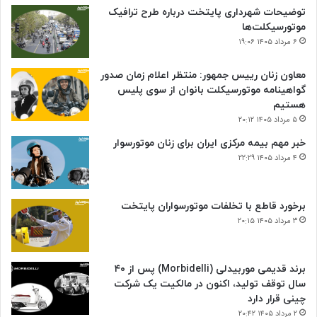
توضیحات شهرداری پایتخت درباره طرح ترافیک
موتورسیکلت‌ها
۶ مرداد ۱۴۰۵ ۱۹:۰۶
معاون زنان رییس جمهور: منتظر اعلام زمان صدور
گواهینامه موتورسیکلت بانوان از سوی پلیس
هستیم
۵ مرداد ۱۴۰۵ ۲۰:۱۲
خبر مهم بیمه مرکزی ایران برای زنان موتورسوار
۴ مرداد ۱۴۰۵ ۲۲:۲۹
برخورد قاطع با تخلفات موتورسواران پایتخت
۳ مرداد ۱۴۰۵ ۲۰:۱۵
برند قدیمی موربیدلی (Morbidelli) پس از ۴۰
سال توقف تولید، اکنون در مالکیت یک شرکت
چینی قرار دارد
۲ مرداد ۱۴۰۵ ۲۰:۴۲