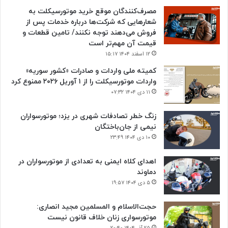
مصرف‌کنندگان موقع خرید موتورسیکلت به
شعارهایی که شرکت‌ها درباره خدمات پس از
فروش می‌دهند توجه نکنند/ تامین قطعات و
قیمت آن مهم‌تر است
۱۲ اسفند ۱۴۰۴ ۱۵:۱۷
کمیته ملی واردات و صادرات «کشور سوریه»
واردات موتورسیکلت را از ۱ آوریل ۲۰۲۶ ممنوع کرد
۱۱ دی ۱۴۰۴ ۰۷:۳۲
زنگ خطر تصادفات شهری در یزد؛ موتورسواران
نیمی از جان‌باختگان
۱۰ دی ۱۴۰۴ ۲۳:۴۹
اهدای کلاه ایمنی به تعدادی از موتورسواران در
دماوند
۵ دی ۱۴۰۴ ۱۹:۵۷
حجت‌الاسلام و المسلمین مجید انصاری:
موتورسواری زنان خلاف قانون نیست