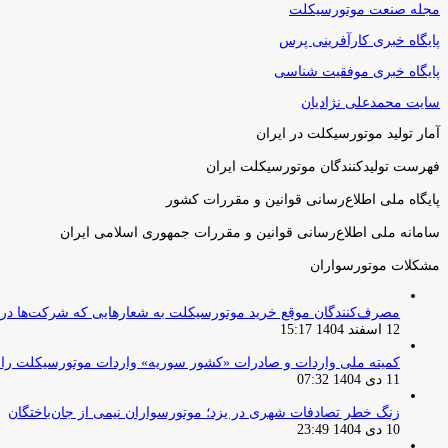
مجله صنعت موتورسیکلت
پایگاه خبری کارآفرینی پرس
پایگاه خبری موفقیت شناسی
سایت محمدعلی نژادیان
آمار تولید موتورسیکلت در ایران
فهرست تولیدکنندگان موتورسیکلت ایران
پایگاه ملی اطلاع‌رسانی قوانین و مقررات کشور
سامانه ملی اطلاع‌رسانی قوانین و مقررات جمهوری اسلامی ایران
مشکلات موتورسواران
مصرف‌کنندگان موقع خرید موتورسیکلت به شعارهایی که شرکت‌ها دربا
12 اسفند 1404 15:17
کمیته ملی واردات و صادرات «کشور سوریه» واردات موتورسیکلت را از ۱ آوریل ۲۰۲۶ ممنوع 
11 دی 1404 07:32
زنگ خطر تصادفات شهری در یزد؛ موتورسواران نیمی از جان‌باختگان
10 دی 1404 23:49