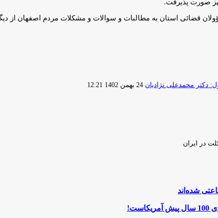
یز صورت پذیرفت.
ان قضائی استان به مطالبات و سوالات و مشکلات مردم اصفهان از دیگر ب
ارسال
 دکتر محمدعلی نژادیان
24 بهمن 1402 12:21
ایمیل
لت در ایران
ست!