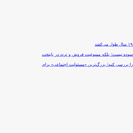
رسوده نیست؛ بلکه ممنوعیت فروش و تردد در پایتخت
را بررسی کنید/ بزرگ‌ترین «مسئولیت اجتماعی» برای