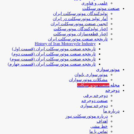
علمی و فناوری
صنعت موتورسیکلت
تولیدکنندگان موتورسیکلت ایران
آمار تولید موتورسیکلت در ایران
انجمن صنعت موتورسیکلت ایران
اخبار تولیدکنندگان موتورسیکلت
اخبار قطعه‌سازان موتورسیکلت
تاریخچه صنعت موتورسیکلت ایران
History of Iran Motorcycle Industry
تاریخچه صنعت موتورسیکلت ایران (قسمت اول)
تاریخچه صنعت موتورسیکلت ایران (قسمت دوم)
تاریخچه صنعت موتورسیکلت ایران (قسمت سوم)
تاریخچه صنعت موتورسیکلت ایران (قسمت چهارم)
موتورسواری
موتورسواری بانوان
مشکلات موتورسواران
مجله
صنعت موتورسیکلت
دوچرخه
دوچرخه برقی
صنعت دوچرخه
دوچرخه سواری
درباره ما
درباره موتورسیکلت نیوز
اهداف
خط مشی
تماس با ما