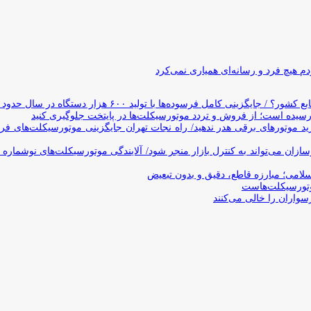
 هیچ فرد و رسانه‌ای همیاری نمی‌کرد
وده‌ها با تولید ۶۰۰ هزار دستگاه در سال حدود ۱۹ سال طول می‌کشد
یده است؛ از فروش و تردد موتورسیکلت‌ها در پایتخت جلوگیری کنید
د موتورهای برقی هدر ندهید/ راه نجات تهران جایگزینی موتورسیکلت‌های ف
ن می‌تواند به کنترل بازار منجر شود/ آلایندگی موتورسیکلت‌های نوشماره 
اسلامی؛ مبارزه قاطع، دقیق و بدون تبعیض
تورسیکلت‌هاست
سواران را خالی می‌کنند