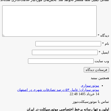
دیدگاه
*
نام
*
ایمیل
*
وب‌ سایت
همچنین ببینید
بستن
موتورسواری
موتورسواران؛ عامل ۵۳ درصد تصادفات شهری در اصفهان
14 خرداد 1405 22:48
تماس با موتورسیکلت‌نیوز
اولین و تنها رسانه برخط اختصاصی موتورسیکلت در ایران