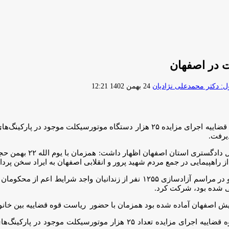
ارسال
 دکتر محمدعلی نژادیان
24 بهمن 1402 12:21
ایمیل
رئیس کل دادگستری استان اصفهان گفت: همزمان با حضور ریاست قوه قضاییه اجرای مزایده ۲۵ ه
یرفت.
، رئیس کل دادگستری
 راهپیمایی در جمع مردم شهید پرور و انقلابی اصفهان به ایراد سخن پرد
وی ادامه داد: ریاست قوه قضاییه سپس به زندان مرکزی اصفهان رفت و در مراسم آزادسازی ۵
 شده بود، شرکت کرد.
رئیس کل دادگستری استان اصفهان افزود: همزمان با حضور ریاست قوه قضاییه اجرای م