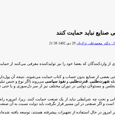
ی صنایع نباید حمایت کنند
ارسال
 دکتر محمدعلی نژادیان
29 دی 1402 21:58
ایمیل
ز واردکنندگان که بعضا خود را نیز تولیدکننده معرفی می‌کنند از حمای
 بعضی از صنایع بدون حساب و کتاب حمایت می‌شوند، نتیجه آن پول‌دار 
حله
شهرت‌طلبی
،
قدرت‌طلبی
و
نفوذ سیاسی
‌می‌روند (اگر نوع و جنس تبلیغ
 و مسئولان دولتی در دوران مختلف نیز از سر دل‌سوزی و یا حتی تطمیع
مانی و تحت چه شرایطی نباید از یک صنعت حمایت کنند. زیرا، امروزه را
است و اگر صنعتی در این مسیر قرار نگرفت باید دولت نسبت به آن صنعت
اگر امروز در حال استفاده از تجهیزات پیشرفته هستند، توسعه یافته شده