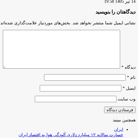
14 تیر 1405 19:58
دیدگاهتان را بنویسید
نشانی ایمیل شما منتشر نخواهد شد.
بخش‌های موردنیاز علامت‌گذاری شده‌اند
دیدگاه
*
نام
*
ایمیل
*
وب‌ سایت
همچنین ببینید
بستن
ایران
خسارت سالانه ۱۲ میلیارد دلاری آلودگی هوا به اقتصاد ایران