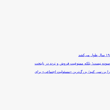
رسوده نیست؛ بلکه ممنوعیت فروش و تردد در پایتخت
را بررسی کنید/ بزرگ‌ترین «مسئولیت اجتماعی» برای