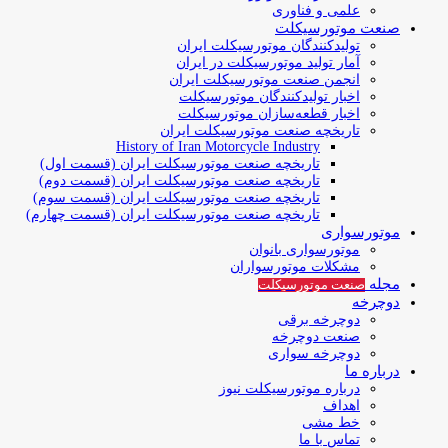
علمی و فناوری
صنعت موتورسیکلت
تولیدکنندگان موتورسیکلت ایران
آمار تولید موتورسیکلت در ایران
انجمن صنعت موتورسیکلت ایران
اخبار تولیدکنندگان موتورسیکلت
اخبار قطعه‌سازان موتورسیکلت
تاریخچه صنعت موتورسیکلت ایران
History of Iran Motorcycle Industry
تاریخچه صنعت موتورسیکلت ایران (قسمت اول)
تاریخچه صنعت موتورسیکلت ایران (قسمت دوم)
تاریخچه صنعت موتورسیکلت ایران (قسمت سوم)
تاریخچه صنعت موتورسیکلت ایران (قسمت چهارم)
موتورسواری
موتورسواری بانوان
مشکلات موتورسواران
مجله
صنعت موتورسیکلت
دوچرخه
دوچرخه برقی
صنعت دوچرخه
دوچرخه سواری
درباره ما
درباره موتورسیکلت نیوز
اهداف
خط مشی
تماس با ما