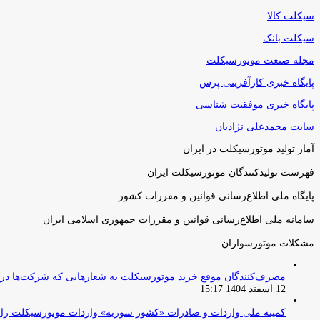
سیکلت کالا
سیکلت بانک
مجله صنعت موتورسیکلت
پایگاه خبری کارآفرینی پرس
پایگاه خبری موفقیت شناسی
سایت محمدعلی نژادیان
آمار تولید موتورسیکلت در ایران
فهرست تولیدکنندگان موتورسیکلت ایران
پایگاه ملی اطلاع‌رسانی قوانین و مقررات کشور
سامانه ملی اطلاع‌رسانی قوانین و مقررات جمهوری اسلامی ایران
مشکلات موتورسواران
مصرف‌کنندگان موقع خرید موتورسیکلت به شعارهایی که شرکت‌ها دربا
12 اسفند 1404 15:17
کمیته ملی واردات و صادرات «کشور سوریه» واردات موتورسیکلت را از ۱ آوریل ۲۰۲۶ ممنوع 