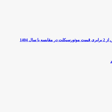
ل 1404