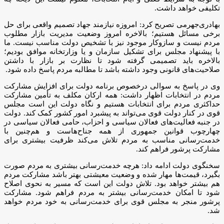
تکلیفی خواهد داشت.
بهادری‌جهرمی تصریح کرد: امروزه نیازمند جهاد تصمیم واقعی برای حل
برخی مسائل هستیم؛ بالاخره امروز وضعیت مدیریت بازار مطلوب
مردم نیست و سازوکار موجود نیز با تشخیص دولت مناسب نیست. ما
با پیشنهاد مجلس برای تشکیل سازمان و یا وزارتخانه موافق بودیم؛
بالاخره باید تصمیمی گرفته شود تا نظارت بر بازار با داشتن
صلاحیت‌های قانونی وجود داشته باشد تا مطالبه مردم پاسخ داده شود.
وی در پاسخ به سوالی درخصوص برنامه دولت برای افزایش مشارکت
مردم در انتخابات اظهار داشت: همه ارکان مکلف به تأمین مشارکت
حداکثری مردم برای انتخابات هستیم و نگاه دولت این است مجلس
قوی در کنار دولت قوی می‌تواند به پیشبرد امور کشور کمک کند. دولت
در جنبه فعالیت‌های فعالان سیاسی و احزاب، حامی فعالان سیاسی در
چهارچوب قوانین جمهوری از همه جناح‌هاست و هم‌چنین با
خدمت‌رسانی مناسب به مردم تلاش می‌کند ظرفیت بیشتری برای
مشارکت پرشور فراهم کند.
سخنگوی دولت ادامه داد: هرچه خدمت‌رسانی بیشتری به مردم صورت
بگیرد، قیمت‌ها مهار شده و وضعیت معیشتی بهتر باشد مشارکت مردم
هم بیشتر خواهد بود. تلاش دولت این است که مسیر به نحوی اصلاح
شود تا امکان خدمت‌رسانی بیشتر به مردم فراهم شود. مشارکت
پرشور منجر به مجلس قوی برای خدمت‌رسانی به خود مردم خواهد
شد.