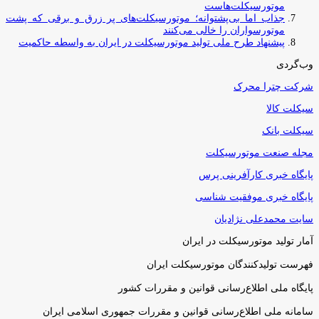
موتورسیکلت‌هاست
جذاب اما بی‌پشتوانه؛ موتورسیکلت‌های پر زرق‌ و برقی که پشت
موتورسواران را خالی می‌کنند
پیشنهاد طرح ملی تولید موتورسیکلت در ایران به واسطه حاکمیت
وب‌گردی
شرکت چترا محرک
سیکلت کالا
سیکلت بانک
مجله صنعت موتورسیکلت
پایگاه خبری کارآفرینی پرس
پایگاه خبری موفقیت شناسی
سایت محمدعلی نژادیان
آمار تولید موتورسیکلت در ایران
فهرست تولیدکنندگان موتورسیکلت ایران
پایگاه ملی اطلاع‌رسانی قوانین و مقررات کشور
سامانه ملی اطلاع‌رسانی قوانین و مقررات جمهوری اسلامی ایران