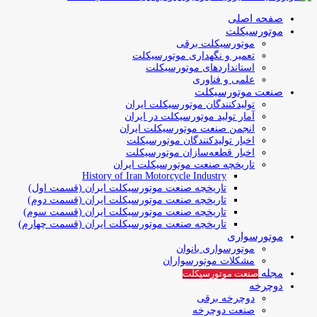
صفحه اصلی
موتورسیکلت
موتورسیکلت برقی
تعمیر و نگهداری موتورسیکلت
استانداردهای موتورسیکلت
علمی و فناوری
صنعت موتورسیکلت
تولیدکنندگان موتورسیکلت ایران
آمار تولید موتورسیکلت در ایران
انجمن صنعت موتورسیکلت ایران
اخبار تولیدکنندگان موتورسیکلت
اخبار قطعه‌سازان موتورسیکلت
تاریخچه صنعت موتورسیکلت ایران
History of Iran Motorcycle Industry
تاریخچه صنعت موتورسیکلت ایران (قسمت اول)
تاریخچه صنعت موتورسیکلت ایران (قسمت دوم)
تاریخچه صنعت موتورسیکلت ایران (قسمت سوم)
تاریخچه صنعت موتورسیکلت ایران (قسمت چهارم)
موتورسواری
موتورسواری بانوان
مشکلات موتورسواران
مجله
صنعت موتورسیکلت
دوچرخه
دوچرخه برقی
صنعت دوچرخه