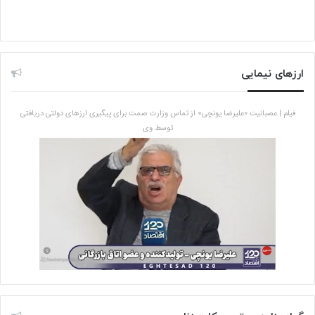
ارزهای نیمایی
فیلم | عصبانیت «علیرضا یونچی» از تماس وزارت صمت برای پیگیری ارزهای دولتی دریافتی
توسط وی