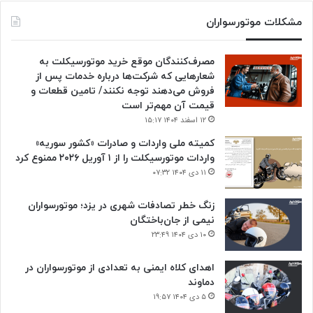
مشکلات موتورسواران
مصرف‌کنندگان موقع خرید موتورسیکلت به
شعارهایی که شرکت‌ها درباره خدمات پس از
فروش می‌دهند توجه نکنند/ تامین قطعات و
قیمت آن مهم‌تر است
۱۲ اسفند ۱۴۰۴ ۱۵:۱۷
کمیته ملی واردات و صادرات «کشور سوریه»
واردات موتورسیکلت را از ۱ آوریل ۲۰۲۶ ممنوع کرد
۱۱ دی ۱۴۰۴ ۰۷:۳۲
زنگ خطر تصادفات شهری در یزد؛ موتورسواران
نیمی از جان‌باختگان
۱۰ دی ۱۴۰۴ ۲۳:۴۹
اهدای کلاه ایمنی به تعدادی از موتورسواران در
دماوند
۵ دی ۱۴۰۴ ۱۹:۵۷