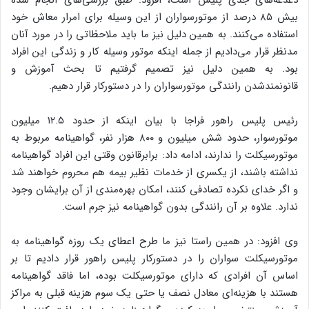
دغدغه‌های جدی پلیس است، افزود: طبق بررسی‌های انجام شده
بیش ۸۵ درصد از موتورسواران از این وسیله برای امرار معاش خود
استفاده می‌کنند. به همین دلیل نیز ما باید ملاحظاتی را در مورد آنان
مدنظر قرار می‌دادیم از جمله اینکه موتور وسیله کار و زندگی این افراد
بود. به همین دلیل نیز تصمیم گرفتیم تا بحث آموزش و
قانونمندشدن رانندگی موتورسواران را در دستورکار قرار دهیم.
رئیس پلیس راهور فراجا با بیان اینکه از حدود ۱۲.۵ میلیون
موتورسوار، حدود شش میلیون و ۸۰۰ هزار نفر، گواهینامه مربوط به
موتورسیکلت را ندارند، ادامه داد: برابرقانون وقتی این افراد گواهینامه
نداشته باشند، از یکسری از خدمات نظیر بیمه هم محروم خواهند شد
و اگر خدای نکرده تصادفی کنند، امکان بهره‌مندی از آن برایشان وجود
ندارد. علاوه بر آن رانندگی بدون گواهینامه نیز جرم است.
وی افزود: در همین راستا نیز ما طرح اعطای یک روزه گواهینامه به
موتورسیکلت سواران را در دستورکار پلیس راهور قرار دادیم تا بر
اساس آن افرادی که دارای موتورسیکلت بوده، اما فاقد گواهینامه
هستند با هزینه‌ای معادل نصف یا حتی یک سوم هزینه قبلی به مراکز