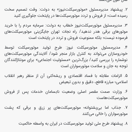
پیشنهاد مدیرمسئول «موتورسیکلت‌نیوز» به دولت: وقت تصمیم سخت
رسیده است؛ از فروش و تردد موتورسیکلت‌ها در پایتخت جلوگیری کنید
مدیرمسئول موتورسیکلت‌نیوز خطاب به دولت: سرمایه مردم را با خرید
موتورهای برقی هدر ندهید/ راه نجات تهران جایگزینی موتورسیکلت‌های
فرسوده نیست؛ بلکه ممنوعیت فروش و تردد در پایتخت است
مدیرمسئول موتورسیکلت نیوز: طرح تولید موتورسیکلت توسط
خودروسازان می‌تواند به کنترل بازار منجر شود/ آلایندگی موتورسیکلت‌های
نوشماره را بررسی کنید/ بزرگ‌ترین «مسئولیت اجتماعی» برای مونتاژکنندگان
توجه به جان و سلامت موتورسواران است
الزامات مقابله با فساد اقتصادی و ریشه‌کنی آن از منظر رهبر انقلاب
اسلامی؛ مبارزه قاطع، دقیق و بدون تبعیض
وزارت صمت مقصر اصلی وضعیت نابسامان خدمات پس از فروش
موتورسیکلت‌هاست
جذاب اما بی‌پشتوانه؛ موتورسیکلت‌های پر زرق‌ و برقی که پشت
موتورسواران را خالی می‌کنند
پیشنهاد طرح ملی تولید موتورسیکلت در ایران به واسطه حاکمیت