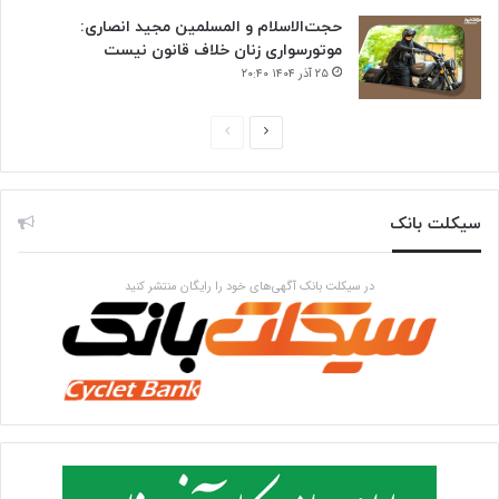
حجت‌الاسلام و المسلمین مجید انصاری:
موتورسواری زنان خلاف قانون نیست
۲۵ آذر ۱۴۰۴ ۲۰:۴۰
صفحه
صفحه
بعدی
قبلی
سیکلت بانک
در سیکلت بانک آگهی‌های خود را رایگان منتشر کنید