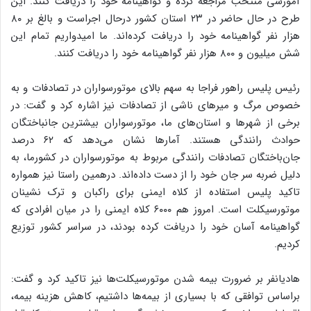
آموزشی منتخب مراجعه کرده و گواهینامه خود را دریافت کنند. این
طرح در حال حاضر در ۲۳ استان کشور درحال اجراست و بالغ بر ۸۰
هزار نفر گواهینامه خود را دریافت کرده‌اند. ما امیدواریم تمام این
شش میلیون و ۸۰۰ هزار نفر گواهینامه خود را دریافت کنند.
رئیس پلیس راهور فراجا به سهم بالای موتورسواران در تصادفات و به
خصوص مرگ و میر‌های ناشی از تصادفات نیز اشاره کرد و گفت: در
برخی از شهر‌ها و استان‌های ما، موتورسواران بیشترین جانباختگان
حوادث رانندگی هستند. آمار‌ها نشان می‌دهد که ۶۲ درصد
جان‌باختگان تصادفات رانندگی مربوط به موتورسواران در کشورما، به
دلیل ضربه سر جان خود را از دست داده‌اند. درهمین راستا نیز همواره
تاکید پلیس استفاده از کلاه ایمنی برای راکبان و ترک نشینان
موتورسیکلت است. امروز هم ۶۰۰۰ کلاه ایمنی را در میان افرادی که
گواهینامه آسان خود را دریافت کرده بودند، در سراسر کشور توزیع
کردیم.
هادیانفر بر ضرورت بیمه شدن موتورسیکلت‌ها نیز تاکید کرد و گفت:
براساس توافقی که با بسیاری از بیمه‌ها داشتیم، کاهش هزینه بیمه،