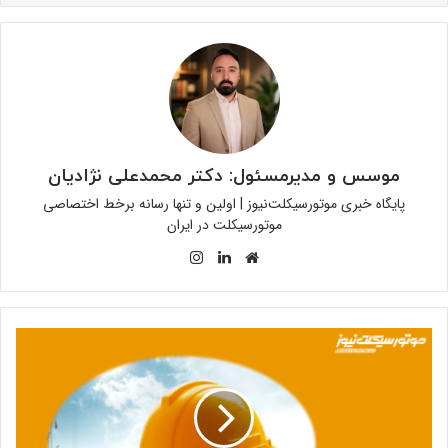
موسس و مدیرمسئول: دکتر محمدعلی نژادیان
پایگاه خبری موتورسیکلت‌نیوز | اولین و تنها رسانه برخط اختصاصی
موتورسیکلت در ایران
وبسایت
لینکدین
اینستاگرام
دلیل
کمبود
کارگر
برای
کارخانه‌ها
مشخص