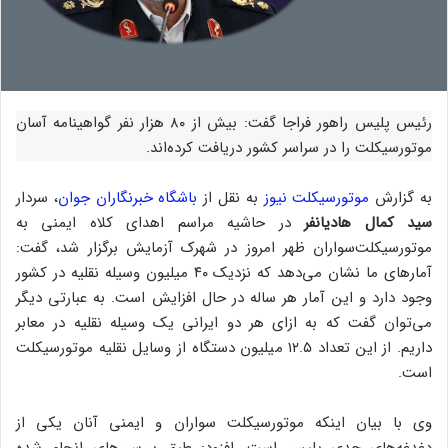
رئیس پلیس راهور فراجا گفت: بیش از ۸۰ هزار نفر گواهینامه آسان
موتورسیکلت را در سراسر کشور دریافت کرده‌اند.
به گزارش
موتورسیکلت نیوز
به نقل از
باشگاه خبرنگاران جوان
، سردار
سید کمال هادیانفر
در حاشیه مراسم اهدای کلاه ایمنی به
موتورسیکلت‌سواران ظهر امروز در شهرک آزمایش برگزار شد، گفت:
آمار‌های ما نشان می‌دهد که نزدیک ۴۰ میلیون وسیله نقلیه در کشور
وجود دارد و این آمار هر ساله در حال افزایش است. به عبارتی دیگر
می‌توان گفت که به ازای هر دو ایرانی یک وسیله نقلیه در معابر
داریم. از این تعداد ۱۲.۵ میلیون دستگاه از وسایل نقلیه موتورسیکلت
است.
وی با بیان اینکه موتورسیکلت سواران و ایمنی آنان یکی از