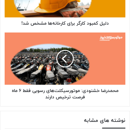
شد!
دلیل کمبود کارگر برای کارخانه‌ها مشخص شد!
محمدرضا
خشنودی:
موتورسیکلت‌های
رسوبی
فقط
۶
ماه
فرصت
ترخیص
دارند
محمدرضا خشنودی: موتورسیکلت‌های رسوبی فقط ۶ ماه
فرصت ترخیص دارند
نوشته های مشابه