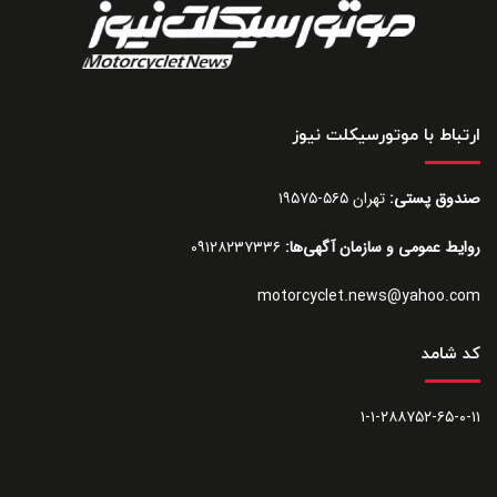
ارتباط با موتورسیکلت نیوز
صندوق پستی:
تهران ۵۶۵-۱۹۵۷۵
روایط عمومی و سازمان آگهی‌ها:
۰۹۱۲۸۲۳۷۳۳۶
motorcyclet.news@yahoo.com
کد شامد
۱-۱-۲۸۸۷۵۲-۶۵-۰-۱۱