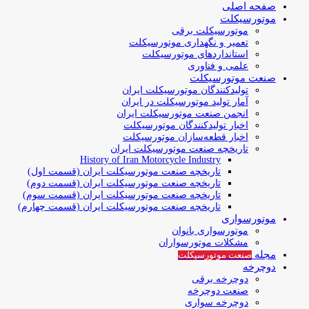
صفحه اصلی
موتورسیکلت
موتورسیکلت برقی
تعمیر و نگهداری موتورسیکلت
استانداردهای موتورسیکلت
علمی و فناوری
صنعت موتورسیکلت
تولیدکنندگان موتورسیکلت ایران
آمار تولید موتورسیکلت در ایران
انجمن صنعت موتورسیکلت ایران
اخبار تولیدکنندگان موتورسیکلت
اخبار قطعه‌سازان موتورسیکلت
تاریخچه صنعت موتورسیکلت ایران
History of Iran Motorcycle Industry
تاریخچه صنعت موتورسیکلت ایران (قسمت اول)
تاریخچه صنعت موتورسیکلت ایران (قسمت دوم)
تاریخچه صنعت موتورسیکلت ایران (قسمت سوم)
تاریخچه صنعت موتورسیکلت ایران (قسمت چهارم)
موتورسواری
موتورسواری بانوان
مشکلات موتورسواران
مجله
صنعت موتورسیکلت
دوچرخه
دوچرخه برقی
صنعت دوچرخه
دوچرخه سواری