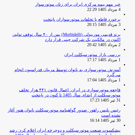
خبر مهم بیمه مرکزی ایران برای زنان موتورسوار
4 مرداد 1405 22:29
برخورد قاطع با تخلفات موتورسواران پایتخت
3 مرداد 1405 20:15
برند قدیمی موربیدلی (Morbidelli) پس از ۴۰ سال توقف تولید،
اکنون در مالکیت یک شرکت چینی قرار دارد
2 مرداد 1405 20:42
بررسی بازار موتورسیکلت ایران
1 مرداد 1405 17:17
آموزش موتورسواری به بانوان توسط مربیان فدراسیون انجام
می‌گیرد
1 مرداد 1405 17:04
فاجعه موتورسواری در ایران: اعمال قانون ۴۴۱ هزار تخلف
موتورسیکلت از ابتدای سال 1405 تا کنون در پایتخت
31 تیر 1405 17:23
رئیس پلیس راهور: صدور گواهینامه موتورسیکلت بانوان هنوز آغاز
نشده است
30 تیر 1405 16:14
پیشکسوت صنعت موتورسیکلت و دوچرخه ایران اعلام کرد: رشد