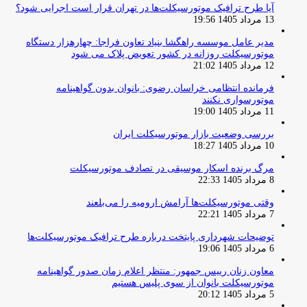
آیا طرح ترافیک موتورسیکلت‌ها در تهران قرار است اجرایی شود؟
13 مرداد 1405 19:56
مدیر عامل موسسه راهگشا بنیاد تعاون فراجا: چهارهزار دستگاه
موتورسیکلت روزانه در کشور تعویض پلاک می شود
12 مرداد 1405 21:02
فرمانده انتظامی خراسان رضوی: بانوان بدون گواهینامه
موتورسواری نکنند
11 مرداد 1405 19:00
بررسی وضعیت بازار موتورسیکلت ایران
10 مرداد 1405 18:27
مرگ برنده اسکار موسیقی در تصادف موتورسیکلت
8 مرداد 1405 22:33
وقتی موتورسیکلت‌ها آرامش ارومیه را می‌بلعند
7 مرداد 1405 22:21
توضیحات شهرداری پایتخت درباره طرح ترافیک موتورسیکلت‌ها
6 مرداد 1405 19:06
معاون زنان رییس جمهور: منتظر اعلام زمان صدور گواهینامه
موتورسیکلت بانوان از سوی پلیس هستیم
5 مرداد 1405 20:12