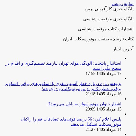
نمایش بیشتر
پایگاه خبری کارآفرینی پرس
پایگاه خبری موفقیت شناسی
انتشارات کتاب موفقیت شناسی
کتاب تاریخچه صنعت موتورسیکلت ایران
آخرین اخبار
استاندار پایتخت: آلودگی هوای تهران نیازمند تصمیم‌گیری و اقدام در
سطح ملی است
17 مرداد 1405 17:55
پژوهش تازه درباره خطر آسیب مغزی با اسکوترهای برقی: اسکوتر
برقی، خطرناک‌تر از موتورسیکلت و دوچرخه!
16 مرداد 1405 21:18
انتظار بانوان موتورسوار به پایان می‌رسد؟
15 مرداد 1405 20:09
پلیس اعلام کرد: 56 درصد فوتی‌های تصادفات قم را راکبان
موتورسیکلت تشکیل می‌دهند
14 مرداد 1405 21:27