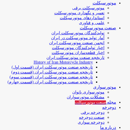
موتورسیکلت
موتورسیکلت برقی
تعمیر و نگهداری موتورسیکلت
استانداردهای موتورسیکلت
علمی و فناوری
صنعت موتورسیکلت
تولیدکنندگان موتورسیکلت ایران
آمار تولید موتورسیکلت در ایران
انجمن صنعت موتورسیکلت ایران
اخبار تولیدکنندگان موتورسیکلت
اخبار قطعه‌سازان موتورسیکلت
تاریخچه صنعت موتورسیکلت ایران
History of Iran Motorcycle Industry
تاریخچه صنعت موتورسیکلت ایران (قسمت اول)
تاریخچه صنعت موتورسیکلت ایران (قسمت دوم)
تاریخچه صنعت موتورسیکلت ایران (قسمت سوم)
تاریخچه صنعت موتورسیکلت ایران (قسمت چهارم)
موتورسواری
موتورسواری بانوان
مشکلات موتورسواران
مجله
صنعت موتورسیکلت
دوچرخه
دوچرخه برقی
صنعت دوچرخه
دوچرخه سواری
درباره ما