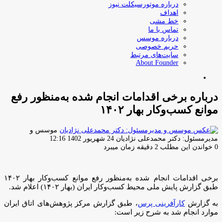
درباره موتورسیکلت نیوز
اهداف
خط مشی
تماس با ما
درباره موسس
حریم خصوصی
سایت‌های مرتبط
About Founder
جستجو
برای
درباره برخی اقدامات انجام شده به‌منظور رفع
موانع کسب‌وکار بهار ۱۴۰۲
موسس و
ارسال
مدیرمسئول: دکتر محمدعلی نژادیان
24 شهریور 1402 12:16
ایمیل
0
خواندن این مطلب 2 دقیقه زمان میبرد
برخی اقدامات انجام شده به‌منظور رفع موانع کسب‌وکار بهار ۱۴۰۲
طبق گزارش پایش ملی محیط کسب‌وکار ایران (بهار ۱۴۰۲) اعلام شد.
به گزارش
کارآفرینی پرس
، طبق گزارش مرکز پژوهش‌های اتاق ایران
موارد انجام شد به شرح زیر است: