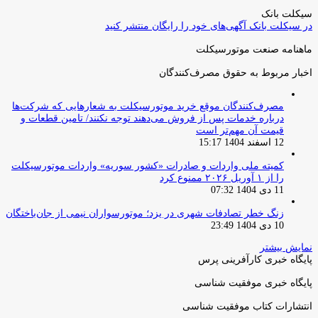
بعدی
سیکلت بانک
در سیکلت بانک آگهی‌های خود را رایگان منتشر کنید
ماهنامه صنعت موتورسیکلت
اخبار مربوط به حقوق مصرف‌کنندگان
مصرف‌کنندگان موقع خرید موتورسیکلت به شعارهایی که شرکت‌ها
درباره خدمات پس از فروش می‌دهند توجه نکنند/ تامین قطعات و
قیمت آن مهم‌تر است
12 اسفند 1404 15:17
کمیته ملی واردات و صادرات «کشور سوریه» واردات موتورسیکلت
را از ۱ آوریل ۲۰۲۶ ممنوع کرد
11 دی 1404 07:32
زنگ خطر تصادفات شهری در یزد؛ موتورسواران نیمی از جان‌باختگان
10 دی 1404 23:49
نمایش بیشتر
پایگاه خبری کارآفرینی پرس
پایگاه خبری موفقیت شناسی
انتشارات کتاب موفقیت شناسی