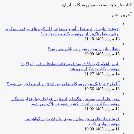
کتاب تاریخچه صنعت موتورسیکلت ایران
آخرین اخبار
پژوهش تازه درباره خطر آسیب مغزی با اسکوترهای برقی: اسکوتر
برقی، خطرناک‌تر از موتورسیکلت و دوچرخه!
16 مرداد 1405 21:18
انتظار بانوان موتورسوار به پایان می‌رسد؟
15 مرداد 1405 20:09
پلیس اعلام کرد: 56 درصد فوتی‌های تصادفات قم را راکبان
موتورسیکلت تشکیل می‌دهند
14 مرداد 1405 21:27
آیا طرح ترافیک موتورسیکلت‌ها در تهران قرار است اجرایی شود؟
13 مرداد 1405 19:56
مدیر عامل موسسه راهگشا بنیاد تعاون فراجا: چهارهزار دستگاه
موتورسیکلت روزانه در کشور تعویض پلاک می شود
12 مرداد 1405 21:02
فرمانده انتظامی خراسان رضوی: بانوان بدون گواهینامه
موتورسواری نکنند
11 مرداد 1405 19:00