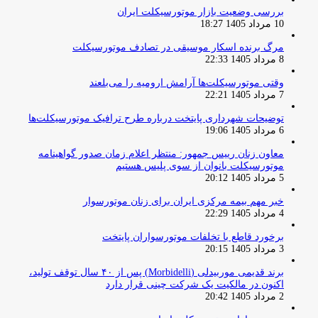
بررسی وضعیت بازار موتورسیکلت ایران
10 مرداد 1405 18:27
مرگ برنده اسکار موسیقی در تصادف موتورسیکلت
8 مرداد 1405 22:33
وقتی موتورسیکلت‌ها آرامش ارومیه را می‌بلعند
7 مرداد 1405 22:21
توضیحات شهرداری پایتخت درباره طرح ترافیک موتورسیکلت‌ها
6 مرداد 1405 19:06
معاون زنان رییس جمهور: منتظر اعلام زمان صدور گواهینامه
موتورسیکلت بانوان از سوی پلیس هستیم
5 مرداد 1405 20:12
خبر مهم بیمه مرکزی ایران برای زنان موتورسوار
4 مرداد 1405 22:29
برخورد قاطع با تخلفات موتورسواران پایتخت
3 مرداد 1405 20:15
برند قدیمی موربیدلی (Morbidelli) پس از ۴۰ سال توقف تولید،
اکنون در مالکیت یک شرکت چینی قرار دارد
2 مرداد 1405 20:42