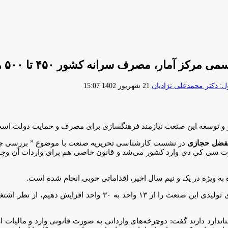
ف سرانه کشور ۴۵۰ تا ۵۰۰ هزار دستگاه دوچرخه است
ارسال
 دکتر محمدعلی نژادیان
21 شهریور 1402 15:07
ایمیل
ر و توسعه این صنعت نیازمند فرهنگسازی برای مصرف و حمایت دولت اس
الفضل حجازی
در نشست کارشناسی تحریریه صنعت با موضوع ” بررسی چالش
ت سی کی دی وارد کشور می‌شد و قانون خاصی هم برای واردات آن وجود 
ه ویژه در یک و نیم سال اخیر، اقداماتی خوبی انجام شده است.
استاندارد دارند گفت: دوچرخه‌های وارداتی به صورت قانونی وارد و مالیا