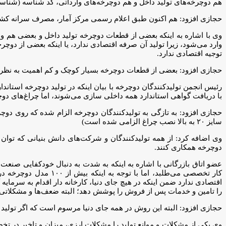
هم دوچرخه‌های تولید داخل و هم دوچرخه‌های وارداتی، کد شناسه (شناسنا
حجازی افزود: هم اکنون طبق اعلام رسمی مرکز آمار، مصرف سرانه کشور ۴۵۰ تا ۵۰۰ هزار دستگاه دوچرخه 
وی با اشاره به اینکه بعضی از قطعات دوچرخه تولید داخل و بعضی هم و
وارد می‌شود، زیرا تولید آن صرفه اقتصادی ندارد، یا اینکه بعضی از دوچر
توجیه اقتصادی ندارد.
حجازی افزود: بعضی از قطعات دوچرخه بسیار کوچک و کم اهمیت به نظر
رئیس انجمن تولیدکنندگان دوچرخه با بیان اینکه در تولید دوچرخه استان
با دریافت گواهی استاندارد همه داخلی سازی می‌شوند، اما چراغ‌های دو
حجازی افزود: به تازگی به تولیدکنندگان دوچرخه الزام شده که روی دوچ
سایز ۲۰ به بالا نصب چراغ الزامی شده است)
وی اضافه کرد: از همه تولیدکنندگان و شرکت‌های دانش بنیانی که توان ت
دوچرخه همکاری کنند.
عضو اتاق بازرگانی با اشاره به اینکه به شدت به دنبال خودکفایی صنع
اقتصادی ندارد ضمن اینکه در هیچ جای دنیا، کارخانه دار اقدام به سرمایه 
را تامین و خدمات پس از فروش را پوشش دهد؛ البته ضعف‌ها و مشکلاتی 
حجازی افزود: البته این روش در همه جای دنیا مرسوم است که اگر تولید ک