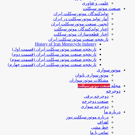
علمی و فناوری
صنعت موتورسیکلت
تولیدکنندگان موتورسیکلت ایران
آمار تولید موتورسیکلت در ایران
انجمن صنعت موتورسیکلت ایران
اخبار تولیدکنندگان موتورسیکلت
اخبار قطعه‌سازان موتورسیکلت
تاریخچه صنعت موتورسیکلت ایران
History of Iran Motorcycle Industry
تاریخچه صنعت موتورسیکلت ایران (قسمت اول)
تاریخچه صنعت موتورسیکلت ایران (قسمت دوم)
تاریخچه صنعت موتورسیکلت ایران (قسمت سوم)
تاریخچه صنعت موتورسیکلت ایران (قسمت چهارم)
موتورسواری
موتورسواری بانوان
مشکلات موتورسواران
مجله
صنعت موتورسیکلت
دوچرخه
دوچرخه برقی
صنعت دوچرخه
دوچرخه سواری
درباره ما
درباره موتورسیکلت نیوز
اهداف
خط مشی
تماس با ما