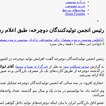
درباره موسس
حریم خصوصی
سایت‌های مرتبط
About Founder
جستجو
برای
رئیس انجمن تولیدکنندگان دوچرخه: طبق اعلام رسمی مرکز آمار، مصر
موسس و مدیرمسئول:
0
خواندن این مطلب 5 دقیقه زمان میبرد
رئیس انجمن تولیدکنندگان دوچرخه گفت: افزایش تولید دوچرخه در کشو
به گزارش
موتورسیکلت نیوز
به نقل از
خبرگزاری صدا و سیما
،
آقای ابو
در گذشته دوچرخه از طریق کارت‌های یک بار مصرف بازرگانی و به صور
کالا ارائه نمی‌شد.
حجازی افزود: در سه سالی که انجمن تولیدکنندگان دوچرخه تشکیل شده ب
می‌کنند.
عضو اتاق بازرگانی ایران با بیان اینکه دوچرخه‌های تولید داخل گواهی 