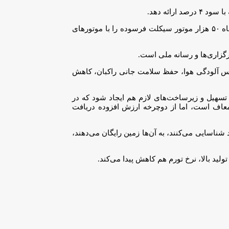
ائه دهد.
رئیس انجمن تولیدکنندگان دوچرخه گفت: انجمن تولیدکندگان دوچرخه، آمادگی کامل دارد با شهرداری‌ها قرارداد همکاری امضا کند و در مدت ۶ ماه ۵۰ هزار موتور سیکلت فرسوده را با موتور‌های
گزاری‌ها و رسانه ملی است.
وس آلودگی هوا، حفظ سلامت جانی راکبان، کاهش
 تسهیل و زیرساخت‌های لازم هم ایجاد شود که در
عاف است، اما از دوچرخه ارزش افزوده دریافت
د شناسایی می‌کنند، به آن‌ها زمین رایگان می‌دهند،
تولید بالا، نرخ تورم هم کاهش پیدا می‌کند.