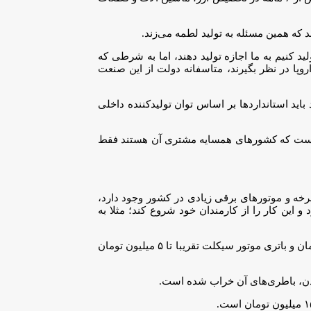
که همین مسئله به تولید لطمه می‌زند.
ید کنیم به ما اجازه تولید دهند، اما به شرطی که
 اروپا در نظر بگیرند، متاسفانه دولت از این صنعت
اید استاندارد‌ها بر اساس توان تولیدکننده داخلی
رجی است که کشور‌های همسایه مشتری آن هستند فقط
خه و موتور‌های برقی زیادی در کشور وجود دارد،
و این کار را از کارمندان خود شروع کند؛ مثلا به
حجازی با بیان اینکه هم اکنون باتری موتور سیکلت و دوچرخه در داخل تولید می‌شود افزود: قیمت باطری دوچرخه، حدود یک میلیون و ۸۰۰ هزار تومان و باتری موتور سیکلت تقریبا تا ۵ میلیون تومان