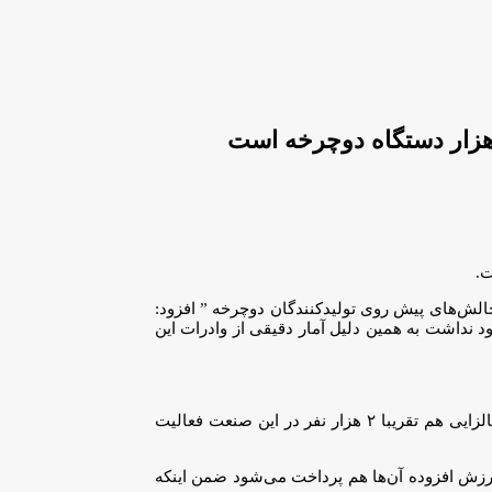
ت.
‌های پیش روی تولیدکنندگان دوچرخه ” افزود:
نداشت به همین دلیل آمار دقیقی از وادرات این
وی ادامه داد: ما توانستیم در مدت یک و سال نیم گذشته، تعداد واحد‌های تولیدی این صنعت را از ۱۳ واحد به ۳۰ واحد افزایش دهیم، از نظر اشتغالزایی هم تقریبا ۲ هزار نفر در این صنعت فعالیت
ت ارزش افزوده آن‌ها هم پرداخت می‌شود ضمن اینکه