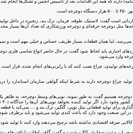
مه) دارند که همه این اقدامات بعد از تاسیس انجمن و تشکل‌ها انجام شد.
است.
ارداتی است گفت: لاستیک، طوقه، فرمان، ترک بند، زنجیره در داخل تولی
خه‌ها مثل دوچرخه حرفه‌ای و دوچرخه ورزشکاری که تعداد آن‌ها بسیار محدو
 می‌رسد، اما همان قطعات بسیار ظریف، حساس و خیلی مهم است و نمی‌ش
دارد‌های اجباری باید لحاظ شود گفت: در حال حاضر انواع شاسی فلزی دوچر
چرخه وارد می‌شود.
رخه‌های تولیدی، چراغ نصب کنند که با رایزنی‌های انجام شده، قرار اس
ولید چراغ دوچرخه دارند به شرط اینکه گواهی سازمان استاندارد را دریا
ت دوچرخه هستیم گفت: به طور نمونه، توپی‌های وسط دوچرخه، به ظاهر یک
گذاری برای تولید قطعاتی مثل توپی، گلگیر، ترک بند و … نمی‌کند با قطعه 
در این صنعت وجود دارد که باعث کندی تولید می‌شود و باید برطرف شود.
الایی صرفه اقتصادی نداشته باشد ترجیح می‌دهند وارد کنند تا تولید شود.