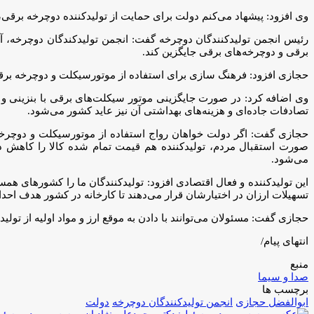
وی افزود: پیشهاد می‌کنم دولت برای حمایت از تولیدکننده دوچرخه برقی، یکی از ب
برقی و دوچرخه‌های برقی جایگزین کند.
حجازی افزود: فرهنگ سازی برای استفاده از موتورسیکلت و دوچرخه برقی
وی اضافه کرد: در صورت جایگزینی موتور سیکلت‌های برقی با بنزینی
تصادفات جاده‌ای و هزینه‌های بهداشتی آن نیز عاید کشور می‌شود.
حجازی گفت: اگر دولت خواهان رواج استفاده از موتورسیکلت و دوچرخه ب
صورت استقبال مردم، تولیدکننده هم قیمت تمام شده کالا را کاهش د
می‌شود.
این تولیدکننده و فعال اقتصادی افزود: تولیدکنندگان ما را کشور‌های همسای
تسهیلات ارزان در اختیارشان قرار می‌دهند تا کارخانه در کشور هدف ا
حجازی گفت: مسئولان می‌توانند با دادن به موقع ارز و مواد اولیه از تولید 
انتهای پیام/
منبع
صدا و سیما
برچسب ها
ابوالفضل حجازی
انجمن تولیدکنندگان دوچرخه
دولت