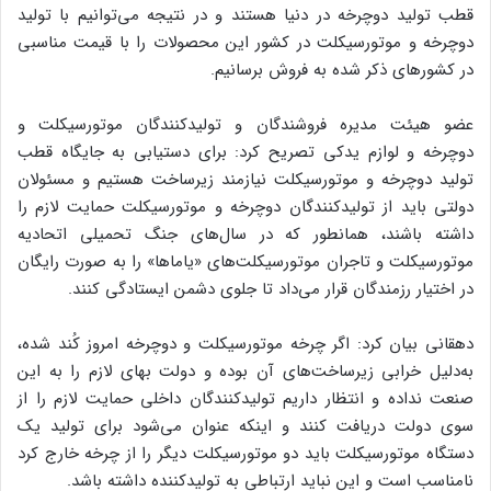
قطب تولید دوچرخه در دنیا هستند و در نتیجه می‌توانیم با تولید
دوچرخه و موتورسیکلت در کشور این محصولات را با قیمت مناسبی
در کشورهای ذکر شده به فروش برسانیم.
عضو هیئت مدیره فروشندگان و تولیدکنندگان موتورسیکلت و
دوچرخه و لوازم یدکی تصریح کرد: برای دستیابی به جایگاه قطب
تولید دوچرخه و موتورسیکلت نیازمند زیرساخت هستیم و مسئولان
دولتی باید از تولیدکنندگان دوچرخه و موتورسیکلت حمایت لازم را
داشته باشند، همانطور که در سال‌های جنگ تحمیلی اتحادیه
موتورسیکلت و تاجران موتورسیکلت‌های «یاماها» را به صورت رایگان
در اختیار رزمندگان قرار می‌داد تا جلوی دشمن ایستادگی کنند.
دهقانی بیان کرد: اگر چرخه موتورسیکلت و دوچرخه امروز کُند شده،
به‌دلیل خرابی زیرساخت‌های آن بوده و دولت بهای لازم را به این
صنعت نداده و انتظار داریم تولیدکنندگان داخلی حمایت لازم را از
سوی دولت دریافت کنند و اینکه عنوان می‌شود برای تولید یک
دستگاه موتورسیکلت باید دو موتورسیکلت دیگر را از چرخه خارج کرد
نامناسب است و این نباید ارتباطی به تولیدکننده داشته باشد.