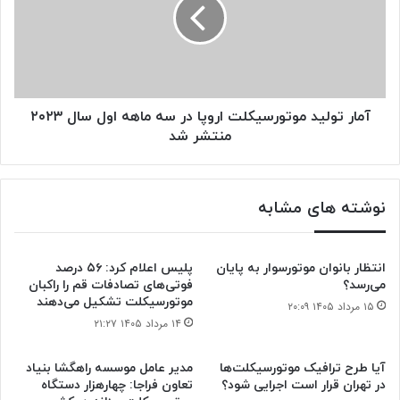
اروپا
در
سه
ماهه
اول
سال
۲۰۲۳
آمار تولید موتورسیکلت اروپا در سه ماهه اول سال ۲۰۲۳
منتشر
منتشر شد
شد
نوشته های مشابه
انتظار بانوان موتورسوار به پایان
پلیس اعلام کرد: ۵۶ درصد
می‌رسد؟
فوتی‌های تصادفات قم را راکبان
موتورسیکلت تشکیل می‌دهند
۱۵ مرداد ۱۴۰۵ ۲۰:۰۹
۱۴ مرداد ۱۴۰۵ ۲۱:۲۷
آیا طرح ترافیک موتورسیکلت‌ها
مدیر عامل موسسه راهگشا بنیاد
در تهران قرار است اجرایی شود؟
تعاون فراجا: چهارهزار دستگاه