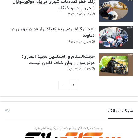
زنگ خطر تصادفات شهری در یزد؛ موتورسواران
نیمی از جان‌باختگان
۱۰ دی ۱۴۰۴ ۲۳:۴۹
اهدای کلاه ایمنی به تعدادی از موتورسواران در
دماوند
۵ دی ۱۴۰۴ ۱۹:۵۷
حجت‌الاسلام و المسلمین مجید انصاری:
موتورسواری زنان خلاف قانون نیست
۲۵ آذر ۱۴۰۴ ۲۰:۴۰
صفحه
صفحه
بعدی
قبلی
سیکلت بانک
در سیکلت بانک آگهی‌های خود را رایگان منتشر کنید