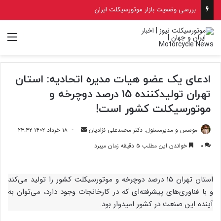
بررسی وضعیت بازار موتورسیکلت ایران
منو
ادعای یک عضو هیات مدیره اتحادیه: استان
تهران تولیدکننده ۱۵ درصد دوچرخه و
موتورسیکلت کشور است!
ارسال
موسس و مدیرمسئول: دکتر محمدعلی نژادیان
۱۸ خرداد ۱۴۰۲ ۲۳:۴۲
ایمیل
۰
خواندن این مطلب ۵ دقیقه زمان میبرد
استان تهران ۱۵ درصد دوچرخه و موتورسیکلت کشور را تولید می‌کند
و با فناوری‌های پیشرفته‌ای که در کارخانجات وجود دارد، می‌توان به
آینده این صنعت در کشور امیدوار بود.