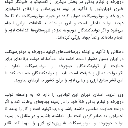
دوچرخه و لوازم یدکی در بخش دیگری از گفت‌وگو با خبرنگار شبکه
خبری تهران‌نیوز با تأکید بر لزوم به‌روزرسانی و ارتقای تکنولوژی
دوچرخه و موتورسیکلت عنوان کرد: در حوزه موتورسیکلت ۳۰ تا ۵۰
درصد تولید داخلی است و این تولیدات با قطعات ایرانی انجام
می‌شود و اگر تولیدکنندگان دوچرخه نیز در شهرستان‌ها اقدامات لازم را
انجام داده‌اند واقعاً جهاد بزرگی کرده‌اند.
دهقانی با تأکید بر اینکه زیرساخت‌های تولید دوچرخه و موتورسیکلت
در ایران بسیار دشوار است، ادامه داد: متأسفانه دولت برنامه‌ای برای
حمایت از تولیدکنندگان دوچرخه و موتورسیکلت ندارد و
اگر دولت دنبال پیشرفت است باید از تولیدکنندگان حمایت کند تا
این قشر منابع ارزی و ریالی لازم را برای کشور به ارمغان بیاورند.
وی افزود: استان تهران این توانایی را دارد که به واسطه تولید
دوچرخه و لوازم یدکی خلأ خود را در زمینه بودجه‌ای برطرف کند و اگر
دولت حمایت مناسبی داشته باشد و درب تولید نفت و گاز را ببندد تا
احتیاجی به صادر کردن نفت ملی نداشته باشیم و در مقابل در زمینه
تولید دوچرخه و موتورسیکلت فناوری‌های لازم را مهیا کند قادر