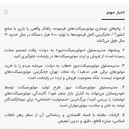
اخبار مهم
وام‌های نوسازی موتورسیکلت‌های فرسوده؛ راهکار واقعی یا بازی با منابع
کشور؟ / جایگزینی کامل فرسوده‌ها با تولید ۶۰۰ هزار دستگاه در سال حدود ۱۹
سال طول می‌کشد
پیشنهاد مدیرمسئول «موتورسیکلت‌نیوز» به دولت: وقت تصمیم سخت
رسیده است؛ از فروش و تردد موتورسیکلت‌ها در پایتخت جلوگیری کنید
مدیرمسئول موتورسیکلت‌نیوز خطاب به دولت: سرمایه مردم را با خرید
موتورهای برقی هدر ندهید/ راه نجات تهران جایگزینی موتورسیکلت‌های
فرسوده نیست؛ بلکه ممنوعیت فروش و تردد در پایتخت است
مدیرمسئول موتورسیکلت نیوز: طرح تولید موتورسیکلت توسط
خودروسازان می‌تواند به کنترل بازار منجر شود/ آلایندگی موتورسیکلت‌های
نوشماره را بررسی کنید/ بزرگ‌ترین «مسئولیت اجتماعی» برای مونتاژکنندگان
توجه به جان و سلامت موتورسواران است
الزامات مقابله با فساد اقتصادی و ریشه‌کنی آن از منظر رهبر انقلاب
اسلامی؛ مبارزه قاطع، دقیق و بدون تبعیض