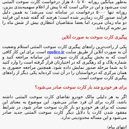
به‌طور میانگین روزانه ۷۰ تا ۸۰ هزار درخواست کارت سوخت المثنی
ثبت می‌شود و این در حالی است که تا پیش از اعلام سهمیه‌بندی بنزین،
روزانه تنها ۵۰۰۰ درخواست در سامانه ثبت می‌شد؛ به همین دلیل
فرایند صدور کارت زمان‌بر شده است؛ هرچند که گفته شده این فرایند
دو ماه زمان می‌برد اما بعضا متقاضیان انتظاری بیش از شش ماه را
نیز تجربه کرده‌اند.
پیگیری کارت سوخت به صورت آنلاین
یکی از راحت‌ترین راه‌های پیگیری کارت سوخت المثتی استلام وضعیت
آن به صورت آنلاین از طریق سایت
epolice.ir
است. برای این کار کافی
است که به بخش پیگیری کارت سوخت این سامانه مراجعه کنید و
شماره پلاک و کد رهگیری که در اختیارتان قرار گرفته است را وارد کنید
تا به شما مرحله صدور نمایش داده شود. همچنین مراجعه حضوری به
همان مرکزی که درخواستتان را در آن ثبت کرده‌اید یکی دیگر از راه‌های
پیگیری کارت سوخت است.
برای هر خودرو چند بار کارت سوخت صادر می‌شود؟
اگر به هر دلیلی مالک خودرو تقاضای کارت سوخت المثنی داشته
باشد، کارت برای آن فرد صادر می‌شود. این موضوع به معنای این
نیست که برای هر خودرو دو بار کارت سوخت صادر شود، در شرایط
مفقود شدن کارت یا دلایل دیگر کارت سوخت المثنی جدید صادر
می‌شود و این مساله محدودیتی ندارد.
انتهای پیام/