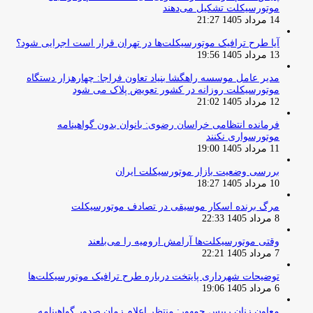
موتورسیکلت تشکیل می‌دهند
14 مرداد 1405 21:27
آیا طرح ترافیک موتورسیکلت‌ها در تهران قرار است اجرایی شود؟
13 مرداد 1405 19:56
مدیر عامل موسسه راهگشا بنیاد تعاون فراجا: چهارهزار دستگاه
موتورسیکلت روزانه در کشور تعویض پلاک می شود
12 مرداد 1405 21:02
فرمانده انتظامی خراسان رضوی: بانوان بدون گواهینامه
موتورسواری نکنند
11 مرداد 1405 19:00
بررسی وضعیت بازار موتورسیکلت ایران
10 مرداد 1405 18:27
مرگ برنده اسکار موسیقی در تصادف موتورسیکلت
8 مرداد 1405 22:33
وقتی موتورسیکلت‌ها آرامش ارومیه را می‌بلعند
7 مرداد 1405 22:21
توضیحات شهرداری پایتخت درباره طرح ترافیک موتورسیکلت‌ها
6 مرداد 1405 19:06
معاون زنان رییس جمهور: منتظر اعلام زمان صدور گواهینامه