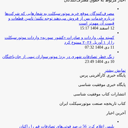
اخبار مربوط به حقوق مصرف‌کنندگان
مصرف‌کنندگان موقع خرید موتورسیکلت به شعارهایی که شرکت‌ها
درباره خدمات پس از فروش می‌دهند توجه نکنند/ تامین قطعات و
قیمت آن مهم‌تر است
12 اسفند 1404 15:17
کمیته ملی واردات و صادرات «کشور سوریه» واردات موتورسیکلت
را از ۱ آوریل ۲۰۲۶ ممنوع کرد
11 دی 1404 07:32
زنگ خطر تصادفات شهری در یزد؛ موتورسواران نیمی از جان‌باختگان
10 دی 1404 23:49
نمایش بیشتر
پایگاه خبری کارآفرینی پرس
پایگاه خبری موفقیت شناسی
انتشارات کتاب موفقیت شناسی
کتاب تاریخچه صنعت موتورسیکلت ایران
آخرین اخبار
پلیس اعلام کرد: 56 درصد فوتی‌های تصادفات قم را راکبان