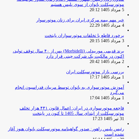
موتورسیکلت بانوان از سوی پلیس هستیم
5 مرداد 1405 20:12
خبر مهم بیمه مرکزی ایران برای زنان موتورسوار
4 مرداد 1405 22:29
برخورد قاطع با تخلفات موتورسواران پایتخت
3 مرداد 1405 20:15
برند قدیمی موربیدلی (Morbidelli) پس از ۴۰ سال توقف تولید،
اکنون در مالکیت یک شرکت چینی قرار دارد
2 مرداد 1405 20:42
بررسی بازار موتورسیکلت ایران
1 مرداد 1405 17:17
آموزش موتورسواری به بانوان توسط مربیان فدراسیون انجام
می‌گیرد
1 مرداد 1405 17:04
فاجعه موتورسواری در ایران: اعمال قانون ۴۴۱ هزار تخلف
موتورسیکلت از ابتدای سال 1405 تا کنون در پایتخت
31 تیر 1405 17:23
رئیس پلیس راهور: صدور گواهینامه موتورسیکلت بانوان هنوز آغاز
نشده است