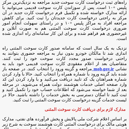
راه‌های ثبت درخواست کارت سوخت جدید مراجعه به نزدیک‌ترین مرکز
پلیس +۱۰ است. پس از سوزاندن کارت سوخت قدیمی می‌توانید با
ارائه مدارک خواسته شده و تکمیل فرم درخواست کارت جدید در آن
مرکز به راحتی درخواست کارت جدیدتان را ثبت کنید. برای کاهش
مراجعه افراد به مراکز پلیس +۱۰ و در راستای سهولت انجام امور
ضروری درخواست کارت سوخت المثنی هم به صورت آنلاین و
غیرحضوری هم فراهم شده و برای این‌ کار سامانه‌ای راه اندازی شده
است.
نزدیک به یک سال است که سامانه صدور کارت سوخت المثنی راه
اندازی شد تا مالکان خودرو بدون نیاز به مراجعه حضوری بتوانند به
راحتی درخواست صدور مجدد کارت سوخت خود را ثبت کنند.
متقاضیان بعد از اعلام مفقودی کارت سوخت قدیمی خود باید به
نشانی
mob.gov.ir
مراجعه و گزینه ورود را انتخاب کنند. در صفحه باز
شده باید گزینه ورود با شماره همراه را انتخاب کنید. حالا با وارد کردن
شماره همراهتان یک کد تایید دریافت می‌کنید و با وارد کردن این کد
وارد صفحه اصلی خدمات هوشمند دولت همراه می‌شوید. در مرحله
بعد از شما خواسته می‌شود که اطلاعات حساب خود را تکمیل کنید و
ثبت کنید تا امکان دسترسی به بخش خدمات را داشته باشید. حالا در
لیست خدمات گزینه درخواست کارت سوخت المثنی را ثبت کنید.
مدارک لازم برای دریافت کارت سوخت المثنی
بر اساس اعلام شرکت ملی پالایش و پخش فرآورده های نفتی، مدارک
هویتی مالک برای درخواست المثنی کارت هوشمند سوخت به شرح زیر