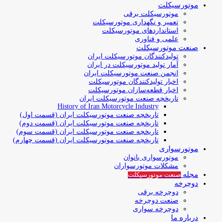
موتورسیکلت
موتورسیکلت برقی
تعمیر و نگهداری موتورسیکلت
استانداردهای موتورسیکلت
علمی و فناوری
صنعت موتورسیکلت
تولیدکنندگان موتورسیکلت ایران
آمار تولید موتورسیکلت در ایران
انجمن صنعت موتورسیکلت ایران
اخبار تولیدکنندگان موتورسیکلت
اخبار قطعه‌سازان موتورسیکلت
تاریخچه صنعت موتورسیکلت ایران
History of Iran Motorcycle Industry
تاریخچه صنعت موتورسیکلت ایران (قسمت اول)
تاریخچه صنعت موتورسیکلت ایران (قسمت دوم)
تاریخچه صنعت موتورسیکلت ایران (قسمت سوم)
تاریخچه صنعت موتورسیکلت ایران (قسمت چهارم)
موتورسواری
موتورسواری بانوان
مشکلات موتورسواران
مجله
صنعت موتورسیکلت
دوچرخه
دوچرخه برقی
صنعت دوچرخه
دوچرخه سواری
درباره ما