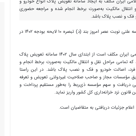
ی ایران مکلف به ایجاد سامانه تعویض پلاک انواع خودرو و
انتقال مالکیت به‌صورت برخط انجام شده و مراجعه حضوری
و فک و نصب پلاک باشد.
، در جلسه علنی نوبت عصر امروز بند (د) تبصره ۱۰ لایحه بودجه ۱۴۰۲ در
طبق این مصوبه، فرماندهی انتظامی جمهوری اسلامی ایران مکلف است از ابتدای سال ۱۴۰۲ سامانه تعویض پلاک
 که تمامی مراحل نقل و انتقال مالکیت به‌صورت برخط انجام و
رد، اصالت خودرو و فک و نصب پلاک باشد. در این راستا
ریق مؤسسات مجاز و صاحب صلاحیت غیردولتی تعویض و تعرفه
 قانون را از متقاضی دریافت و سهم مؤسسه ذی‌ربط را به‌طور مستقیم پرداخت و
علام جزئیات دریافتی به متقاضیان است.