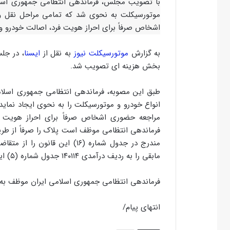
با تصویب مجلس، فرماندهی انتظامی جمهوری اسلام
موتورسیکلت به نحوی شد که تمامی مراحل نقل و 
اشخاص صرفاً برای احراز هویت فرد، اصالت خودرو 
به گزارش
موتورسیکلت نیوز
به نقل از
ایسنا
بخش هزینه ای تصویب شد.
انواع خودرو و موتورسیکلت را به نحوی ایجاد نماید
مراجعه حضوری اشخاص صرفاً برای احراز هویت ف
فرماندهی انتظامی موظف است پلاک را صرفاً از ط
مندرج در جدول شماره (۱۶) این
مابقی را به ردیف درآمدی ۱۴۰۱۱۴ جدول شماره (۵) این قانون نزد خزانه‌داری کل کشور واریز نماید.
فرماندهی انتظامی جمهوری اسلامی ایران موظف به ا
انتهای پیام/