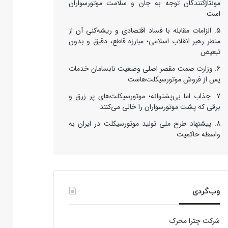
مونتاژکنندگان توجه به جان و سلامت موتورسواران
است
الزامات مقابله با فساد اقتصادی و ریشه‌کنی آن از
منظر رهبر انقلاب اسلامی؛ مبارزه قاطع، دقیق و بدون
تبعیض
وزارت صمت مقصر اصلی وضعیت نابسامان خدمات
پس از فروش موتورسیکلت‌هاست
جذاب اما بی‌پشتوانه؛ موتورسیکلت‌های پر زرق‌ و
برقی که پشت موتورسواران را خالی می‌کنند
پیشنهاد طرح ملی تولید موتورسیکلت در ایران به
واسطه حاکمیت
وب‌گردی
شرکت چترا محرک