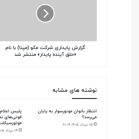
شرکت
مکو
(مپنا)
با
نام
«خلق
آینده
پایدار»
گزارش پایداری شرکت مکو (مپنا) با نام
منتشر
«خلق آینده پایدار» منتشر شد
شد
نوشته های مشابه
انتظار بانوان موتورسوار به پایان
می‌رسد؟
فوتی‌های تصا
موتورسیکلت
۱۵ مرداد ۱۴۰۵ ۲۰:۰۹
۱۴ مرداد ۱۴۰۵ ۲۱:۲۷