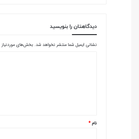
دیدگاهتان را بنویسید
نشانی ایمیل شما منتشر نخواهد شد.
بخش‌های موردنیاز ع
د
ی
د
گ
ا
ه
*
نام
*