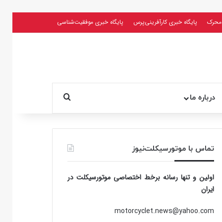
محرک
پایگاه خبری کارآفرینی‌پرس
پایگاه خبری موفقیت‌شناسی
جستجو برای
درباره ما
تماس با موتورسیکلت‌نیوز
اولین و تنها رسانه برخط اختصاصی موتورسیکلت در
ایران
motorcyclet.news@yahoo.com