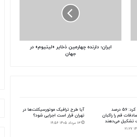
چهارمین
ذخایر
«لیتیوم»
در
جهان
ایران؛ دارنده چهارمین ذخایر «لیتیوم» در
جهان
پلیس اعلام کرد: ۵۶ درصد
آیا طرح ترافیک موتورسیکلت‌ها در
دفات قم را راکبان
تهران قرار است اجرایی شود؟
 تشکیل می‌دهند
۱۳ مرداد ۱۴۰۵ ۱۹:۵۶