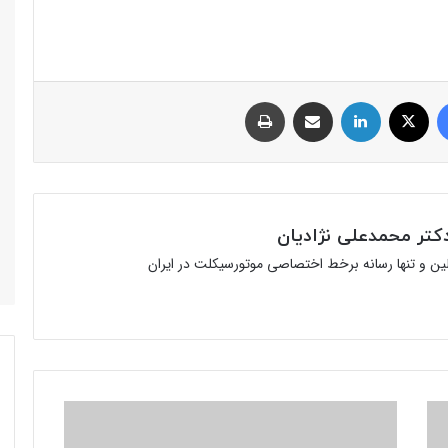
فیس بوک
توئیتر (X)
لینکدین
اشتراک گذاری از طریق ایمیل
چاپ
تر محمدعلی نژادیان
ولین و تنها رسانه برخط اختصاصی موتورسیکلت در ایران
ایران؛
دارنده