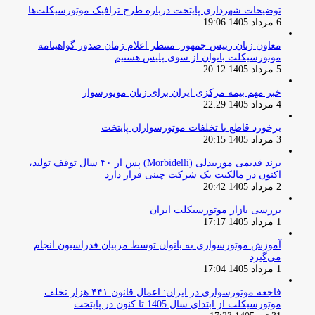
توضیحات شهرداری پایتخت درباره طرح ترافیک موتورسیکلت‌ها
6 مرداد 1405 19:06
معاون زنان رییس جمهور: منتظر اعلام زمان صدور گواهینامه
موتورسیکلت بانوان از سوی پلیس هستیم
5 مرداد 1405 20:12
خبر مهم بیمه مرکزی ایران برای زنان موتورسوار
4 مرداد 1405 22:29
برخورد قاطع با تخلفات موتورسواران پایتخت
3 مرداد 1405 20:15
برند قدیمی موربیدلی (Morbidelli) پس از ۴۰ سال توقف تولید،
اکنون در مالکیت یک شرکت چینی قرار دارد
2 مرداد 1405 20:42
بررسی بازار موتورسیکلت ایران
1 مرداد 1405 17:17
آموزش موتورسواری به بانوان توسط مربیان فدراسیون انجام
می‌گیرد
1 مرداد 1405 17:04
فاجعه موتورسواری در ایران: اعمال قانون ۴۴۱ هزار تخلف
موتورسیکلت از ابتدای سال 1405 تا کنون در پایتخت