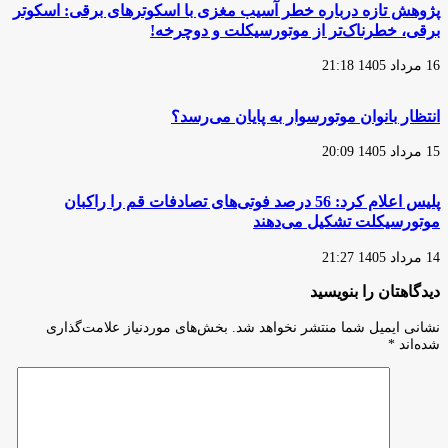
پژوهش تازه درباره خطر آسیب مغزی با اسکوترهای برقی: اسکوتر
برقی، خطرناک‌تر از موتورسیکلت و دوچرخه!
16 مرداد 1405 21:18
انتظار بانوان موتورسوار به پایان می‌رسد؟
15 مرداد 1405 20:09
پلیس اعلام کرد: 56 درصد فوتی‌های تصادفات قم را راکبان
موتورسیکلت تشکیل می‌دهند
14 مرداد 1405 21:27
دیدگاهتان را بنویسید
نشانی ایمیل شما منتشر نخواهد شد.
بخش‌های موردنیاز علامت‌گذاری
شده‌اند
*