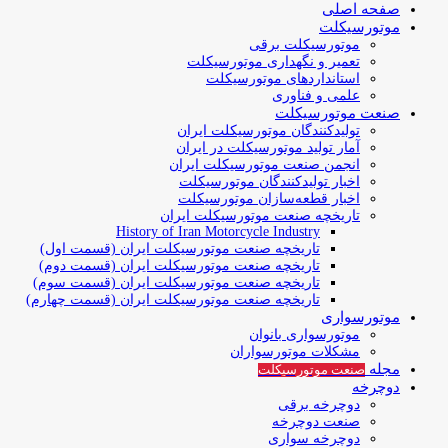
صفحه اصلی
موتورسیکلت
موتورسیکلت برقی
تعمیر و نگهداری موتورسیکلت
استانداردهای موتورسیکلت
علمی و فناوری
صنعت موتورسیکلت
تولیدکنندگان موتورسیکلت ایران
آمار تولید موتورسیکلت در ایران
انجمن صنعت موتورسیکلت ایران
اخبار تولیدکنندگان موتورسیکلت
اخبار قطعه‌سازان موتورسیکلت
تاریخچه صنعت موتورسیکلت ایران
History of Iran Motorcycle Industry
تاریخچه صنعت موتورسیکلت ایران (قسمت اول)
تاریخچه صنعت موتورسیکلت ایران (قسمت دوم)
تاریخچه صنعت موتورسیکلت ایران (قسمت سوم)
تاریخچه صنعت موتورسیکلت ایران (قسمت چهارم)
موتورسواری
موتورسواری بانوان
مشکلات موتورسواران
مجله
صنعت موتورسیکلت
دوچرخه
دوچرخه برقی
صنعت دوچرخه
دوچرخه سواری