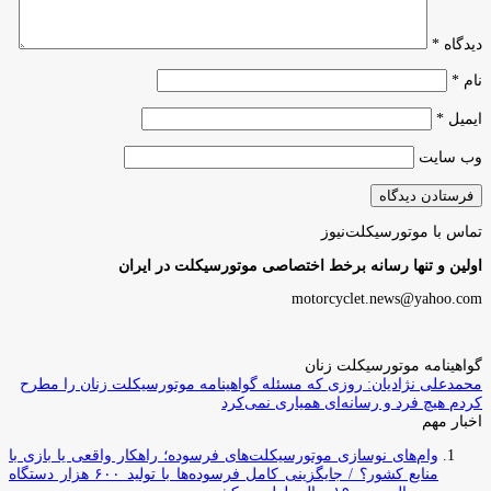
دیدگاه
*
نام
*
ایمیل
*
وب‌ سایت
تماس با موتورسیکلت‌نیوز
اولین و تنها رسانه برخط اختصاصی موتورسیکلت در ایران
motorcyclet.news@yahoo.com
گواهینامه موتورسیکلت زنان
محمدعلی نژادیان: روزی که مسئله گواهینامه موتورسیکلت زنان را مطرح
کردم هیچ فرد و رسانه‌ای همیاری نمی‌کرد
اخبار مهم
وام‌های نوسازی موتورسیکلت‌های فرسوده؛ راهکار واقعی یا بازی با
منابع کشور؟ / جایگزینی کامل فرسوده‌ها با تولید ۶۰۰ هزار دستگاه