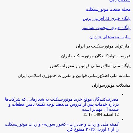
سیکلت بانک
مجله صنعت موتورسیکلت
پایگاه خبری کارآفرینی پرس
پایگاه خبری موفقیت شناسی
سایت محمدعلی نژادیان
آمار تولید موتورسیکلت در ایران
فهرست تولیدکنندگان موتورسیکلت ایران
پایگاه ملی اطلاع‌رسانی قوانین و مقررات کشور
سامانه ملی اطلاع‌رسانی قوانین و مقررات جمهوری اسلامی ایران
مشکلات موتورسواران
مصرف‌کنندگان موقع خرید موتورسیکلت به شعارهایی که شرکت‌ها
درباره خدمات پس از فروش می‌دهند توجه نکنند/ تامین قطعات و
قیمت آن مهم‌تر است
12 اسفند 1404 15:17
کمیته ملی واردات و صادرات «کشور سوریه» واردات موتورسیکلت
را از ۱ آوریل ۲۰۲۶ ممنوع کرد