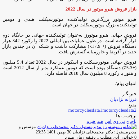
بازار فروش هیرو موتور در سال 2022
هیرو موتور بزرگ‌ترین تولیدکننده موتورسیکلت هندی و دومین
تولیدکننده بزرگ موتورسیکلت در جهان است.
فروش جهانی هیرو موتورز به‌عنوان تولیدکننده جهانی در جایگاه دوم
قرار گرفته است. در طول عملیات بین‌المللی 2022 با رکورد 342 هزار
دستگاه فروش (+ 17.9٪) مشارکت داشت و شبکه آن در چندین بازار
جدید در آفریقا و خاورمیانه گسترش یافت.
فروش جهانی موتورسیکلت و اسکوتر در سال 2022 تعداد 5.4 میلیون
(+5.3٪) دستگاه بوده است که دومین عملکرد بدتر از سال 2012 است
و هنوز با رکورد 8 میلیون سال 2018 فاصله دارد.
انتهای پیام/
خبرنگار
فرزانه نژادیان
منبع
motorcyclesdata1
motorcyclesdata2
برچسب ها
باجاج
تی وی اس
هند
هیرو
موسس و
ارسال
مدیرمسئول: دکتر محمدعلی نژادیان
30 بهمن 1401 23:35
ایمیل
0
خواندن این مطلب 1 دقیقه زمان میبرد