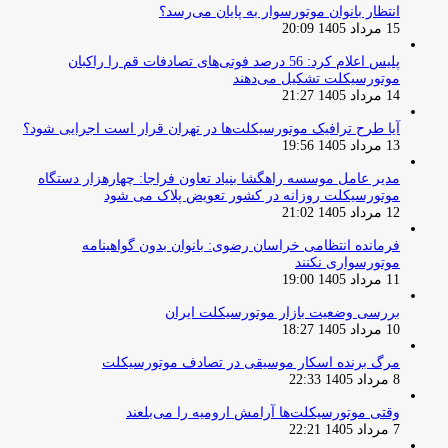
انتظار بانوان موتورسوار به پایان می‌رسد؟
15 مرداد 1405 20:09
پلیس اعلام کرد: 56 درصد فوتی‌های تصادفات قم را راکبان
موتورسیکلت تشکیل می‌دهند
14 مرداد 1405 21:27
آیا طرح ترافیک موتورسیکلت‌ها در تهران قرار است اجرایی شود؟
13 مرداد 1405 19:56
مدیر عامل موسسه راهگشا بنیاد تعاون فراجا: چهارهزار دستگاه
موتورسیکلت روزانه در کشور تعویض پلاک می شود
12 مرداد 1405 21:02
فرمانده انتظامی خراسان رضوی: بانوان بدون گواهینامه
موتورسواری نکنند
11 مرداد 1405 19:00
بررسی وضعیت بازار موتورسیکلت ایران
10 مرداد 1405 18:27
مرگ برنده اسکار موسیقی در تصادف موتورسیکلت
8 مرداد 1405 22:33
وقتی موتورسیکلت‌ها آرامش ارومیه را می‌بلعند
7 مرداد 1405 22:21