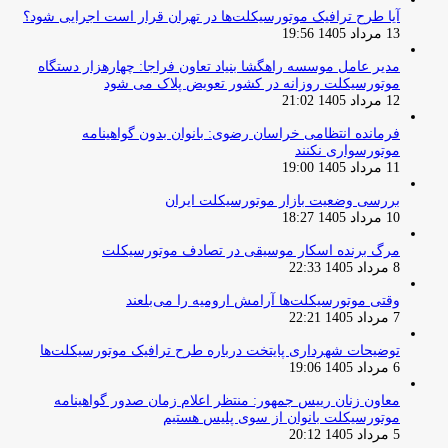
آیا طرح ترافیک موتورسیکلت‌ها در تهران قرار است اجرایی شود؟
13 مرداد 1405 19:56
مدیر عامل موسسه راهگشا بنیاد تعاون فراجا: چهارهزار دستگاه
موتورسیکلت روزانه در کشور تعویض پلاک می شود
12 مرداد 1405 21:02
فرمانده انتظامی خراسان رضوی: بانوان بدون گواهینامه
موتورسواری نکنند
11 مرداد 1405 19:00
بررسی وضعیت بازار موتورسیکلت ایران
10 مرداد 1405 18:27
مرگ برنده اسکار موسیقی در تصادف موتورسیکلت
8 مرداد 1405 22:33
وقتی موتورسیکلت‌ها آرامش ارومیه را می‌بلعند
7 مرداد 1405 22:21
توضیحات شهرداری پایتخت درباره طرح ترافیک موتورسیکلت‌ها
6 مرداد 1405 19:06
معاون زنان رییس جمهور: منتظر اعلام زمان صدور گواهینامه
موتورسیکلت بانوان از سوی پلیس هستیم
5 مرداد 1405 20:12