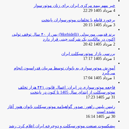
خبر مهم بیمه مرکزی ایران برای زنان موتورسوار
4 مرداد 1405 22:29
برخورد قاطع با تخلفات موتورسواران پایتخت
3 مرداد 1405 20:15
برند قدیمی موربیدلی (Morbidelli) پس از ۴۰ سال توقف تولید،
اکنون در مالکیت یک شرکت چینی قرار دارد
2 مرداد 1405 20:42
بررسی بازار موتورسیکلت ایران
1 مرداد 1405 17:17
آموزش موتورسواری به بانوان توسط مربیان فدراسیون انجام
می‌گیرد
1 مرداد 1405 17:04
فاجعه موتورسواری در ایران: اعمال قانون ۴۴۱ هزار تخلف
موتورسیکلت از ابتدای سال 1405 تا کنون در پایتخت
31 تیر 1405 17:23
رئیس پلیس راهور: صدور گواهینامه موتورسیکلت بانوان هنوز آغاز
نشده است
30 تیر 1405 16:14
پیشکسوت صنعت موتورسیکلت و دوچرخه ایران اعلام کرد: رشد