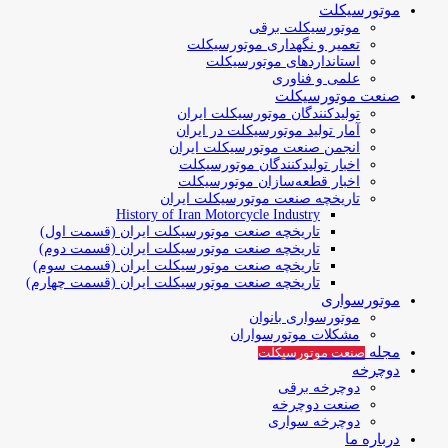
موتورسیکلت
موتورسیکلت برقی
تعمیر و نگهداری موتورسیکلت
استانداردهای موتورسیکلت
علمی و فناوری
صنعت موتورسیکلت
تولیدکنندگان موتورسیکلت ایران
آمار تولید موتورسیکلت در ایران
انجمن صنعت موتورسیکلت ایران
اخبار تولیدکنندگان موتورسیکلت
اخبار قطعه‌سازان موتورسیکلت
تاریخچه صنعت موتورسیکلت ایران
History of Iran Motorcycle Industry
تاریخچه صنعت موتورسیکلت ایران (قسمت اول)
تاریخچه صنعت موتورسیکلت ایران (قسمت دوم)
تاریخچه صنعت موتورسیکلت ایران (قسمت سوم)
تاریخچه صنعت موتورسیکلت ایران (قسمت چهارم)
موتورسواری
موتورسواری بانوان
مشکلات موتورسواران
مجله
صنعت موتورسیکلت
دوچرخه
دوچرخه برقی
صنعت دوچرخه
دوچرخه سواری
درباره ما