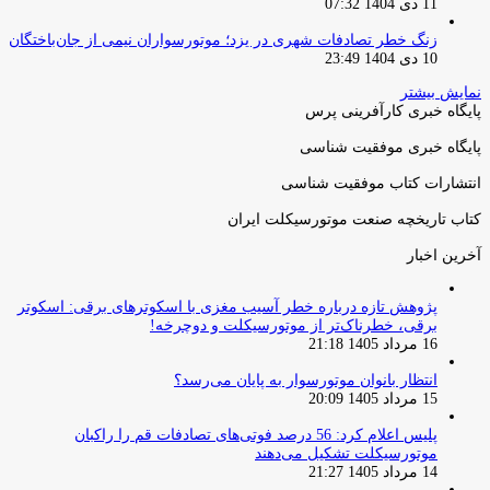
11 دی 1404 07:32
زنگ خطر تصادفات شهری در یزد؛ موتورسواران نیمی از جان‌باختگان
10 دی 1404 23:49
نمایش بیشتر
پایگاه خبری کارآفرینی پرس
پایگاه خبری موفقیت شناسی
انتشارات کتاب موفقیت شناسی
کتاب تاریخچه صنعت موتورسیکلت ایران
آخرین اخبار
پژوهش تازه درباره خطر آسیب مغزی با اسکوترهای برقی: اسکوتر
برقی، خطرناک‌تر از موتورسیکلت و دوچرخه!
16 مرداد 1405 21:18
انتظار بانوان موتورسوار به پایان می‌رسد؟
15 مرداد 1405 20:09
پلیس اعلام کرد: 56 درصد فوتی‌های تصادفات قم را راکبان
موتورسیکلت تشکیل می‌دهند
14 مرداد 1405 21:27