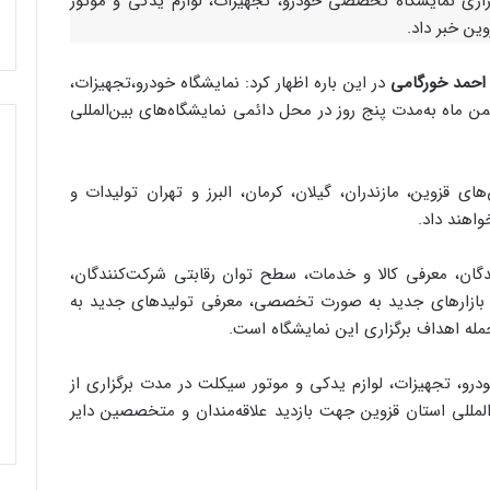
گزاری نمایشگاه تخصصی خودرو، تجهیزات، لوازم یدکی و موتور
ین خبر داد.
احمد خورگامی
در این باره اظهار کرد: نمایشگاه خودرو،تجهیزات،
 یدکی و موتور سیکلت از تاریخ ۱۷ لغایت ۲۱ بهمن ماه به‌مدت پنج روز در محل دائمی نمایشگاه‌های بین‌المللی
ت‌کننده از استان‌های قزوین، مازندران، گیلان، کرمان، البرز و تهران تولیدات و
واهند داد.
گان، معرفی کالا و خدمات، سطح توان رقابتی شرکت‌کنندگان،
 بازارهای جدید به صورت تخصصی، معرفی تولیدهای جدید به
له اهداف برگزاری این نمایشگاه است.
رو، تجهیزات، لوازم یدکی و موتور سیکلت در مدت برگزاری از
های بین‌المللی استان قزوین جهت بازدید علاقه‌مندان و متخصصین دایر