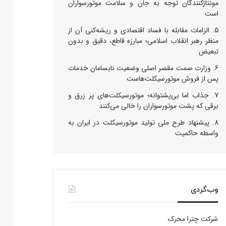
مونتاژکنندگان توجه به جان و سلامت موتورسواران
است
الزامات مقابله با فساد اقتصادی و ریشه‌کنی آن از
منظر رهبر انقلاب اسلامی؛ مبارزه قاطع، دقیق و بدون
تبعیض
وزارت صمت مقصر اصلی وضعیت نابسامان خدمات
پس از فروش موتورسیکلت‌هاست
جذاب اما بی‌پشتوانه؛ موتورسیکلت‌های پر زرق‌ و
برقی که پشت موتورسواران را خالی می‌کنند
پیشنهاد طرح ملی تولید موتورسیکلت در ایران به
واسطه حاکمیت
وب‌گردی
شرکت چترا محرک