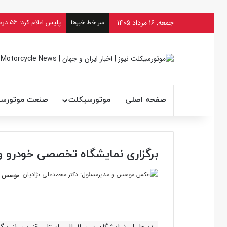
جمعه, ۱۶ مرداد ۱۴۰۵
سر خط خبرها
صفحه اصلی
موتورسیکلت
صنعت موتورس
برگزاری نمایشگاه تخصصی خودرو و
موسس و 