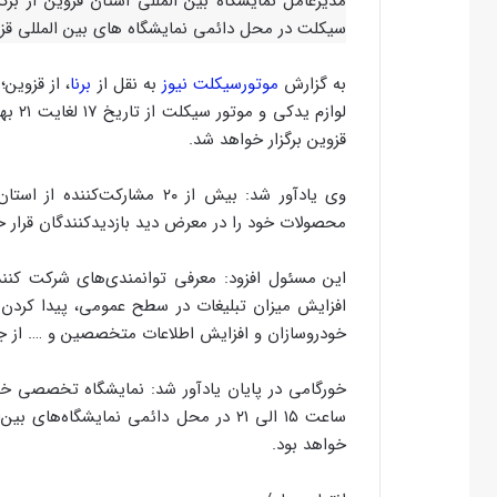
مدیرعامل نمایشگاه بین المللی استان قزوین از بر
سیکلت در محل دائمی نمایشگاه های بین المللی قزو
به گزارش
موتورسیکلت نیوز
به نقل از
برنا
، از قزوین؛
لوازم
قزوین برگزار خواهد شد.
وی یادآور شد: بیش از ۲۰ مشارک
محصولات خود را در معرض دید بازدیدکنندگان قرار خ
این مسئول افزود: معرفی توانمندی‌های شرکت کنند
افزایش میزان تبلیغات در سطح عمومی، پیدا کردن
خودروسازان و افزایش اطلاعات متخصصین و …. از جم
خورگامی در پایان یادآور شد: نمایشگاه تخصصی خود
ساعت ۱۵ الی ۲۱ در محل دائمی نمایشگاه‌
خواهد بود.