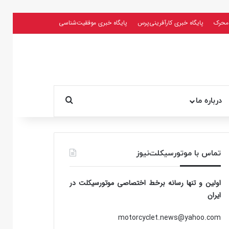
محرک
پایگاه خبری کارآفرینی‌پرس
پایگاه خبری موفقیت‌شناسی
جستجو برای
درباره ما
تماس با موتورسیکلت‌نیوز
اولین و تنها رسانه برخط اختصاصی موتورسیکلت در
ایران
motorcyclet.news@yahoo.com