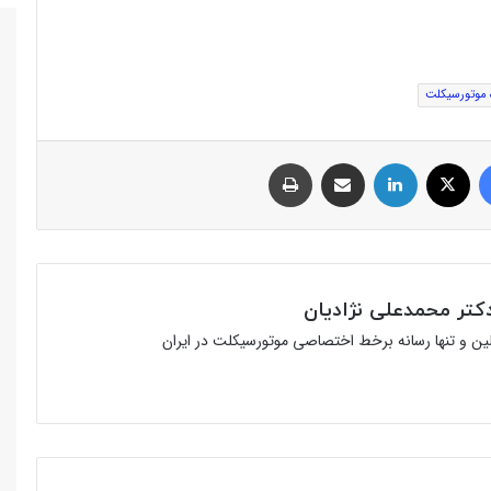
 موتورسیکلت
فیس بوک
توئیتر (X)
لینکدین
اشتراک گذاری از طریق ایمیل
چاپ
تر محمدعلی نژادیان
ولین و تنها رسانه برخط اختصاصی موتورسیکلت در ایران