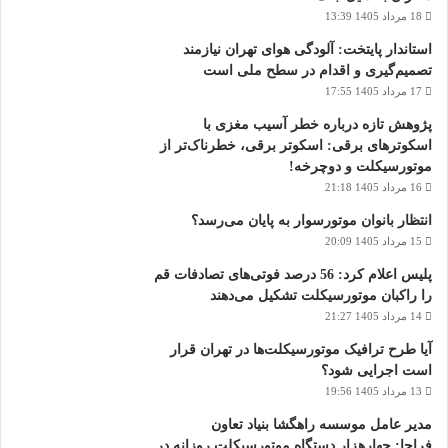
18 مرداد 1405 13:39
استاندار پایتخت: آلودگی هوای تهران نیازمند
تصمیم‌گیری و اقدام در سطح ملی است
17 مرداد 1405 17:55
پژوهش تازه درباره خطر آسیب مغزی با
اسکوترهای برقی: اسکوتر برقی، خطرناک‌تر از
موتورسیکلت و دوچرخه!
16 مرداد 1405 21:18
انتظار بانوان موتورسوار به پایان می‌رسد؟
15 مرداد 1405 20:09
پلیس اعلام کرد: 56 درصد فوتی‌های تصادفات قم
را راکبان موتورسیکلت تشکیل می‌دهند
14 مرداد 1405 21:27
آیا طرح ترافیک موتورسیکلت‌ها در تهران قرار
است اجرایی شود؟
13 مرداد 1405 19:56
مدیر عامل موسسه راهگشا بنیاد تعاون
فراجا: چهارهزار دستگاه موتورسیکلت روزانه در