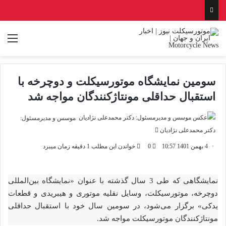
منو
سومین نمایشگاه موتورسیکلت و دوچرخه با
استقبال حداقلی مونتاژکنندگان مواجه شد
موسس و مدیرمسئول:
ارسال
دکتر محمدعلی نژادیان
ایمیل
4 بهمن 1401 10:57
0
خواندن این مطلب 1 دقیقه زمان میبرد
نمایشگاهی که طی 3 سال گذشته با عنوان «نمایشگاه بین‌المللی
دوچرخه، موتورسیکلت، وسایل نقلیه موتوری و هیبریدی و قطعات
یدکی» برگزار می‌شود، در سومین سال خود با استقبال حداقلی
مونتاژکنندگان موتورسیکلت مواجه شد.