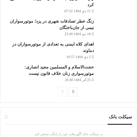
کرد
11 دی 1404 07:32
زنگ خطر تصادفات شهری در یزد؛ موتورسواران
نیمی از جان‌باختگان
10 دی 1404 23:49
اهدای کلاه ایمنی به تعدادی از موتورسواران در
دماوند
5 دی 1404 19:57
حجت‌الاسلام و المسلمین مجید انصاری:
موتورسواری زنان خلاف قانون نیست
25 آذر 1404 20:40
صفحه
صفحه
بعدی
قبلی
سیکلت بانک
در سیکلت بانک آگهی‌های خود را رایگان منتشر کنید