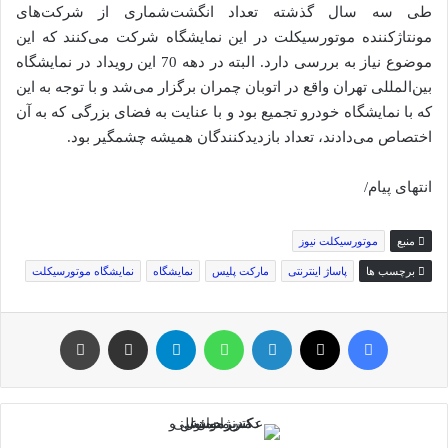
طی سه سال گذشته تعداد انگشت‌شماری از شرکت‌های
مونتاژکننده موتورسیکلت در این نمایشگاه شرکت می‌کنند که این
موضوع نیاز به بررسی دارد. البته در دهه 70 این رویداد در نمایشگاه
بین‌المللی تهران واقع در اتوبان چمران برگزار می‌شد و با توجه به این
که با نمایشگاه خودرو تجمیع بود و با عنایت به فضای بزرگی که به آن
اختصاص می‌دادند، تعداد بازدیدکنندگان همیشه چشمگیر بود.
انتهای پیام/
منبع
موتورسیکلت نیوز
برچسب ها
پاساژ اینترنتی
مارکت پلیس
نمایشگاه
نمایشگاه موتورسیکلت
فیس بوک
توئیتر (X)
لینکدین
واتس آپ
تلگرام
اشتراک گذاری از طریق ایمیل
چاپ