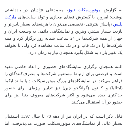
به گزارش
موتورسیکلت نیوز
، محمدعلی نژادیان در یادداشتی
نوشت: امروزه با گسترش فضای مجازی و تولد سایت‌های
مارکت
پلیس
(پاساژ اینترنتی) تخصصی می‌توان با هزینه‌های بسیار پایین‌تر و
بازدید بسیار بیشتر، ویترین و نمایشگاهی دائمی به وسعت ایران و
جهان از همه شرکت‌ها در 24 ساعت شبانه روز برگزار کرد و همه
شرکت‌ها را در یک قاب و در یک سایت مشاهده کرد ولی تا بخواهد
یک تغییر پارادایم شکل بگیرد همچنان نیاز به زمان دارد.
البته همچنان برگزاری نمایشگاه‌های حضوری از ابعاد خاصی مفید
است و فرصتی برای ارتباط مستقیم شرکت‌ها و مصرف‌کنندگان را
فراهم می‌کند. در نمایشگاه‌های بزرگ موتورسیکلت دنیا مانند ایکما
(ایتالیا) و کانتون (گوانگجو چین) نیز تدابیر ویژه‌ای برای حضور
حداکثری دیده می‌شود و اکثر شرکت‌های معروف دنیا نیز برای
حضور در آن استقبال می‌کنند.
قابل ذکر است که در ایران نیز از دهه 70 تا سال 1397 استقبال
بسیار عالی از نمایشگاه‌های موتورسیکلت صورت می‌پذیرفت، اما