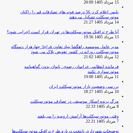
15 مرداد 1405 20:09
پلیس اعلام کرد: 56 درصد فوتی‌های تصادفات قم را راکبان
موتورسیکلت تشکیل می‌دهند
14 مرداد 1405 21:27
آیا طرح ترافیک موتورسیکلت‌ها در تهران قرار است اجرایی شود؟
13 مرداد 1405 19:56
مدیر عامل موسسه راهگشا بنیاد تعاون فراجا: چهارهزار دستگاه
موتورسیکلت روزانه در کشور تعویض پلاک می شود
12 مرداد 1405 21:02
فرمانده انتظامی خراسان رضوی: بانوان بدون گواهینامه
موتورسواری نکنند
11 مرداد 1405 19:00
بررسی وضعیت بازار موتورسیکلت ایران
10 مرداد 1405 18:27
مرگ برنده اسکار موسیقی در تصادف موتورسیکلت
8 مرداد 1405 22:33
وقتی موتورسیکلت‌ها آرامش ارومیه را می‌بلعند
7 مرداد 1405 22:21
توضیحات شهرداری پایتخت درباره طرح ترافیک موتورسیکلت‌ها