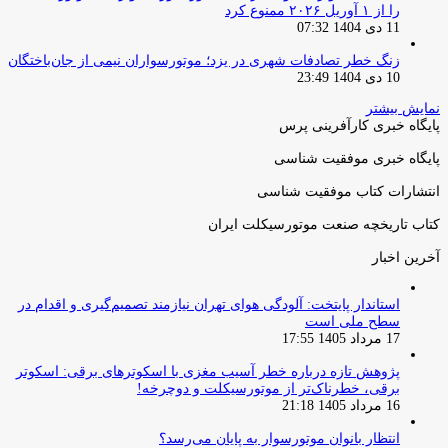
را از ۱ آوریل ۲۰۲۶ ممنوع کرد
11 دی 1404 07:32
زنگ خطر تصادفات شهری در یزد؛ موتورسواران نیمی از جان‌باختگان
10 دی 1404 23:49
نمایش بیشتر
پایگاه خبری کارآفرینی پرس
پایگاه خبری موفقیت شناسی
انتشارات کتاب موفقیت شناسی
کتاب تاریخچه صنعت موتورسیکلت ایران
آخرین اخبار
استاندار پایتخت: آلودگی هوای تهران نیازمند تصمیم‌گیری و اقدام در
سطح ملی است
17 مرداد 1405 17:55
پژوهش تازه درباره خطر آسیب مغزی با اسکوترهای برقی: اسکوتر
برقی، خطرناک‌تر از موتورسیکلت و دوچرخه!
16 مرداد 1405 21:18
انتظار بانوان موتورسوار به پایان می‌رسد؟