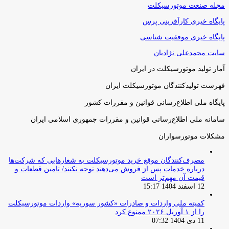
مجله صنعت موتورسیکلت
پایگاه خبری کارآفرینی پرس
پایگاه خبری موفقیت شناسی
سایت محمدعلی نژادیان
آمار تولید موتورسیکلت در ایران
فهرست تولیدکنندگان موتورسیکلت ایران
پایگاه ملی اطلاع‌رسانی قوانین و مقررات کشور
سامانه ملی اطلاع‌رسانی قوانین و مقررات جمهوری اسلامی ایران
مشکلات موتورسواران
مصرف‌کنندگان موقع خرید موتورسیکلت به شعارهایی که شرکت‌ها
درباره خدمات پس از فروش می‌دهند توجه نکنند/ تامین قطعات و
قیمت آن مهم‌تر است
12 اسفند 1404 15:17
کمیته ملی واردات و صادرات «کشور سوریه» واردات موتورسیکلت
را از ۱ آوریل ۲۰۲۶ ممنوع کرد
11 دی 1404 07:32