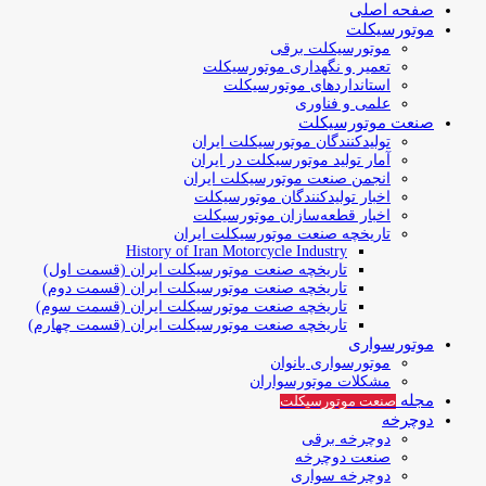
صفحه اصلی
موتورسیکلت
موتورسیکلت برقی
تعمیر و نگهداری موتورسیکلت
استانداردهای موتورسیکلت
علمی و فناوری
صنعت موتورسیکلت
تولیدکنندگان موتورسیکلت ایران
آمار تولید موتورسیکلت در ایران
انجمن صنعت موتورسیکلت ایران
اخبار تولیدکنندگان موتورسیکلت
اخبار قطعه‌سازان موتورسیکلت
تاریخچه صنعت موتورسیکلت ایران
History of Iran Motorcycle Industry
تاریخچه صنعت موتورسیکلت ایران (قسمت اول)
تاریخچه صنعت موتورسیکلت ایران (قسمت دوم)
تاریخچه صنعت موتورسیکلت ایران (قسمت سوم)
تاریخچه صنعت موتورسیکلت ایران (قسمت چهارم)
موتورسواری
موتورسواری بانوان
مشکلات موتورسواران
مجله
صنعت موتورسیکلت
دوچرخه
دوچرخه برقی
صنعت دوچرخه
دوچرخه سواری