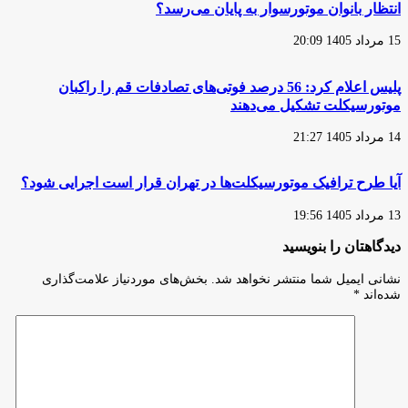
پلاک‌شده
انتظار بانوان موتورسوار به پایان می‌رسد؟
توسط
پلیس
15 مرداد 1405 20:09
فرسوده‌اند
پلیس اعلام کرد: 56 درصد فوتی‌های تصادفات قم را راکبان
موتورسیکلت تشکیل می‌دهند
14 مرداد 1405 21:27
آیا طرح ترافیک موتورسیکلت‌ها در تهران قرار است اجرایی شود؟
13 مرداد 1405 19:56
دیدگاهتان را بنویسید
نشانی ایمیل شما منتشر نخواهد شد.
بخش‌های موردنیاز علامت‌گذاری
شده‌اند
*