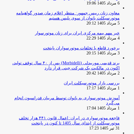
6 مرداد 1405 19:06
معاون زنان رییس جمهور: منتظر اعلام زمان صدور گواهینامه
موتورسیکلت بانوان از سوی پلیس هستیم
5 مرداد 1405 20:12
خبر مهم بیمه مرکزی ایران برای زنان موتورسوار
4 مرداد 1405 22:29
برخورد قاطع با تخلفات موتورسواران پایتخت
3 مرداد 1405 20:15
برند قدیمی موربیدلی (Morbidelli) پس از ۴۰ سال توقف تولید،
اکنون در مالکیت یک شرکت چینی قرار دارد
2 مرداد 1405 20:42
بررسی بازار موتورسیکلت ایران
1 مرداد 1405 17:17
آموزش موتورسواری به بانوان توسط مربیان فدراسیون انجام
می‌گیرد
1 مرداد 1405 17:04
فاجعه موتورسواری در ایران: اعمال قانون ۴۴۱ هزار تخلف
موتورسیکلت از ابتدای سال 1405 تا کنون در پایتخت
31 تیر 1405 17:23