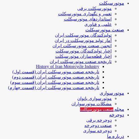
موتورسیکلت
موتورسیکلت برقی
تعمیر و نگهداری موتورسیکلت
استانداردهای موتورسیکلت
علمی و فناوری
صنعت موتورسیکلت
تولیدکنندگان موتورسیکلت ایران
آمار تولید موتورسیکلت در ایران
انجمن صنعت موتورسیکلت ایران
اخبار تولیدکنندگان موتورسیکلت
اخبار قطعه‌سازان موتورسیکلت
تاریخچه صنعت موتورسیکلت ایران
History of Iran Motorcycle Industry
تاریخچه صنعت موتورسیکلت ایران (قسمت اول)
تاریخچه صنعت موتورسیکلت ایران (قسمت دوم)
تاریخچه صنعت موتورسیکلت ایران (قسمت سوم)
تاریخچه صنعت موتورسیکلت ایران (قسمت چهارم)
موتورسواری
موتورسواری بانوان
مشکلات موتورسواران
مجله
صنعت موتورسیکلت
دوچرخه
دوچرخه برقی
صنعت دوچرخه
دوچرخه سواری
درباره ما