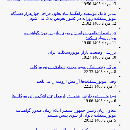
13 مرداد 1405 19:56
مدیر عامل موسسه راهگشا بنیاد تعاون فراجا: چهارهزار دستگاه
موتورسیکلت روزانه در کشور تعویض پلاک می شود
12 مرداد 1405 21:02
فرمانده انتظامی خراسان رضوی: بانوان بدون گواهینامه
موتورسواری نکنند
11 مرداد 1405 19:00
بررسی وضعیت بازار موتورسیکلت ایران
10 مرداد 1405 18:27
مرگ برنده اسکار موسیقی در تصادف موتورسیکلت
8 مرداد 1405 22:33
وقتی موتورسیکلت‌ها آرامش ارومیه را می‌بلعند
7 مرداد 1405 22:21
توضیحات شهرداری پایتخت درباره طرح ترافیک موتورسیکلت‌ها
6 مرداد 1405 19:06
معاون زنان رییس جمهور: منتظر اعلام زمان صدور گواهینامه
موتورسیکلت بانوان از سوی پلیس هستیم
5 مرداد 1405 20:12
خبر مهم بیمه مرکزی ایران برای زنان موتورسوار