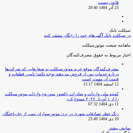
قانون نیست
25 آذر 1404 20:40
صفحه
صفحه
قبلی
بعدی
سیکلت بانک
در سیکلت بانک آگهی‌های خود را رایگان منتشر کنید
ماهنامه صنعت موتورسیکلت
اخبار مربوط به حقوق مصرف‌کنندگان
مصرف‌کنندگان موقع خرید موتورسیکلت به شعارهایی که شرکت‌ها
درباره خدمات پس از فروش می‌دهند توجه نکنند/ تامین قطعات و
قیمت آن مهم‌تر است
12 اسفند 1404 15:17
کمیته ملی واردات و صادرات «کشور سوریه» واردات موتورسیکلت
را از ۱ آوریل ۲۰۲۶ ممنوع کرد
11 دی 1404 07:32
زنگ خطر تصادفات شهری در یزد؛ موتورسواران نیمی از جان‌باختگان
10 دی 1404 23:49
نمایش بیشتر