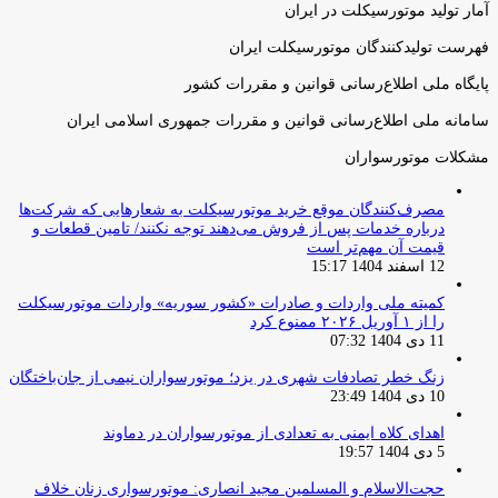
آمار تولید موتورسیکلت در ایران
فهرست تولیدکنندگان موتورسیکلت ایران
پایگاه ملی اطلاع‌رسانی قوانین و مقررات کشور
سامانه ملی اطلاع‌رسانی قوانین و مقررات جمهوری اسلامی ایران
مشکلات موتورسواران
مصرف‌کنندگان موقع خرید موتورسیکلت به شعارهایی که شرکت‌ها
درباره خدمات پس از فروش می‌دهند توجه نکنند/ تامین قطعات و
قیمت آن مهم‌تر است
12 اسفند 1404 15:17
کمیته ملی واردات و صادرات «کشور سوریه» واردات موتورسیکلت
را از ۱ آوریل ۲۰۲۶ ممنوع کرد
11 دی 1404 07:32
زنگ خطر تصادفات شهری در یزد؛ موتورسواران نیمی از جان‌باختگان
10 دی 1404 23:49
اهدای کلاه ایمنی به تعدادی از موتورسواران در دماوند
5 دی 1404 19:57
حجت‌الاسلام و المسلمین مجید انصاری: موتورسواری زنان خلاف