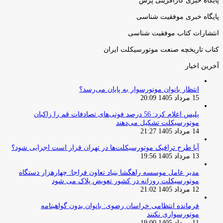
پایگاه خبری کارآفرینی پرس
پایگاه خبری موفقیت شناسی
انتشارات کتاب موفقیت شناسی
کتاب تاریخچه صنعت موتورسیکلت ایران
آخرین اخبار
انتظار بانوان موتورسوار به پایان می‌رسد؟
15 مرداد 1405 20:09
پلیس اعلام کرد: 56 درصد فوتی‌های تصادفات قم را راکبان
موتورسیکلت تشکیل می‌دهند
14 مرداد 1405 21:27
آیا طرح ترافیک موتورسیکلت‌ها در تهران قرار است اجرایی شود؟
13 مرداد 1405 19:56
مدیر عامل موسسه راهگشا بنیاد تعاون فراجا: چهارهزار دستگاه
موتورسیکلت روزانه در کشور تعویض پلاک می شود
12 مرداد 1405 21:02
فرمانده انتظامی خراسان رضوی: بانوان بدون گواهینامه
موتورسواری نکنند
11 مرداد 1405 19:00