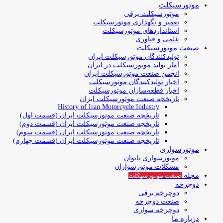
موتورسیکلت
موتورسیکلت برقی
تعمیر و نگهداری موتورسیکلت
استانداردهای موتورسیکلت
علمی و فناوری
صنعت موتورسیکلت
تولیدکنندگان موتورسیکلت ایران
آمار تولید موتورسیکلت در ایران
انجمن صنعت موتورسیکلت ایران
اخبار تولیدکنندگان موتورسیکلت
اخبار قطعه‌سازان موتورسیکلت
تاریخچه صنعت موتورسیکلت ایران
History of Iran Motorcycle Industry
تاریخچه صنعت موتورسیکلت ایران (قسمت اول)
تاریخچه صنعت موتورسیکلت ایران (قسمت دوم)
تاریخچه صنعت موتورسیکلت ایران (قسمت سوم)
تاریخچه صنعت موتورسیکلت ایران (قسمت چهارم)
موتورسواری
موتورسواری بانوان
مشکلات موتورسواران
مجله
صنعت موتورسیکلت
دوچرخه
دوچرخه برقی
صنعت دوچرخه
دوچرخه سواری
درباره ما