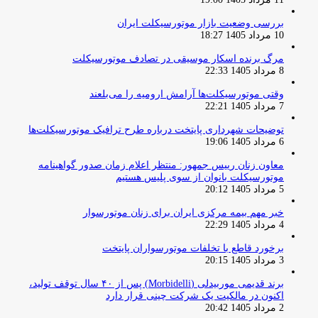
بررسی وضعیت بازار موتورسیکلت ایران
10 مرداد 1405 18:27
مرگ برنده اسکار موسیقی در تصادف موتورسیکلت
8 مرداد 1405 22:33
وقتی موتورسیکلت‌ها آرامش ارومیه را می‌بلعند
7 مرداد 1405 22:21
توضیحات شهرداری پایتخت درباره طرح ترافیک موتورسیکلت‌ها
6 مرداد 1405 19:06
معاون زنان رییس جمهور: منتظر اعلام زمان صدور گواهینامه
موتورسیکلت بانوان از سوی پلیس هستیم
5 مرداد 1405 20:12
خبر مهم بیمه مرکزی ایران برای زنان موتورسوار
4 مرداد 1405 22:29
برخورد قاطع با تخلفات موتورسواران پایتخت
3 مرداد 1405 20:15
برند قدیمی موربیدلی (Morbidelli) پس از ۴۰ سال توقف تولید،
اکنون در مالکیت یک شرکت چینی قرار دارد
2 مرداد 1405 20:42