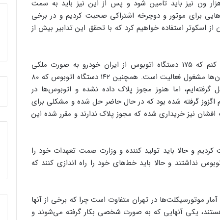
یم که ۷۰۰۰ ون فعلی باید نوسازی شود و ۱۳ هزار ون نیز باید تامین شود و پس از این نیز باید به سمت
‌هایی برای موتور و دوچرخه اشتراکی صحبت کردیم و در برخی
از اسکوتر استفاده خواهیم کرد که با تحقق این تدابیر بیش از
وی ادامه داد: درباره اتوبوس‌های جدید باید اعلام کنم که ۱۷۵ دستگاه اتوبوس از ایران خودرو به صورت ملکی
خریداری شده و در حال حاضر پلاک شده و در خیابان‌ها مشغول فعالیت است. همچنین ۱۴۲ دستگاه اتوبوس که ۸۰
فته‌ایم، اما هنوز مجوز پلاک داده نشده و اتوبوس‌ها در
م اگزوز گرفته شده بود که در حال حاضر حل شده و مشکلی برای
۱ دستگاه اتوبوس عقاب افشان نیز خریداری شده که مجوز پلاک ندارند و مقرر شده این
ت کردیم و حالا باید تولید کننده و وزارت صمت تعهدات خود را
بوس نداشتند و حالا باید خط‌های خود را راه اندازی کنند که
ر موتورسیکلت‌ها در تهران متفاوت است چرا که برخی از آنها
 هستند، یکی آنهایی که به صورت شخصی بکار گرفته می‌شوند و