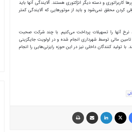
ها کاربراتوری و دسته دیگر انژکتوری هستند. آلایندگی آنها باید
قی کردن محقق نمی‌شود و باید از موتورهایی که آلایندگی کمتر
داد: ما برای موتورهای برقی تا ۵۰ درصد نرخ آنها را تسهیلات پرداخت می‌کنیم. با چند شرکت صحبت
 تامین مالی توسط شهرداری انجام شده و در اولویت جایگزینی
ند. با تولید کنندگان داخلی نیز در این حوزه رایزنی‌هایی را انجام
کی
فیس بوک
توئیتر (X)
لینکدین
اشتراک گذاری از طریق ایمیل
چاپ