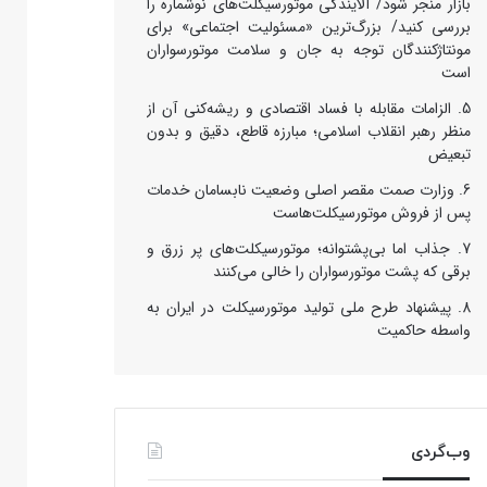
بازار منجر شود/ آلایندگی موتورسیکلت‌های نوشماره را
بررسی کنید/ بزرگ‌ترین «مسئولیت اجتماعی» برای
مونتاژکنندگان توجه به جان و سلامت موتورسواران
است
الزامات مقابله با فساد اقتصادی و ریشه‌کنی آن از
منظر رهبر انقلاب اسلامی؛ مبارزه قاطع، دقیق و بدون
تبعیض
وزارت صمت مقصر اصلی وضعیت نابسامان خدمات
پس از فروش موتورسیکلت‌هاست
جذاب اما بی‌پشتوانه؛ موتورسیکلت‌های پر زرق‌ و
برقی که پشت موتورسواران را خالی می‌کنند
پیشنهاد طرح ملی تولید موتورسیکلت در ایران به
واسطه حاکمیت
وب‌گردی