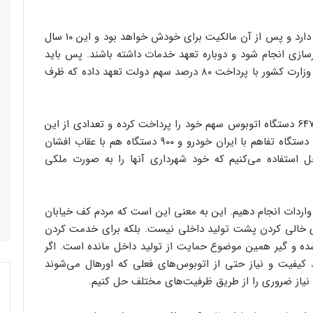
وی تاکید کرد: بخش خصوصی ۱۰ سال تعهد خدمات دارد و پس از آن مالکیت برای خودش خواهد بود و این ۱۰ سال
زسازی انجام شود و دوباره تعهد خدمات داشته باشند. پس باید
۹۰۰۰ دستگاه اتوبوس تامین کنیم که ۲۰۰۰ دستگاه را وزارت کشور با پرداخت ۸۰ درصد سهم دولت تعهد داده که ظرف
به گفته بهرامی، در حال حاضر شهرداری تهران برای ۶۴۷ دستگاه اتوبوس سهم خود را پرداخت کرده و تعدادی از این
اتوبوس‌ها را نیز تحویل گرفته است. در حقیقت ۱۱۰۰ دستگاه تفاهم با ایران خودرو و ۹۰۰ دستگاه هم با عقاب افشان
 تولید داخل استفاده می‌کنیم که خود شهرداری آنها را به صورت ملکی
ه داد: ۲۰۰۰ دستگاه نیز باید واردات انجام دهیم. این به معنی این است که مردم کف خیابان
ی خالی کردن پشت تولید داخلی نیست. بلکه برای خدمت کردن
ده و گیر همین موضوع حمایت از تولید داخل مانده است. اگر
کیفیت و نیاز حتی از اتوبوس‌های فعلی که اورهال می‌شوند
نیم نیاز ضروری را از طریق ظرفیت‌های مختلف حل کنیم.