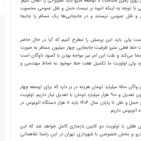
ی زمین متناسب با توسعه مترو باید تغییراتی را اعمال کنیم.
با توجه به اینکه انبوه بر نیست حمل و نقل عمومی محسوب
و نقل عمومی نیستند و در جابجایی‌ها یک مسافر را جابجا
ست ولی باید این پرسش را مطرح کنیم که آیا در حال حاضر
فت خط فعلی مترو ظرفیت جابجایی چهار میلیون مسافر به صورت
روز ۱.۵ میلیون مسافر را جابجا می‌کند و علت این امر نیز مواجه بودن با کمبود ناوگان است
 شود ولی اولویت ما تکمیل هفت خط موجود به لحاظ مهندسی و
بهرامی اظهار کرد: در حال حاضر هر کیلومتر مترو بجز واگن ۱۵۰۰ میلیارد تومان هزینه در بر دارد که برای توسعه چهار
خط مترو به چیزی حدود ۴۵۰ هزار میلیارد تومان بدون تعدیل و ۹۰۰ هزار میلیارد تومان با تعدیل نیاز داریم. اولویت
اول بر روی زمین، اتوبوس است که طبق طرح جامع حمل و نقل تا پایان سال ۱۴۰۴ باید ۱۱ هزار دستگاه اتوبوس در
دامه داد: ۲۱۰۰ دستگاه اتوبوس فعلی با اولویت دو کابین بازسازی کامل خواهد شد که این
د شد. شهاب خودرو و بخش خصوصی با شهرداری تهران در این راستا تفاهماتی