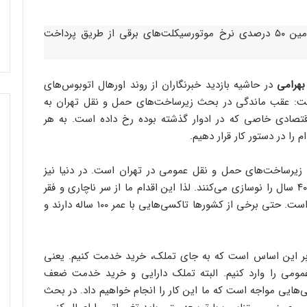
معاون حمل و نقل و ترافیک شهرداری تهران از تامین ۵۰ درصدی نرخ موتورسیکلت‌های برقی از طریق پرداخت
بهرامی
در حاشیه بازدید خبرنگاران از روند اورهال اتوبوس‌های
فت: عقب ماندگی در بحث زیرساخت‌های حمل و نقل تهران به
تصادی خاصی که در ادوار گذشته بوده رخ داده است. به هر
را در دستور کار قرار دهیم.
 زیرساخت‌های حمل و نقل عمومی در تهران است. در دنیا نیز
درصدی از اتوبوس‌هایی که در اختیار دارند بعضا تا ۴۰ سال را نوسازی می‌کنند. لذا این اقدام ما از سر ناچاری و فقر
نیست بلکه این نوسازی موضوع درست و مرسومی است. حتی برخی از کشورها تاکسی‌هایی با عمر ۱۰۰ ساله دارند و
بر این اساس است که به جای تملک، خرید خدمت کنیم. یعنی
ی را وارد کنیم. البته تملک دارایی و خرید خدمت ضعف
‌هایی مواجه است که ما این کار را انجام خواهیم داد. در بحث