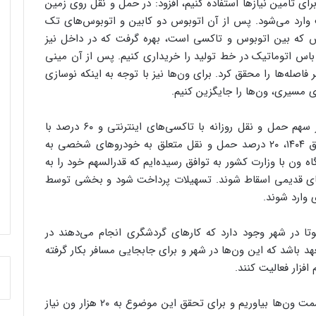
برای تامین نیازها استفاده کنیم، افزود: در حمل و نقل روی زمین
ت وارد می‌شود. پس از آن اتوبوس دو کابین و اتوبوس‌های تک
اس که بین اتوبوس و تاکسی است، بهره گرفت که در داخل نیز
 لذا مقرر شده ۵۰۰ دستگاه میدل باس اتوماتیک در خط تولید را خریداری کنیم. پس از آن مینی
صله‌ها را محقق کرد. برای ون‌ها نیز با توجه به اینکه نوسازی
ی مسیری، ون‌ها را جایگزین کنیم.
معاون شهردار تهران با اشاره به اینکه یک درصد از سهم حمل و نقل روزانه با تاکسی‌های اینترنتی و ۶۰ درصد با
خودروهای شخصی انجام می‌شود، افزود: باید تا افق ۱۴۰۴، ۲۰ درصد حمل و نقل متعلق به خودروهای شخصی به
 نقل عمومی آورده شود. برای۶۳۰ دستگاه ون با وزارت کشور به توافق رسیده‌ایم که قدرالسهم خود را به
ن‌های قدیمی اسقاط شوند. تسهیلات پرداخت شود و بخشی توسط
 وارد شوند.
 در شهر وجود دارد که کارهای گردشگری انجام می‌دهند در
هد باشد که این ون‌ها در شهر و برای جابجایی مسافر بکار گرفته
فزار فعالیت کنند.
به گفته وی، تمامی تاکسی‌های مسیری را باید به سمت ون‌ها بیاوریم و برای تحقق این موضوع به ۲۰ هزار ون نیاز