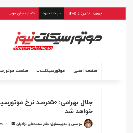
جمعه, ۱۶ مرداد ۱۴۰۵
انتظار بانوان موتورسوار
سر خط خبرها
صفحه اصلی
موتورسیکلت
صنعت موتورس
جلال بهرامی: ۵۰درصد نر
خواهد شد
ارسال
موسس و مدیرمسئول: دکتر محمدعلی نژادیان
۳۰ آذر ۱۴۰۱ ۲۱:۳۱
ایمیل