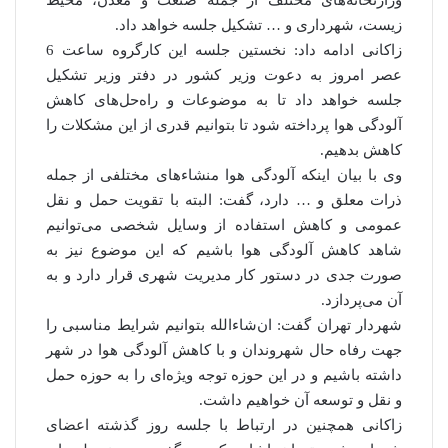
وزارتخانه‌های مختلف از جمله صنعت و معدن، محیط
زیست، شهرداری و … تشکیل جلسه خواهد داد.
زاکانی ادامه داد: نخستین جلسه این کارگروه ساعت 6
عصر امروز به دعوت وزیر کشور در دفتر وزیر تشکیل
جلسه خواهد داد تا به موضوعات و راه‌حل‌های کاهش
آلودگی هوا پرداخته شود تا بتوانیم قدری از این مشکلات را
کاهش بدهیم.
وی با بیان اینکه آلودگی هوا منشاء‌های مختلفی از جمله
ذرات معلق و … دارد، گفت: البته با تقویت حمل و نقل
عمومی و کاهش استفاده از وسایل شخصی می‌توانیم
شاهد کاهش آلودگی هوا باشیم که این موضوع نیز به
صورت جدی در دستور کار مدیریت شهری قرار دارد و به
آن می‌پردازد.
شهردار تهران گفت: ان‌شاءالله بتوانیم شرایط مناسبی را
جهت رفاه حال شهروندان و با کاهش آلودگی هوا در شهر
داشته باشیم و در این حوزه توجه ویژه‌ای را به حوزه حمل
و نقل و توسعه آن خواهیم داشت.
زاکانی همچنین در ارتباط با جلسه روز گذشته اعضای