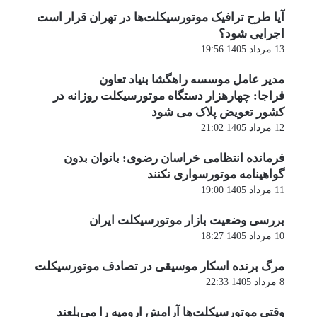
آیا طرح ترافیک موتورسیکلت‌ها در تهران قرار است
اجرایی شود؟
13 مرداد 1405 19:56
مدیر عامل موسسه راهگشا بنیاد تعاون
فراجا: چهارهزار دستگاه موتورسیکلت روزانه در
کشور تعویض پلاک می شود
12 مرداد 1405 21:02
فرمانده انتظامی خراسان رضوی: بانوان بدون
گواهینامه موتورسواری نکنند
11 مرداد 1405 19:00
بررسی وضعیت بازار موتورسیکلت ایران
10 مرداد 1405 18:27
مرگ برنده اسکار موسیقی در تصادف موتورسیکلت
8 مرداد 1405 22:33
وقتی موتورسیکلت‌ها آرامش ارومیه را می‌بلعند