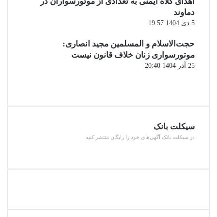
اهدای کلاه ایمنی به تعدادی از موتورسواران در
دماوند
5 دی 1404 19:57
حجت‌الاسلام و المسلمین مجید انصاری:
موتورسواری زنان خلاف قانون نیست
25 آذر 1404 20:40
صفحه
قبلی
صفحه
بعدی
سیکلت بانک
در سیکلت بانک آگهی‌های خود را رایگان منتشر کنید