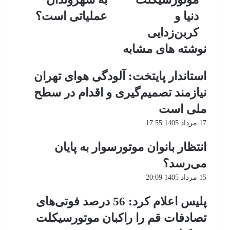
موتورسیکلت
به
دنیا
شهروندان
دنیا و
عملیاتی است؟
و
عملیاتی
کربن‌زدایی
کربن‌زدایی
است؟
نوشته های مشابه
استاندار پایتخت: آلودگی هوای تهران
نیازمند تصمیم‌گیری و اقدام در سطح
ملی است
17 مرداد 1405 17:55
انتظار بانوان موتورسوار به پایان
می‌رسد؟
15 مرداد 1405 20:09
پلیس اعلام کرد: 56 درصد فوتی‌های
تصادفات قم را راکبان موتورسیکلت