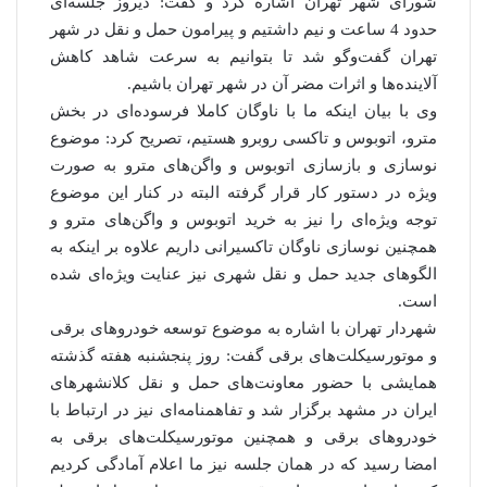
شورای شهر تهران اشاره کرد و گفت: دیروز جلسه‌ای
حدود 4 ساعت و نیم داشتیم و پیرامون حمل و نقل در شهر
تهران گفت‌وگو شد تا بتوانیم به سرعت شاهد کاهش
آلاینده‌ها و اثرات مضر آن در شهر تهران باشیم.
وی با بیان اینکه ما با ناوگان کاملا فرسوده‌ای در بخش
مترو، اتوبوس و تاکسی روبرو هستیم، تصریح کرد: موضوع
نوسازی و بازسازی اتوبوس و واگن‌های مترو به صورت
ویژه در دستور کار قرار گرفته البته در کنار این موضوع
توجه ویژه‌ای را نیز به خرید اتوبوس و واگن‌های مترو و
همچنین نوسازی ناوگان تاکسیرانی داریم علاوه بر اینکه به
الگوهای جدید حمل و نقل شهری نیز عنایت ویژه‌ای شده
است.
شهردار تهران با اشاره به موضوع توسعه خودروهای برقی
و موتورسیکلت‌های برقی گفت: روز پنجشنبه هفته گذشته
همایشی با حضور معاونت‌های حمل و نقل کلانشهرهای
ایران در مشهد برگزار شد و تفاهمنامه‌ای نیز در ارتباط با
خودروهای برقی و همچنین موتورسیکلت‌های برقی به
امضا رسید که در همان جلسه نیز ما اعلام آمادگی کردیم