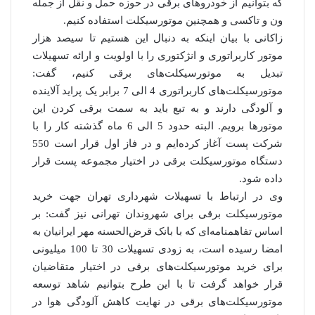
که بتوانیم از خودروهای برقی در حوزه حمل و نقل از جمله
ون و تاکسی و همچنین موتورسیکلت استفاده کنیم.
زاکانی با بیان اینکه به دنبال این هستیم تا سیصد هزار
موتور کاربراتوری و انژکتوری را با اولویت و ارائه تسهیلات
تبدیل به موتورسیکلت‌های برقی کنیم، گفت:
موتورسیکلت‌های کاربراتوری 4 الی 7 برابر یک پراید آلاینده
و آلودگی دارند و به تبع باید به سمت برقی کردن این
موتورها برویم. البته حدود 5 الی 6 ماه گذشته کار را با
شرکت پست آغاز کرده‌ایم و در فاز اول قرار است 550
دستگاه موتورسیکلت برقی در اختیار مجموعه پست قرار
داده شود.
وی در ارتباط با تسهیلات شهرداری تهران جهت خرید
موتورسیکلت برقی برای شهروندان تهرانی نیز گفت: بر
اساس تفاهمنامه‌ای که با بانک قرض‌الحسنه مهر ایرانیان به
امضا رسیده است، به زودی تسهیلات 30 تا 100 میلیونی
برای خرید موتورسیکلت‌های برقی در اختیار متقاضیان
قرار خواهد گرفت تا با این طرح بتوانیم شاهد توسعه
موتورسیکلت‌های برقی در نهایت کاهش آلودگی هوا در