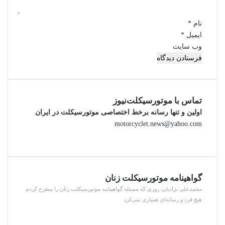
نام
*
ایمیل
*
وب‌ سایت
تماس با موتورسیکلت‌نیوز
اولین و تنها رسانه برخط اختصاصی موتورسیکلت در ایران
motorcyclet.news@yahoo.com
گواهینامه موتورسیکلت زنان
محمدعلی نژادیان: روزی که مسئله گواهینامه موتورسیکلت زنان را مطرح کردم
هیچ فرد و رسانه‌ای همیاری نمی‌کرد