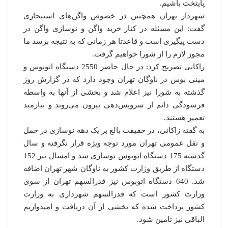
پایتخت باشیم.
شهردار تهران همچنین در خصوص واگن‌های استیجاری
گفت: این مسئله در کنار خرید واگن و نوسازی واگن در
دست پیگیری است و قاعدتا هر زمانی که به نتیجه برسد ما
مجوز لازم را از شورا خواهیم گرفت.
زاکانی تصریح کرد: در حال حاضر 2550 دستگاه اتوبوس و
مینی بوس در ناوگان تهران وجود دارد که در گزارش روز
گذشته به شورا نیز اعلام شد و بخشی از آنها به واسطه
فرسودگی دائم از سرویس‌دهی بیرون می‌روند و نیازمند
تعمیر هستند.
به گفته زاکانی، در حقیقت بالغ بر یک دهه نوسازی در حمل
و نقل عمومی تهران مورد توجه ویژه قرار نگرفته و سال
گذشته 175 دستگاه اتوبوس نوسازی شد و امسال نیز 152
دستگاه از طریق وزارت کشور به ناوگان شهر تهران اضافه
شد. 640 دستگاه اتوبوس نیز قدرالسهم تهران از سوی
وزارت کشور است که قدرالسهم شهرداری به وزارت
کشور پرداخت شده که بخشی از آن دریافت و امیدواریم
الباقی نیز تامین شود.