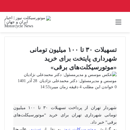
منو
تسهیلات ۳۰ تا ۱۰۰ میلیون تومانی
شهرداری پایتخت برای خرید
«موتورسیکلت‌های برقی»
ارسال
موسس و مدیرمسئول: دکتر محمدعلی نژادیان
28 آذر 1401
ایمیل
0
خواندن این مطلب 4 دقیقه زمان میبرد
14:53
شهردار تهران از پرداخت تسهیلات ۳۰ تا ۱۰۰ میلیون
تومانی شهرداری تهران برای خرید “موتورسیکلت‌های
برقی” خبر داد.
به گزارش
موتورسیکلت نیوز
به نقل از
تسنیم
،
علیرضا