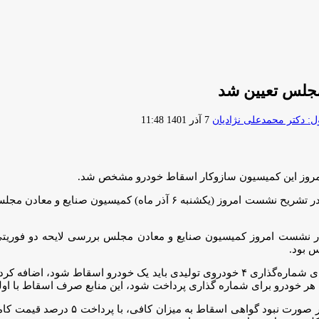
مجلس تعیین شد
ارسال
 دکتر محمدعلی نژادیان
7 آذر 1401 11:48
ایمیل
مروز این کمیسیون سازوکار اسقاط خودرو مشخص شد.
در تشریح نشست امروز (یکشنبه ۶ آذر ماه) کمیسیون 
 بود.
وی با بیان اینکه بر اساس ماده ۱۰ قانون ساماندهی صنعت خودرو، به ازای شماره‌گذاری ۴ خودروی تول
رئیس کمیسیون صنایع و معادن مجلس شورای اسل