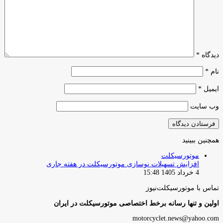
دیدگاه
*
نام
*
ایمیل
*
وب‌ سایت
همچنین ببینید
بستن
موتورسیکلت
افزایش تسهیلات نوسازی موتورسیکلت در هفته جاری
4 خرداد 1405 15:48
تماس با موتورسیکلت‌نیوز
اولین و تنها رسانه برخط اختصاصی موتورسیکلت در ایران
motorcyclet.news@yahoo.com