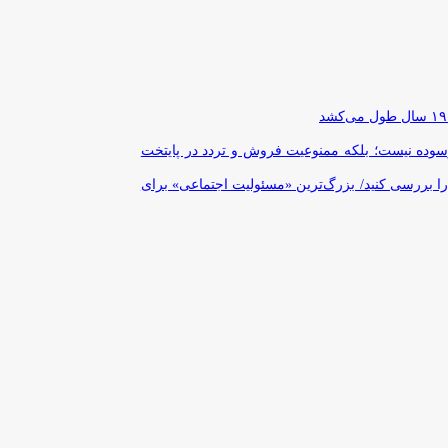
رسوده نیست؛ بلکه ممنوعیت فروش و تردد در پایتخت
را بررسی کنید/ بزرگ‌ترین «مسئولیت اجتماعی» برای