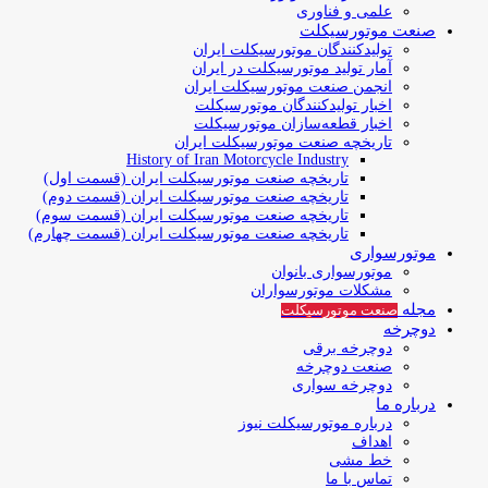
علمی و فناوری
صنعت موتورسیکلت
تولیدکنندگان موتورسیکلت ایران
آمار تولید موتورسیکلت در ایران
انجمن صنعت موتورسیکلت ایران
اخبار تولیدکنندگان موتورسیکلت
اخبار قطعه‌سازان موتورسیکلت
تاریخچه صنعت موتورسیکلت ایران
History of Iran Motorcycle Industry
تاریخچه صنعت موتورسیکلت ایران (قسمت اول)
تاریخچه صنعت موتورسیکلت ایران (قسمت دوم)
تاریخچه صنعت موتورسیکلت ایران (قسمت سوم)
تاریخچه صنعت موتورسیکلت ایران (قسمت چهارم)
موتورسواری
موتورسواری بانوان
مشکلات موتورسواران
مجله
صنعت موتورسیکلت
دوچرخه
دوچرخه برقی
صنعت دوچرخه
دوچرخه سواری
درباره ما
درباره موتورسیکلت نیوز
اهداف
خط مشی
تماس با ما