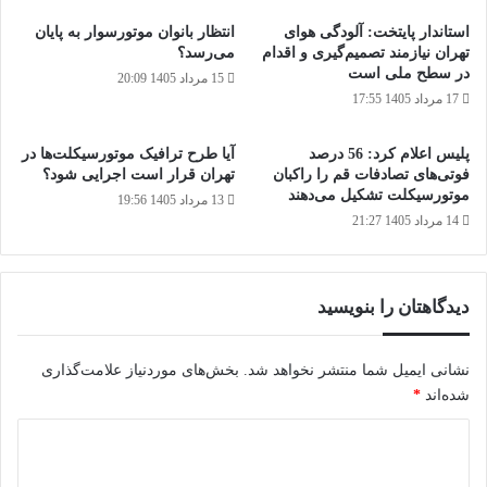
استاندار پایتخت: آلودگی هوای
انتظار بانوان موتورسوار به پایان
تهران نیازمند تصمیم‌گیری و اقدام
می‌رسد؟
در سطح ملی است
15 مرداد 1405 20:09
17 مرداد 1405 17:55
پلیس اعلام کرد: 56 درصد
آیا طرح ترافیک موتورسیکلت‌ها در
فوتی‌های تصادفات قم را راکبان
تهران قرار است اجرایی شود؟
موتورسیکلت تشکیل می‌دهند
13 مرداد 1405 19:56
14 مرداد 1405 21:27
دیدگاهتان را بنویسید
نشانی ایمیل شما منتشر نخواهد شد.
بخش‌های موردنیاز علامت‌گذاری
شده‌اند
*
د
ی