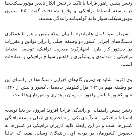
رئیس پلیس راهور فراجا با تاکید بر نقش انکار ناپذیر موتورسیکلت‌ها
در توسعه انضباط ترافیکی و وقوع تصادفات گفت: ۶.۵ میلیون
موتورسیکلت‌سوار فاقد گواهینامه رانندگی هستند.
«سردار سید کمال هادیانفر» با بیان اینکه پلیس راهور با همکاری
دستگاه‌های اجرایی کشور دو وظیفه اصلی را برابر قوانین و مقررات
در دستور کار دارد، اظهارکرد: مدیریت ترافیک، توسعه انضباط
ترافیکی و شدآمدی و پیشگیری و کاهش سوانح ترافیکی و تصادفات
است.
وی افزود: شاید جدی‌ترین گام‌های اجرایی دستگاه‌ها در راستای این
دو وظیفه مهم در ۲۹۳ هزار کیلومتر جاده‌های کشور و بیش از ۱۴۴۰
شهر کشور با پلیس راهور، سازمان راهداری و شهرداری‌ها است.
رئیس پلیس راهنمایی و رانندگی فراجا افزود: امروزه در دنیا توسعه
انضباط ترافیکی و شدآمدی یکی از شاخص‌های اصلی توسعه یافتگی
کشور‌ها است و در این رابطه کلیه کاربران ترافیکی در کشور‌ها به
خصوص کشورمان در درجه اول رانندگان وسایل نقلیه که غالباً