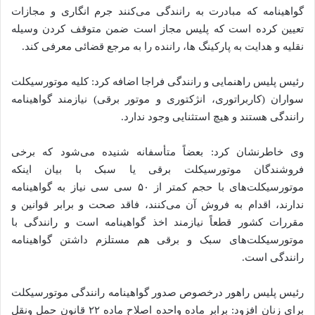
گواهینامه که مبادرت به رانندگی می‌کنند جرم انگاری و مجازات
تعیین کرده است که پلیس مجاز است ضمن متوقف کردن وسیله
نقلیه و هدایت به پارکینگ ها، راننده را به مرجع قضائی معرفی کند.
رئیس پلیس راهنمایی و رانندگی فراجا اضافه کرد: کلیه موتورسیکلت
سواران (کاربراتوری، انژکتوری و موتور برقی) نیازمند گواهینامه
رانندگی هستند و هیچ استثنایی وجود ندارد.
وی خاطرنشان کرد: بعضاً متأسفانه شنیده می‌شود که برخی
فروشندگان موتورسیکلت برقی یا سبک با بیان اینکه
موتورسیکلت‌های با حجم کمتر از ۵۰ سی سی نیاز به گواهینامه
ندارند، اقدام به فروش آن می‌کنند، فاقد صحت و برابر قوانین و
مقررات کشور قطعاً نیازمند اخذ گواهینامه است و رانندگی با
موتورسیکلت‌های سبک و برقی هم مستلزم داشتن گواهینامه
رانندگی است.
رئیس پلیس راهور درخصوص صدور گواهینامه رانندگی موتورسیکلت
برای زنان افزود: برابر ماده واحده اصلاح ماده ۲۲ قانون حمل ونقل