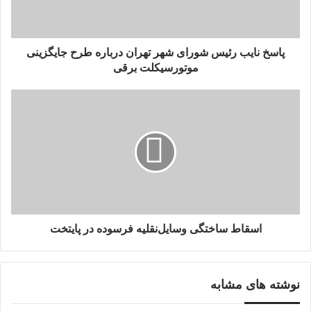
درباره
طرح
جایگزینی
موتورسیکلت
پاسخ نایب رئیس شورای شهر تهران درباره طرح جایگزینی
برقی
موتورسیکلت برقی
اسقاط
ساختگی
وسایل‌نقلیه
فرسوده
در
پایتخت
اسقاط ساختگی وسایل‌نقلیه فرسوده در پایتخت
نوشته های مشابه