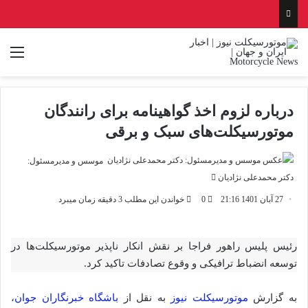
منو
درباره لزوم اخذ گواهینامه برای رانندگان
موتورسیکلت‌های سبک و برقی
موسس و مدیرمسئول:
ارسال
دکتر محمدعلی نژادیان
ایمیل
27 آبان 1401 21:16
0
خواندن این مطلب 3 دقیقه زمان میبرد
رئیس پلیس راهور فراجا بر نقش انکار ناپذیر موتورسیکلت‌ها در
توسعه انضباط ترافیکی و وقوع تصادفات تاکید کرد.
به گزارش
موتورسیکلت نیوز
به نقل از
باشگاه خبرنگاران جوان
،