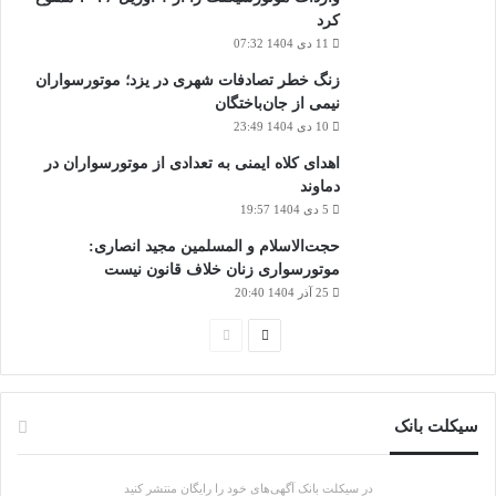
کرد
11 دی 1404 07:32
زنگ خطر تصادفات شهری در یزد؛ موتورسواران
نیمی از جان‌باختگان
10 دی 1404 23:49
اهدای کلاه ایمنی به تعدادی از موتورسواران در
دماوند
5 دی 1404 19:57
حجت‌الاسلام و المسلمین مجید انصاری:
موتورسواری زنان خلاف قانون نیست
25 آذر 1404 20:40
صفحه
صفحه
بعدی
قبلی
سیکلت بانک
در سیکلت بانک آگهی‌های خود را رایگان منتشر کنید