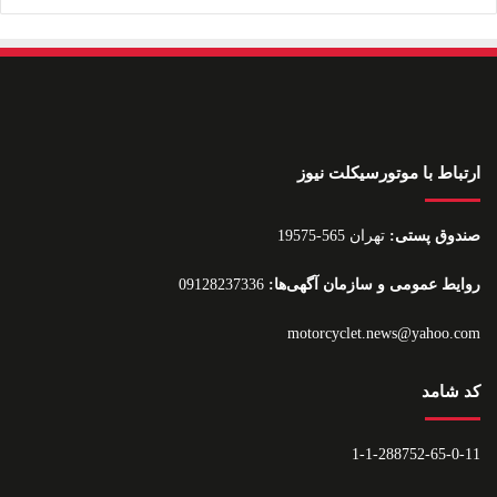
ارتباط با موتورسیکلت نیوز
صندوق پستی:
تهران 565-19575
روایط عمومی و سازمان آگهی‌ها:
09128237336
motorcyclet.news@yahoo.com
کد شامد
1-1-288752-65-0-11