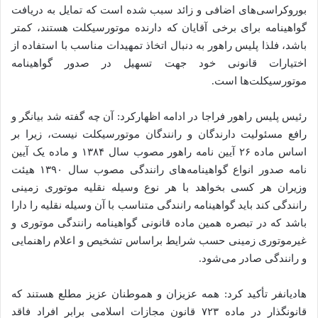
بوروکراسی‌های اضافی و زائد سبب شده است که تمایل به دریافت
گواهینامه برای برخی آقایان که دارنده موتورسیکلت هستند، کمتر
باشد، فلذا پلیس راهور به دنبال اتخاذ تمهیدات مناسب با استفاده از
اختیارات قانونی خود جهت تسهیل در صدور گواهینامه
موتورسیکلت‌ها است.
رئیس پلیس راهور فراجا در ادامه اظهارکرد: آن چه گفته شد بیانگر و
رافع مسئولیت دارندگان و رانندگان موتورسیکلت نیست، زیرا بر
اساس ماده ۲۶ آیین نامه راهور مصوب سال ۱۳۸۴ و ماده یک آیین
نامه صدور انواع گواهینامه‌های رانندگی مصوب سال ۱۳۹۰ هیئت
وزیران هر کسی بخواهد با هر نوع وسیله نقلیه موتوری زمینی
رانندگی کند باید گواهینامه رانندگی متناسب با آن وسیله نقلیه را دارا
باشد که در تبصره همین ماده قانونی گواهینامه رانندگی موتوری و
غیرموتوری زمینی حسب شرایط براساس تشخیص و اعلام راهنمایی
و رانندگی صادر می‌شود.
هادیانفر تأکید کرد: همه عزیزان و هموطنان عزیز مطلع هستند که
قانونگذار در ماده ۷۲۳ قانون مجازات اسلامی برابر افراد فاقد