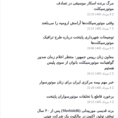
مرگ برنده اسکار موسیقی در تصادف
موتورسیکلت
8 مرداد 1405 22:33
وقتی موتورسیکلت‌ها آرامش ارومیه را می‌بلعند
7 مرداد 1405 22:21
توضیحات شهرداری پایتخت درباره طرح ترافیک
موتورسیکلت‌ها
6 مرداد 1405 19:06
معاون زنان رییس جمهور: منتظر اعلام زمان صدور
گواهینامه موتورسیکلت بانوان از سوی پلیس
هستیم
5 مرداد 1405 20:12
خبر مهم بیمه مرکزی ایران برای زنان موتورسوار
4 مرداد 1405 22:29
برخورد قاطع با تخلفات موتورسواران پایتخت
3 مرداد 1405 20:15
برند قدیمی موربیدلی (Morbidelli) پس از ۴۰ سال
توقف تولید، اکنون در مالکیت یک شرکت چینی