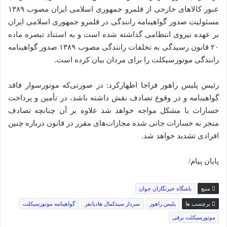
عبور کالا‌های خارجی از قلمرو جمهوری اسلامی ایران مصوب ۱۳۸۹
مسئولیت صدور گواهینامه رانندگی در قلمرو جمهوری اسلامی ایران
بر عهده نیروی انتظامی گذاشته شده است و به استناد تبصره ماده
۲۰ قانون رسیدگی به تخلفات رانندگی مصوب ۱۳۸۹ صدور گواهینامه
رانندگی موتورسیکلت را برای مردان بیان کرده است.
رئیس پلیس راهور فراجا اظهارکرد: در صورتی‌که موتورسوار فاقد
گواهینامه و در وقوع تصادف نقش داشته باشد، در تأمین و پرداخت
خسارات با مشکل مواجه خواهد شد علاوه بر آن چنانچه تصادف
منجر به خسارات جانی شده مجازات‌های مقرر در قانون درباره چنین
افرادی تشدید خواهد شد.
پایان پیام/
منبع
باشگاه خبرنگاران جوان
برچسب ها
پلیس راهور
سردار سیدکمال هادیانفر
گواهینامه موتورسیکلت
موتورسیکلت برقی