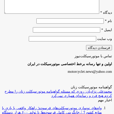
دیدگاه
*
نام
*
ایمیل
*
وب‌ سایت
تماس با موتورسیکلت‌نیوز
اولین و تنها رسانه برخط اختصاصی موتورسیکلت در ایران
motorcyclet.news@yahoo.com
گواهینامه موتورسیکلت زنان
محمدعلی نژادیان: روزی که مسئله گواهینامه موتورسیکلت زنان را مطرح
کردم هیچ فرد و رسانه‌ای همیاری نمی‌کرد
اخبار مهم
وام‌های نوسازی موتورسیکلت‌های فرسوده؛ راهکار واقعی یا بازی با
منابع کشور؟ / جایگزینی کامل فرسوده‌ها با تولید ۶۰۰ هزار دستگاه