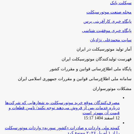
سیکلت بانک
مجله صنعت موتورسیکلت
پایگاه خبری کارآفرینی پرس
پایگاه خبری موفقیت شناسی
سایت محمدعلی نژادیان
آمار تولید موتورسیکلت در ایران
فهرست تولیدکنندگان موتورسیکلت ایران
پایگاه ملی اطلاع‌رسانی قوانین و مقررات کشور
سامانه ملی اطلاع‌رسانی قوانین و مقررات جمهوری اسلامی ایران
مشکلات موتورسواران
مصرف‌کنندگان موقع خرید موتورسیکلت به شعارهایی که شرکت‌ها
درباره خدمات پس از فروش می‌دهند توجه نکنند/ تامین قطعات و
قیمت آن مهم‌تر است
12 اسفند 1404 15:17
کمیته ملی واردات و صادرات «کشور سوریه» واردات موتورسیکلت
را از ۱ آوریل ۲۰۲۶ ممنوع کرد