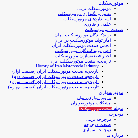
موتورسیکلت
موتورسیکلت برقی
تعمیر و نگهداری موتورسیکلت
استانداردهای موتورسیکلت
علمی و فناوری
صنعت موتورسیکلت
تولیدکنندگان موتورسیکلت ایران
آمار تولید موتورسیکلت در ایران
انجمن صنعت موتورسیکلت ایران
اخبار تولیدکنندگان موتورسیکلت
اخبار قطعه‌سازان موتورسیکلت
تاریخچه صنعت موتورسیکلت ایران
History of Iran Motorcycle Industry
تاریخچه صنعت موتورسیکلت ایران (قسمت اول)
تاریخچه صنعت موتورسیکلت ایران (قسمت دوم)
تاریخچه صنعت موتورسیکلت ایران (قسمت سوم)
تاریخچه صنعت موتورسیکلت ایران (قسمت چهارم)
موتورسواری
موتورسواری بانوان
مشکلات موتورسواران
مجله
صنعت موتورسیکلت
دوچرخه
دوچرخه برقی
صنعت دوچرخه
دوچرخه سواری
درباره ما