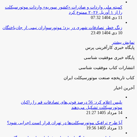
کمیته ملی واردات و صادرات «کشور سوریه» واردات موتورسیکلت
را از ۱ آوریل ۲۰۲۶ ممنوع کرد
11 دی 1404 07:32
زنگ خطر تصادفات شهری در یزد؛ موتورسواران نیمی از جان‌باختگان
10 دی 1404 23:49
نمایش بیشتر
پایگاه خبری کارآفرینی پرس
پایگاه خبری موفقیت شناسی
انتشارات کتاب موفقیت شناسی
کتاب تاریخچه صنعت موتورسیکلت ایران
آخرین اخبار
پلیس اعلام کرد: 56 درصد فوتی‌های تصادفات قم را راکبان
موتورسیکلت تشکیل می‌دهند
14 مرداد 1405 21:27
آیا طرح ترافیک موتورسیکلت‌ها در تهران قرار است اجرایی شود؟
13 مرداد 1405 19:56