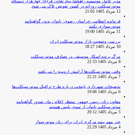
مدیر عامل موسسه راهگشا بنیاد تعاون فراجا: چهارهزار دستگاه
موتورسیکلت روزانه در کشور تعویض پلاک می شود
12 مرداد 1405 21:02
فرمانده انتظامی خراسان رضوی: بانوان بدون گواهینامه
موتورسواری نکنند
11 مرداد 1405 19:00
بررسی وضعیت بازار موتورسیکلت ایران
10 مرداد 1405 18:27
مرگ برنده اسکار موسیقی در تصادف موتورسیکلت
8 مرداد 1405 22:33
وقتی موتورسیکلت‌ها آرامش ارومیه را می‌بلعند
7 مرداد 1405 22:21
توضیحات شهرداری پایتخت درباره طرح ترافیک موتورسیکلت‌ها
6 مرداد 1405 19:06
معاون زنان رییس جمهور: منتظر اعلام زمان صدور گواهینامه
موتورسیکلت بانوان از سوی پلیس هستیم
5 مرداد 1405 20:12
خبر مهم بیمه مرکزی ایران برای زنان موتورسوار
4 مرداد 1405 22:29