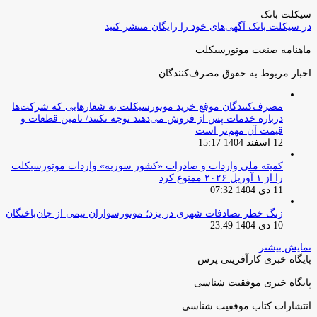
بعدی
سیکلت بانک
در سیکلت بانک آگهی‌های خود را رایگان منتشر کنید
ماهنامه صنعت موتورسیکلت
اخبار مربوط به حقوق مصرف‌کنندگان
مصرف‌کنندگان موقع خرید موتورسیکلت به شعارهایی که شرکت‌ها
درباره خدمات پس از فروش می‌دهند توجه نکنند/ تامین قطعات و
قیمت آن مهم‌تر است
12 اسفند 1404 15:17
کمیته ملی واردات و صادرات «کشور سوریه» واردات موتورسیکلت
را از ۱ آوریل ۲۰۲۶ ممنوع کرد
11 دی 1404 07:32
زنگ خطر تصادفات شهری در یزد؛ موتورسواران نیمی از جان‌باختگان
10 دی 1404 23:49
نمایش بیشتر
پایگاه خبری کارآفرینی پرس
پایگاه خبری موفقیت شناسی
انتشارات کتاب موفقیت شناسی