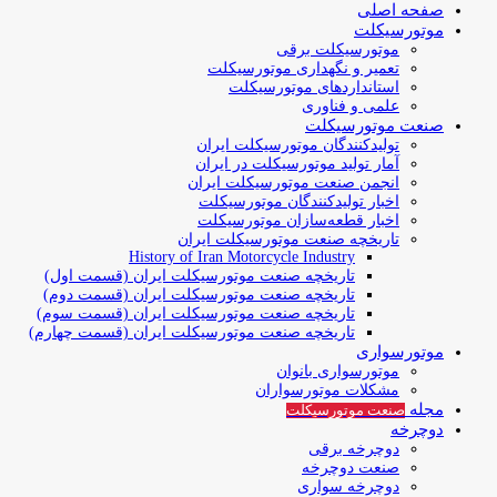
صفحه اصلی
موتورسیکلت
موتورسیکلت برقی
تعمیر و نگهداری موتورسیکلت
استانداردهای موتورسیکلت
علمی و فناوری
صنعت موتورسیکلت
تولیدکنندگان موتورسیکلت ایران
آمار تولید موتورسیکلت در ایران
انجمن صنعت موتورسیکلت ایران
اخبار تولیدکنندگان موتورسیکلت
اخبار قطعه‌سازان موتورسیکلت
تاریخچه صنعت موتورسیکلت ایران
History of Iran Motorcycle Industry
تاریخچه صنعت موتورسیکلت ایران (قسمت اول)
تاریخچه صنعت موتورسیکلت ایران (قسمت دوم)
تاریخچه صنعت موتورسیکلت ایران (قسمت سوم)
تاریخچه صنعت موتورسیکلت ایران (قسمت چهارم)
موتورسواری
موتورسواری بانوان
مشکلات موتورسواران
مجله
صنعت موتورسیکلت
دوچرخه
دوچرخه برقی
صنعت دوچرخه
دوچرخه سواری