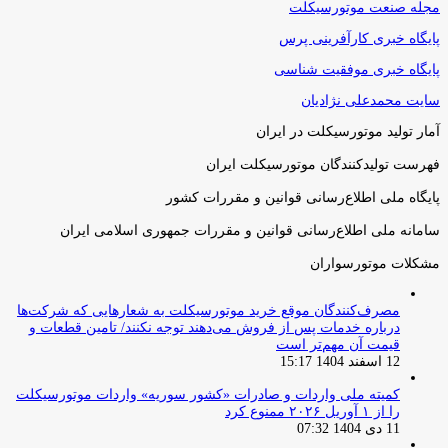
مجله صنعت موتورسیکلت
پایگاه خبری کارآفرینی پرس
پایگاه خبری موفقیت شناسی
سایت محمدعلی نژادیان
آمار تولید موتورسیکلت در ایران
فهرست تولیدکنندگان موتورسیکلت ایران
پایگاه ملی اطلاع‌رسانی قوانین و مقررات کشور
سامانه ملی اطلاع‌رسانی قوانین و مقررات جمهوری اسلامی ایران
مشکلات موتورسواران
مصرف‌کنندگان موقع خرید موتورسیکلت به شعارهایی که شرکت‌ها
درباره خدمات پس از فروش می‌دهند توجه نکنند/ تامین قطعات و
قیمت آن مهم‌تر است
12 اسفند 1404 15:17
کمیته ملی واردات و صادرات «کشور سوریه» واردات موتورسیکلت
را از ۱ آوریل ۲۰۲۶ ممنوع کرد
11 دی 1404 07:32