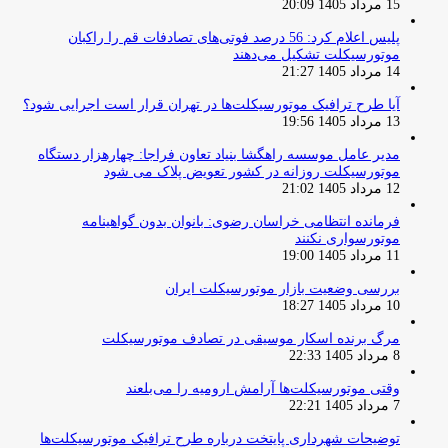
15 مرداد 1405 20:09
پلیس اعلام کرد: 56 درصد فوتی‌های تصادفات قم را راکبان
موتورسیکلت تشکیل می‌دهند
14 مرداد 1405 21:27
آیا طرح ترافیک موتورسیکلت‌ها در تهران قرار است اجرایی شود؟
13 مرداد 1405 19:56
مدیر عامل موسسه راهگشا بنیاد تعاون فراجا: چهارهزار دستگاه
موتورسیکلت روزانه در کشور تعویض پلاک می شود
12 مرداد 1405 21:02
فرمانده انتظامی خراسان رضوی: بانوان بدون گواهینامه
موتورسواری نکنند
11 مرداد 1405 19:00
بررسی وضعیت بازار موتورسیکلت ایران
10 مرداد 1405 18:27
مرگ برنده اسکار موسیقی در تصادف موتورسیکلت
8 مرداد 1405 22:33
وقتی موتورسیکلت‌ها آرامش ارومیه را می‌بلعند
7 مرداد 1405 22:21
توضیحات شهرداری پایتخت درباره طرح ترافیک موتورسیکلت‌ها