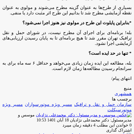
بسیاری از طرح‌ها به عنوان گزینه مطرح می‌شوند و مولوی به عنوان
نقطه آزمایشی مطرح شد تا بدانیم این طرح اثر مثبت دارد یا منفی.
*بنابراین پایلوت این طرح در مولوی نیز هنوز اجرا نمی‌شود؟
بله! برنامه‌ای برای اجرای آن مطرح نیست، در شورای حمل و نقل
ترافیک تهران مقرر شد تا هیچ برنامه‌ای تا به پایان رسیدن ارزیابی‌های
آزمایشی اجرا نشود.
* تنها در حد ایده است؟
بله، مطالعه این ایده زمان زیادی می‌خواهد و حداقل ۶ سه ماه برای به
سرانجام رسیدن مطالعه‌ها زمان لازم است.
انتهای پیام/
منبع
همشهری
برچسب ها
سازمان حمل و نقل و ترافیک
مسیر ویژه موتورسواران
مسیر ویژه
موتورسیکلت
موسس و
ارسال
مدیرمسئول: دکتر محمدعلی نژادیان
18 آبان 1401 10:53
ایمیل
0
خواندن این مطلب 4 دقیقه زمان میبرد
اشتراک گذاری