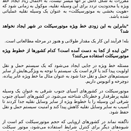
مقررات به شکل کامل بر آنها میسر نیست،‌ به احتمال زیاد ایجاد خط
ویژه یا محدودیت تردد برای این وسیله نقلیه، موکول به زمانی شود که
«هویت بخشی به موتورسیکلت» به عنوان یک وسیله نقلیه عملیاتی
شده باشد.
*بنابراین به این زودی خط ویژه موتورسیکلت در شهر ایجاد نخواهد
شد؟
بله! فرآیند این کار یک مقدار طولانی و هنوز در مرحله مطالعاتی است.
*این ایده از کجا به دست آمده است؟ کدام کشورها از خطوط ویژه
موتورسیکلت استفاده می‌کنند؟
مسئله خط ویژه در جایی ایجاد می‌شود که یک سیستم حمل و نقل
اولویت پیدا ‌کند یا لازم است یک سیستم با توجه به ویژگی‌هایش از سایر
سیستم‌های حمل و نقل جدا شود به عنوان مثال ما خط ویژه عابر پیاده،
دوچرخه و اتوبوس داریم.
موتورسیکلت در کشورهای آسیای جنوب شرقی به عنوان یک وسیله
نقلیه پرطرفدار و خطرناک شناخته می‌شود. در کشورهای آسیای جنوب
شرقی این وسیله را با خطوط ویژه از سایر وسایل نقلیه جدا کردند تا
آسیب به سایر وسایل نقلیه کاهش پیدا کند و امنیت سیستم حمل و نقل
حفظ شود.
ناگفته نماند در کشورهای اروپایی که حجم موتورسیکلت کم است از
شیوه‌های دیگر برای کنترل شرایط استفاده می‌شود، موتور سیکلت