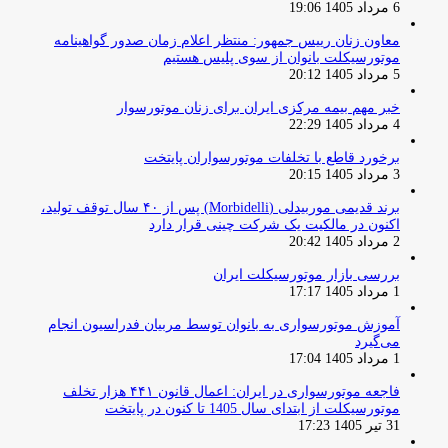
6 مرداد 1405 19:06
معاون زنان رییس جمهور: منتظر اعلام زمان صدور گواهینامه
موتورسیکلت بانوان از سوی پلیس هستیم
5 مرداد 1405 20:12
خبر مهم بیمه مرکزی ایران برای زنان موتورسوار
4 مرداد 1405 22:29
برخورد قاطع با تخلفات موتورسواران پایتخت
3 مرداد 1405 20:15
برند قدیمی موربیدلی (Morbidelli) پس از ۴۰ سال توقف تولید،
اکنون در مالکیت یک شرکت چینی قرار دارد
2 مرداد 1405 20:42
بررسی بازار موتورسیکلت ایران
1 مرداد 1405 17:17
آموزش موتورسواری به بانوان توسط مربیان فدراسیون انجام
می‌گیرد
1 مرداد 1405 17:04
فاجعه موتورسواری در ایران: اعمال قانون ۴۴۱ هزار تخلف
موتورسیکلت از ابتدای سال 1405 تا کنون در پایتخت
31 تیر 1405 17:23