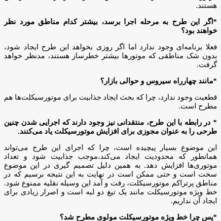
هستند.
*اگر این طرح به مرحله اجرا برسد، بیشتر کدام مناطق مورد نظر
خواهند بود؟
فعلا برنامه‌ای وجود ندارد اما اگر روزی بخواهد این طرح ایجاد شود،
بدون شک مناطقی که موتورها بیشتر خطرساز هستند، مدنظر خواهد
گرفت.
*مانند چهارراه سیروس و حوالی بازار؟
قطعیت وجود ندارد، چرا که بحث ایجاد جذابیت برای موتورسیکلت‌ها هم
مطرح است.
* در رابطه با این طرح، منتقدانی نیز وجود دارند که اجرایی شدن چنین
طرحی را به عنوان مجوزی برای افزایش موتورسیکلت یاد می‌کنند.
این موضوع بسیار پیچیده است، چرا که اجرای این طرح می‌تواند
همانطور که محدودیت ایجاد می‌کند،‌موجب جذابیت شود و تعداد
موتوری‌ها افزایش دهد. به همین دلیل تصمیم گیری در این موضوع
سخت است و حتی ممکن است در نهایت به این نتیجه برسیم که در
مناطق پرتراکم موتورسیکلت، رفت و آمد این وسیله نقلیه ممنوع شود.
خط ویژه موتورسیکلت مانند یک تیغ دو لبه است و اصرار زیادی برای
ایجاد آن نداریم.
*پس چرا خط ویژه موتورسیکلت مولوی مطرح شد؟