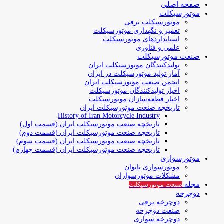
صفحه اصلی
موتورسیکلت
موتورسیکلت برقی
تعمیر و نگهداری موتورسیکلت
استانداردهای موتورسیکلت
علمی و فناوری
صنعت موتورسیکلت
تولیدکنندگان موتورسیکلت ایران
آمار تولید موتورسیکلت در ایران
انجمن صنعت موتورسیکلت ایران
اخبار تولیدکنندگان موتورسیکلت
اخبار قطعه‌سازان موتورسیکلت
تاریخچه صنعت موتورسیکلت ایران
History of Iran Motorcycle Industry
تاریخچه صنعت موتورسیکلت ایران (قسمت اول)
تاریخچه صنعت موتورسیکلت ایران (قسمت دوم)
تاریخچه صنعت موتورسیکلت ایران (قسمت سوم)
تاریخچه صنعت موتورسیکلت ایران (قسمت چهارم)
موتورسواری
موتورسواری بانوان
مشکلات موتورسواران
مجله
صنعت موتورسیکلت
دوچرخه
دوچرخه برقی
صنعت دوچرخه
دوچرخه سواری