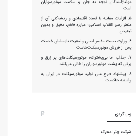
مونتاژکنندگان توجه به جان و سلامت موتورسواران
است
الزامات مقابله با فساد اقتصادی و ریشه‌کنی آن از
منظر رهبر انقلاب اسلامی؛ مبارزه قاطع، دقیق و بدون
تبعیض
وزارت صمت مقصر اصلی وضعیت نابسامان خدمات
پس از فروش موتورسیکلت‌هاست
جذاب اما بی‌پشتوانه؛ موتورسیکلت‌های پر زرق‌ و
برقی که پشت موتورسواران را خالی می‌کنند
پیشنهاد طرح ملی تولید موتورسیکلت در ایران به
واسطه حاکمیت
وب‌گردی
شرکت چترا محرک