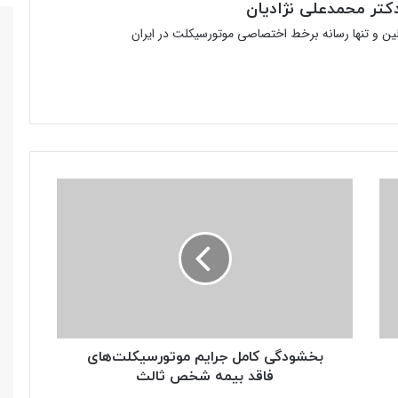
تر محمدعلی نژادیان
ولین و تنها رسانه برخط اختصاصی موتورسیکلت در ایران
بخشودگی
کامل
جرایم
موتورسیکلت‌های
فاقد
بیمه
شخص
ثالث
بخشودگی کامل جرایم موتورسیکلت‌های
فاقد بیمه شخص ثالث