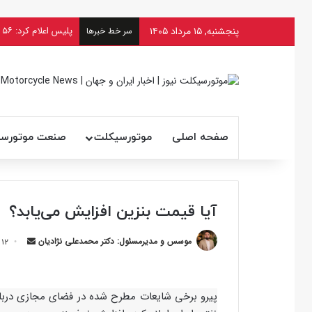
پنجشنبه, ۱۵ مرداد ۱۴۰۵
سر خط خبرها
صفحه اصلی
موتورسیکلت
صنعت موتورس
آیا قیمت بنزین افزایش می‌یابد؟
ارسال
موسس و مدیرمسئول: دکتر محمدعلی نژادیان
۱۲ آبان ۱۴۰۱ ۱۹:۳۰
ایمیل
پیرو برخی شایعات مطرح شده در فضای مجازی دربا