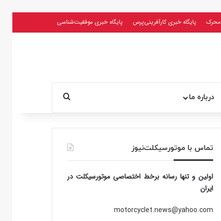
محرک
پایگاه خبری کارآفرینی‌پرس
پایگاه خبری موفقیت‌شناسی
جستجو برای
درباره ما
تماس با موتورسیکلت‌نیوز
اولین و تنها رسانه برخط اختصاصی موتورسیکلت در
ایران
motorcyclet.news@yahoo.com