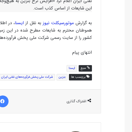
نفتی ایران اعلام کرد «افزایش نرخ بنزین به هیچ‌وج
این شایعات از اساس کذب است.
به گزارش
موتورسیکلت نیوز
به نقل از
ایسنا
، در اطل
هموطنان محترم به شایعات مطرح شده در این زمینه
کشور را از سایت رسمی شرکت ملی پخش فرآورده‌های نفتی ایران به آدر
انتهای پیام
منبع
ایسنا
برچسب ها
بنزین
شرکت ملی پخش فرآورده‌های نفتی ایران
اشتراک گذاری