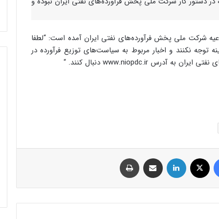
ه در دستور کار شرکت ملی پخش فرآورده‌های نفتی ایران نبوده و
اعیه شرکت ملی پخش فرآورده‌های نفتی ایران آمده است: “لطفا
 توجه نکنند و اخبار مربوط به سیاست‌های توزیع فرآورده در
س www.niopdc.ir دنبال کنند. “
فیس بوک
توئیتر (X)
لینکدین
اشتراک گذاری از طریق ایمیل
چاپ