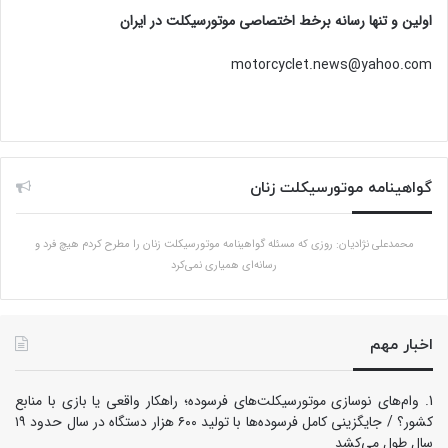
اولین و تنها رسانه برخط اختصاصی موتورسیکلت در ایران
motorcyclet.news@yahoo.com
گواهینامه موتورسیکلت زنان
محمدعلی نژادیان: روزی که مسئله گواهینامه موتورسیکلت زنان را مطرح کردم هیچ فرد و
رسانه‌ای همیاری نمی‌کرد
اخبار مهم
وام‌های نوسازی موتورسیکلت‌های فرسوده؛ راهکار واقعی یا بازی با منابع
کشور؟ / جایگزینی کامل فرسوده‌ها با تولید ۶۰۰ هزار دستگاه در سال حدود ۱۹
سال طول می‌کشد