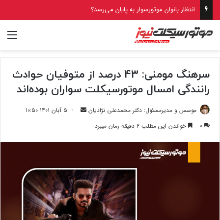
انتظار بانوان موتورسوار به پایان می‌رسد؟
منو
سرهنگ مومنی: ۴۳ درصد از متوفیان حوادث
رانندگی امسال موتورسیکلت سواران بوده‌اند
ارسال
موسس و مدیرمسئول: دکتر محمدعلی نژادیان
۵ آبان ۱۴۰۱ ۱۰:۵۰
ایمیل
۰
خواندن این مطلب ۲ دقیقه زمان میبرد