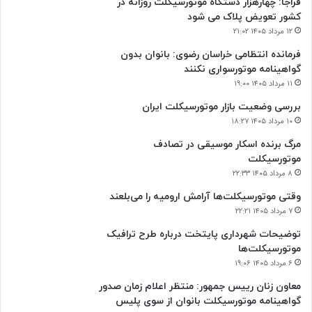
فراجا: چهارهزار دستگاه موتورسیکلت روزانه در
کشور تعویض پلاک می شود
۱۲ مرداد ۱۴۰۵ ۲۱:۰۲
فرمانده انتظامی خراسان رضوی: بانوان بدون
گواهینامه موتورسواری نکنند
۱۱ مرداد ۱۴۰۵ ۱۹:۰۰
بررسی وضعیت بازار موتورسیکلت ایران
۱۰ مرداد ۱۴۰۵ ۱۸:۲۷
مرگ برنده اسکار موسیقی در تصادف
موتورسیکلت
۸ مرداد ۱۴۰۵ ۲۲:۳۳
وقتی موتورسیکلت‌ها آرامش ارومیه را می‌بلعند
۷ مرداد ۱۴۰۵ ۲۲:۲۱
توضیحات شهرداری پایتخت درباره طرح ترافیک
موتورسیکلت‌ها
۶ مرداد ۱۴۰۵ ۱۹:۰۶
معاون زنان رییس جمهور: منتظر اعلام زمان صدور
گواهینامه موتورسیکلت بانوان از سوی پلیس