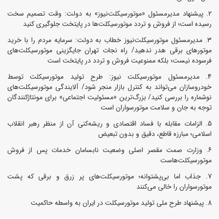
پیشنهاد مدیرمسئول «موتورسیکلت‌نیوز» به دولت: وقت تصمیم سخت
رسیده است؛ از فروش و تردد موتورسیکلت‌ها در پایتخت جلوگیری کنید
مدیرمسئول موتورسیکلت‌نیوز خطاب به دولت: سرمایه مردم را با خرید
موتورهای برقی هدر ندهید/ راه نجات تهران جایگزینی موتورسیکلت‌های
فرسوده نیست؛ بلکه ممنوعیت فروش و تردد در پایتخت است
مدیرمسئول موتورسیکلت نیوز: طرح تولید موتورسیکلت توسط
خودروسازان می‌تواند به کنترل بازار منجر شود/ آلایندگی موتورسیکلت‌های
نوشماره را بررسی کنید/ بزرگ‌ترین «مسئولیت اجتماعی» برای مونتاژکنندگان
توجه به جان و سلامت موتورسواران است
الزامات مقابله با فساد اقتصادی و ریشه‌کنی آن از منظر رهبر انقلاب
اسلامی؛ مبارزه قاطع، دقیق و بدون تبعیض
وزارت صمت مقصر اصلی وضعیت نابسامان خدمات پس از فروش
موتورسیکلت‌هاست
جذاب اما بی‌پشتوانه؛ موتورسیکلت‌های پر زرق‌ و برقی که پشت
موتورسواران را خالی می‌کنند
پیشنهاد طرح ملی تولید موتورسیکلت در ایران به واسطه حاکمیت