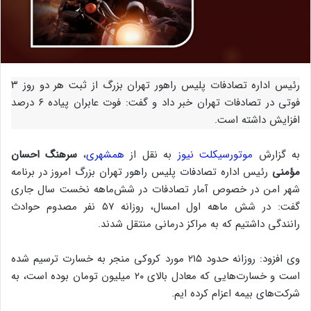
رئیس اداره تصادفات پلیس راهور تهران بزرگ از ثبت هر دو روز ۳
فوتی در تصادفات تهران خبر داد و گفت: فوت عابران پیاده ۶ درصد
افزایش داشته است.
به گزارش
موتورسیکلت نیوز
به نقل از
همشهری
،
سرهنگ احسان
مؤمنی
رئیس اداره تصادفات پلیس راهور تهران بزرگ امروز در برنامه
شهر امن در خصوص آمار تصادفات در شش‌ماهه نخست سال جاری
گفت: در شش ماهه اول امسال، روزانه ۵۷ نفر مصدوم حوادث
رانندگی داشتیم که به مراکز درمانی منتقل شدند.
وی افزود: روزانه حدود ۲۱۵ مورد کروکی منجر به خسارت ترسیم شده
است و خسارت‌هایی که معادل بالای ۲۰ میلیون تومان بوده است، به
شرکت‌های بیمه اعزام کرده ایم.