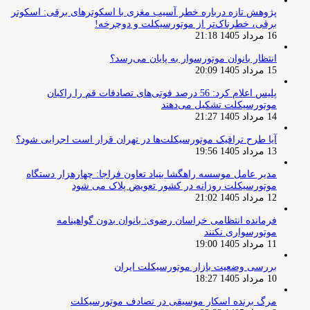
پژوهش تازه درباره خطر آسیب مغزی با اسکوترهای برقی: اسکوتر
برقی، خطرناک‌تر از موتورسیکلت و دوچرخه!
16 مرداد 1405 21:18
انتظار بانوان موتورسوار به پایان می‌رسد؟
15 مرداد 1405 20:09
پلیس اعلام کرد: 56 درصد فوتی‌های تصادفات قم را راکبان
موتورسیکلت تشکیل می‌دهند
14 مرداد 1405 21:27
آیا طرح ترافیک موتورسیکلت‌ها در تهران قرار است اجرایی شود؟
13 مرداد 1405 19:56
مدیر عامل موسسه راهگشا بنیاد تعاون فراجا: چهارهزار دستگاه
موتورسیکلت روزانه در کشور تعویض پلاک می شود
12 مرداد 1405 21:02
فرمانده انتظامی خراسان رضوی: بانوان بدون گواهینامه
موتورسواری نکنند
11 مرداد 1405 19:00
بررسی وضعیت بازار موتورسیکلت ایران
10 مرداد 1405 18:27
مرگ برنده اسکار موسیقی در تصادف موتورسیکلت