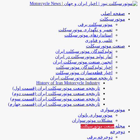
صفحه اصلی
موتورسیکلت
موتورسیکلت برقی
تعمیر و نگهداری موتورسیکلت
استانداردهای موتورسیکلت
علمی و فناوری
صنعت موتورسیکلت
تولیدکنندگان موتورسیکلت ایران
آمار تولید موتورسیکلت در ایران
انجمن صنعت موتورسیکلت ایران
اخبار تولیدکنندگان موتورسیکلت
اخبار قطعه‌سازان موتورسیکلت
تاریخچه صنعت موتورسیکلت ایران
History of Iran Motorcycle Industry
تاریخچه صنعت موتورسیکلت ایران (قسمت اول)
تاریخچه صنعت موتورسیکلت ایران (قسمت دوم)
تاریخچه صنعت موتورسیکلت ایران (قسمت سوم)
تاریخچه صنعت موتورسیکلت ایران (قسمت چهارم)
موتورسواری
موتورسواری بانوان
مشکلات موتورسواران
مجله
صنعت موتورسیکلت
دوچرخه
دوچرخه برقی