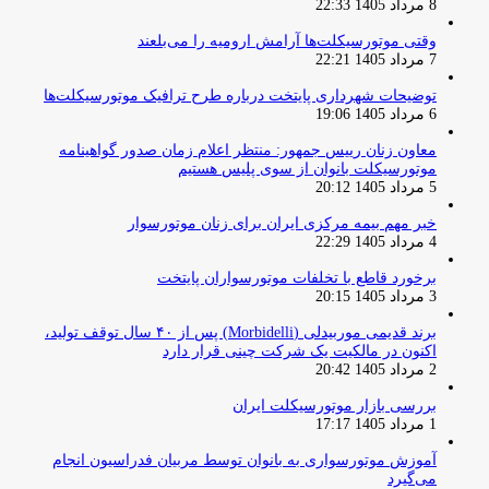
8 مرداد 1405 22:33
وقتی موتورسیکلت‌ها آرامش ارومیه را می‌بلعند
7 مرداد 1405 22:21
توضیحات شهرداری پایتخت درباره طرح ترافیک موتورسیکلت‌ها
6 مرداد 1405 19:06
معاون زنان رییس جمهور: منتظر اعلام زمان صدور گواهینامه
موتورسیکلت بانوان از سوی پلیس هستیم
5 مرداد 1405 20:12
خبر مهم بیمه مرکزی ایران برای زنان موتورسوار
4 مرداد 1405 22:29
برخورد قاطع با تخلفات موتورسواران پایتخت
3 مرداد 1405 20:15
برند قدیمی موربیدلی (Morbidelli) پس از ۴۰ سال توقف تولید،
اکنون در مالکیت یک شرکت چینی قرار دارد
2 مرداد 1405 20:42
بررسی بازار موتورسیکلت ایران
1 مرداد 1405 17:17
آموزش موتورسواری به بانوان توسط مربیان فدراسیون انجام
می‌گیرد