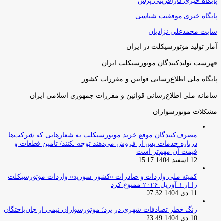
پایگاه خبری کارآفرینی پرس
پایگاه خبری موفقیت شناسی
سایت محمدعلی نژادیان
آمار تولید موتورسیکلت در ایران
فهرست تولیدکنندگان موتورسیکلت ایران
پایگاه ملی اطلاع‌رسانی قوانین و مقررات کشور
سامانه ملی اطلاع‌رسانی قوانین و مقررات جمهوری اسلامی ایران
مشکلات موتورسواران
مصرف‌کنندگان موقع خرید موتورسیکلت به شعارهایی که شرکت‌ها
درباره خدمات پس از فروش می‌دهند توجه نکنند/ تامین قطعات و
قیمت آن مهم‌تر است
12 اسفند 1404 15:17
کمیته ملی واردات و صادرات «کشور سوریه» واردات موتورسیکلت
را از ۱ آوریل ۲۰۲۶ ممنوع کرد
11 دی 1404 07:32
زنگ خطر تصادفات شهری در یزد؛ موتورسواران نیمی از جان‌باختگان
10 دی 1404 23:49