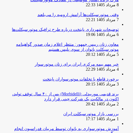
8 مرداد 1405 22:33
وقتی موتورسیکلت‌ها آرامش ارومیه را می‌بلعند
7 مرداد 1405 22:21
توضیحات شهرداری پایتخت درباره طرح ترافیک موتورسیکلت‌ها
6 مرداد 1405 19:06
معاون زنان رییس جمهور: منتظر اعلام زمان صدور گواهینامه
موتورسیکلت بانوان از سوی پلیس هستیم
5 مرداد 1405 20:12
خبر مهم بیمه مرکزی ایران برای زنان موتورسوار
4 مرداد 1405 22:29
برخورد قاطع با تخلفات موتورسواران پایتخت
3 مرداد 1405 20:15
برند قدیمی موربیدلی (Morbidelli) پس از ۴۰ سال توقف تولید،
اکنون در مالکیت یک شرکت چینی قرار دارد
2 مرداد 1405 20:42
بررسی بازار موتورسیکلت ایران
1 مرداد 1405 17:17
آموزش موتورسواری به بانوان توسط مربیان فدراسیون انجام