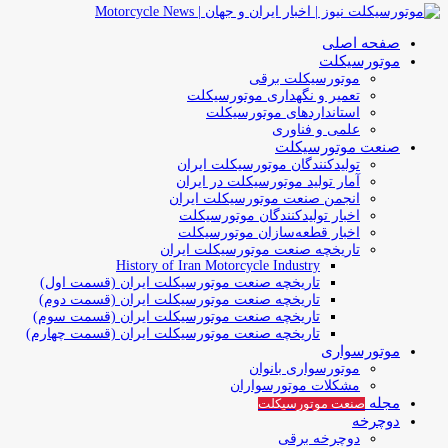
صفحه اصلی
موتورسیکلت
موتورسیکلت برقی
تعمیر و نگهداری موتورسیکلت
استانداردهای موتورسیکلت
علمی و فناوری
صنعت موتورسیکلت
تولیدکنندگان موتورسیکلت ایران
آمار تولید موتورسیکلت در ایران
انجمن صنعت موتورسیکلت ایران
اخبار تولیدکنندگان موتورسیکلت
اخبار قطعه‌سازان موتورسیکلت
تاریخچه صنعت موتورسیکلت ایران
History of Iran Motorcycle Industry
تاریخچه صنعت موتورسیکلت ایران (قسمت اول)
تاریخچه صنعت موتورسیکلت ایران (قسمت دوم)
تاریخچه صنعت موتورسیکلت ایران (قسمت سوم)
تاریخچه صنعت موتورسیکلت ایران (قسمت چهارم)
موتورسواری
موتورسواری بانوان
مشکلات موتورسواران
مجله
صنعت موتورسیکلت
دوچرخه
دوچرخه برقی