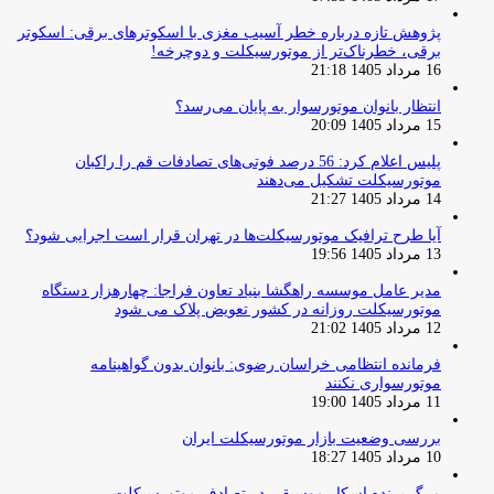
پژوهش تازه درباره خطر آسیب مغزی با اسکوترهای برقی: اسکوتر
برقی، خطرناک‌تر از موتورسیکلت و دوچرخه!
16 مرداد 1405 21:18
انتظار بانوان موتورسوار به پایان می‌رسد؟
15 مرداد 1405 20:09
پلیس اعلام کرد: 56 درصد فوتی‌های تصادفات قم را راکبان
موتورسیکلت تشکیل می‌دهند
14 مرداد 1405 21:27
آیا طرح ترافیک موتورسیکلت‌ها در تهران قرار است اجرایی شود؟
13 مرداد 1405 19:56
مدیر عامل موسسه راهگشا بنیاد تعاون فراجا: چهارهزار دستگاه
موتورسیکلت روزانه در کشور تعویض پلاک می شود
12 مرداد 1405 21:02
فرمانده انتظامی خراسان رضوی: بانوان بدون گواهینامه
موتورسواری نکنند
11 مرداد 1405 19:00
بررسی وضعیت بازار موتورسیکلت ایران
10 مرداد 1405 18:27
مرگ برنده اسکار موسیقی در تصادف موتورسیکلت